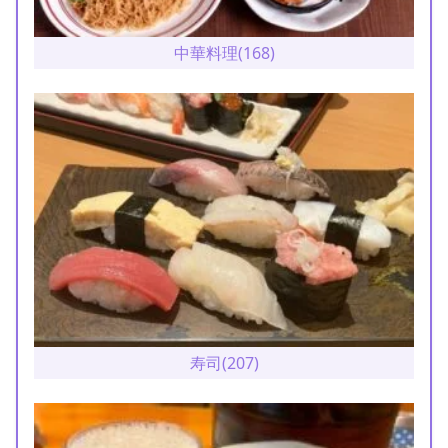
中華料理(168)
寿司(207)