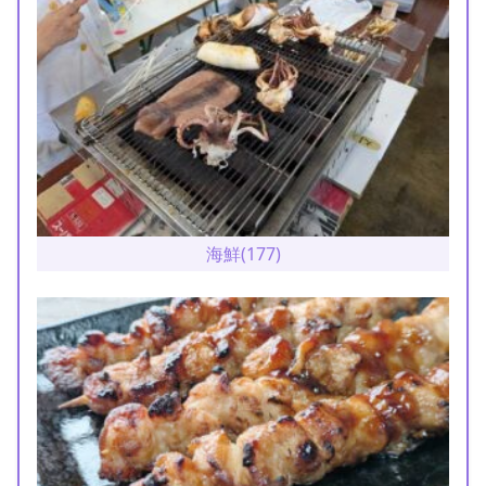
海鮮(177)