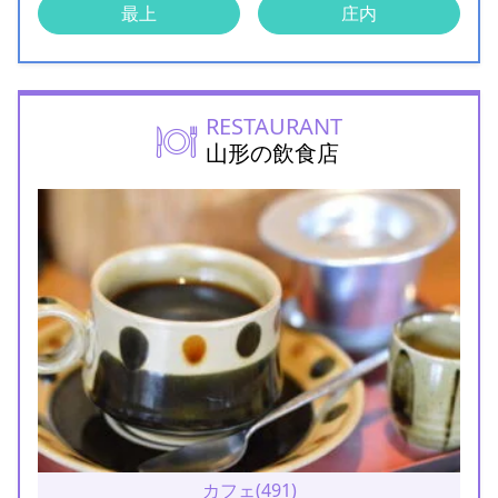
最上
庄内
RESTAURANT
山形の飲食店
カフェ(491)