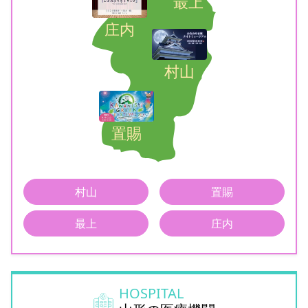
最上
庄内
村山
置賜
村山
置賜
最上
庄内
HOSPITAL