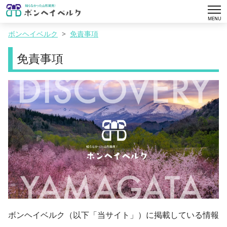
tog
MENU
nav
ボンヘイベルク
免責事項
免責事項
ボンヘイベルク（以下「当サイト」）に掲載している情報