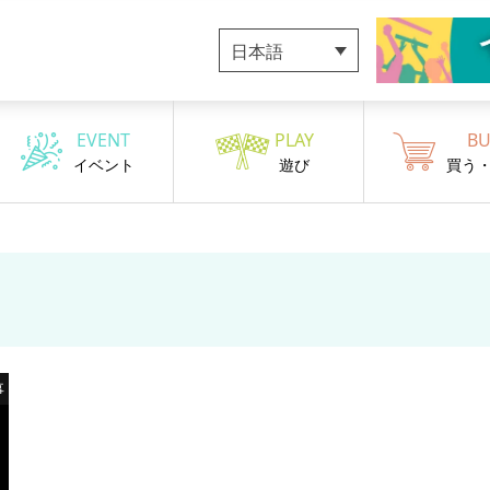
日本語
EVENT
PLAY
BU
イベント
遊び
買う
事