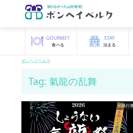
GOURMET
STAY
食べる
泊まる
ボンヘイベルク
Tag: 氣龍の乱舞
伝統行