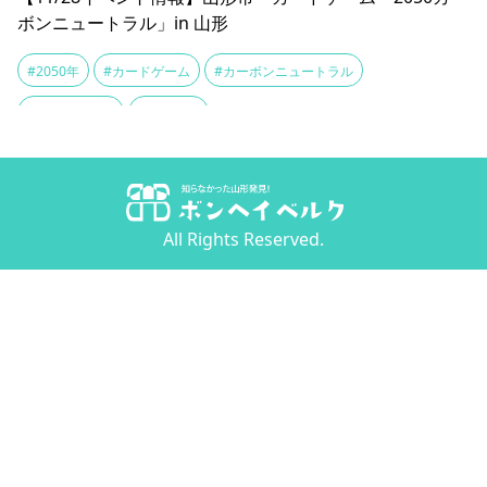
ボンニュートラル」in 山形
#2050年
#カードゲーム
#カーボンニュートラル
#リスキリング
#学び直し
All Rights Reserved.