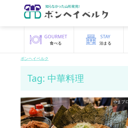
GOURMET
STAY
食べる
泊まる
ボンヘイベルク
Tag: 中華料理
やまブ