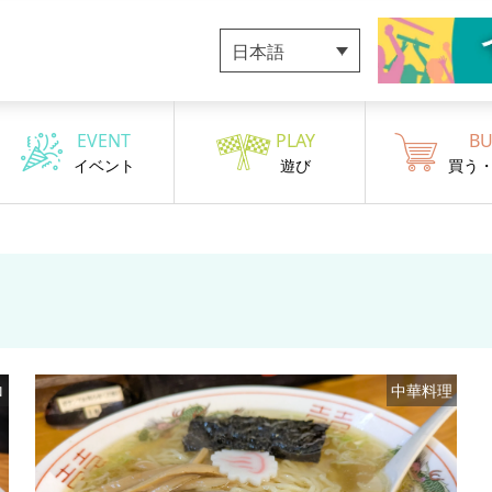
日本語
EVENT
PLAY
BU
イベント
遊び
買う
ロ
中華料理