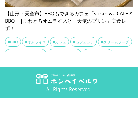
【山形・天童市】BBQもできるカフェ「soraniwa CAFE &
BBQ」|ふわとろオムライスと「天使のプリン」実食レ
ポ！
#BBQ
#オムライス
#カフェ
#カフェラテ
#クリームソーダ
#ストロベリーココア
#ソフトクリーム
#テイクアウト
#バーベキュー
#ランチ
#半澤鶏卵
#天使のプリン
#天童市
#天童温泉
All Rights Reserved.