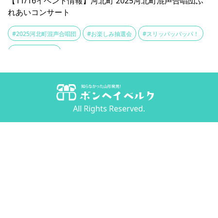
【11/16イベント情報】河北町 2025河北町混声合唱団ふ
れあいコンサート
#2025河北町混声合唱団
#お楽しみ抽選会
#スリッパッパッパ！
#参加型ステージ
All Rights Reserved.