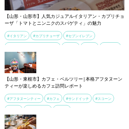
【山形・山形市】人気カジュアルイタリアン・カプリチョ
ーザ「トマトとニンニクのスパゲティ」の魅力
#イタリアン
#カプリチョーザ
#セブンイレブン
#トマトとニンニクのスパゲティ
#パスタ
#ランチ
#冷凍食品
#山形市
#山形駅
【山形・東根市】カフェ・ベルツリー|本格アフタヌーン
ティーが楽しめるカフェ訪問レポート
#アフタヌーンティー
#カフェ
#サンドイッチ
#スコーン
#パスタ
#パンナコッタ
#ランチ