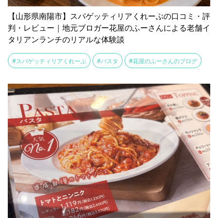
【山形県南陽市】スパゲッティリアくれーぷの口コミ・評
判・レビュー｜地元ブロガー花屋のふーさんによる老舗イ
タリアンランチのリアルな体験談
#スパゲッティリアくれーぷ
#パスタ
#花屋のふーさんのブログ