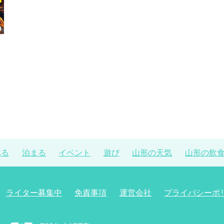
べる
泊まる
イベント
遊び
山形の天気
山形の飲
ライター募集中
免責事項
運営会社
プライバシーポ