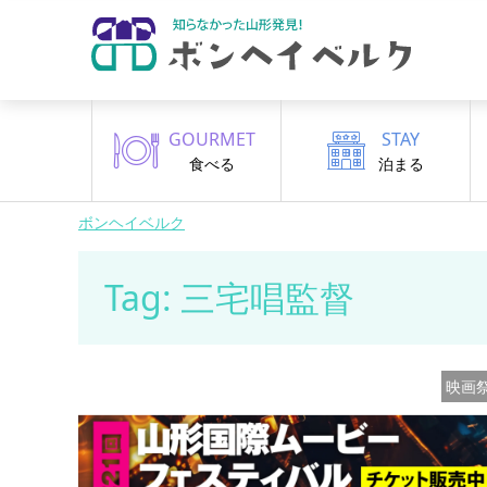
GOURMET
STAY
食べる
泊まる
ボンヘイベルク
Tag: 三宅唱監督
映画