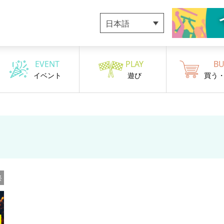
日本語
EVENT
PLAY
BU
イベント
遊び
買う
祭