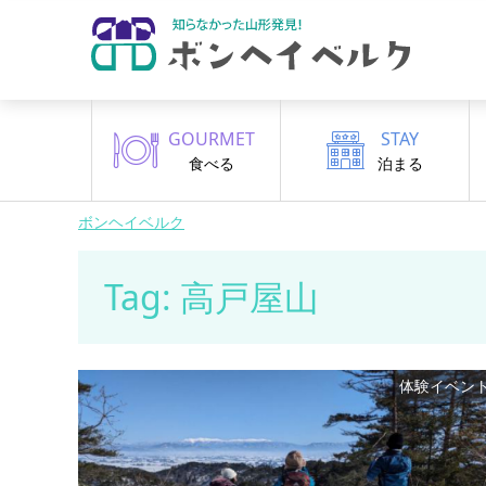
GOURMET
STAY
食べる
泊まる
ボンヘイベルク
Tag: 高戸屋山
体験イベン