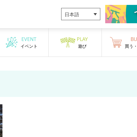
日本語
EVENT
PLAY
BU
イベント
遊び
買う
ト