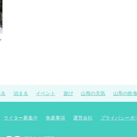
シ
べる
泊まる
イベント
遊び
山形の天気
山形の飲
ライター募集中
免責事項
運営会社
プライバシーポ