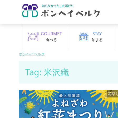
GOURMET
STAY
食べる
泊まる
ボンヘイベルク
Tag: 米沢織
花祭