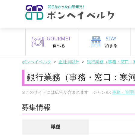
GOURMET
STAY
食べる
泊まる
ボンヘイベルク
正社員以外
銀行業務（事務・窓口：
銀行業務（事務・窓口：寒
※このサイトには広告が含まれます ジャンル:
事務・管理
募集情報
職種