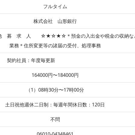
フルタイム
株式会社 山形銀行
募 求 人 ☆★☆★☆＊預金の入出金や税金の収納な
業務＊住所変更等の諸届の受付、処理事務
契約社員：年度毎更新
164000円〜184000円
（1）08時30分〜17時00分
土日祝他週休二日制：毎週年間休日数：120日
不問
06010-04348461