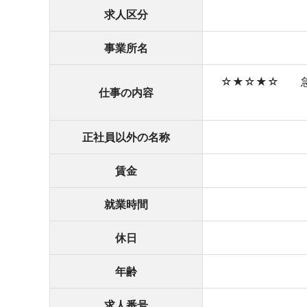
求人区分
事業所名
☆★☆★☆ 急 
仕事の内容
正社員以外の名称
賃金
就業時間
休日
年齢
求人番号