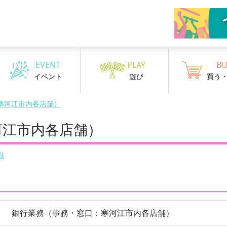
EVENT
PLAY
BU
イベント
遊び
買う
寒河江市内各店舗）
河江市内各店舗）
職
銀行業務（事務・窓口：寒河江市内各店舗）