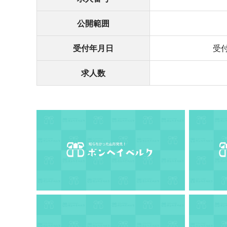
公開範囲
受付年月日
受付
求人数