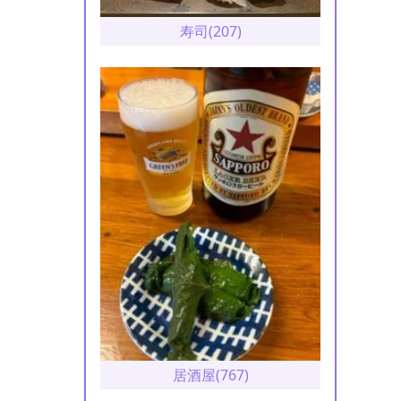
寿司(207)
居酒屋(767)