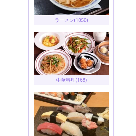
ラーメン(1050)
中華料理(168)