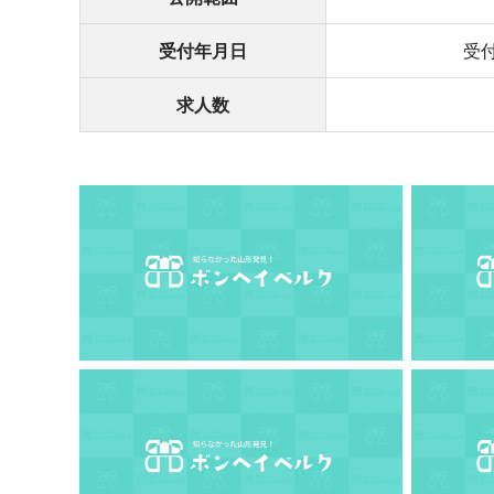
受付年月日
受付
求人数