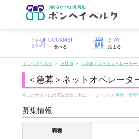
GOURMET
STAY
食べる
泊まる
ボンヘイベルク
正社員
＜急募＞ネットオペレーター
＜急募＞ネットオペレータ
※このサイトには広告が含まれます ジャンル:
事務・管理
募集情報
職種