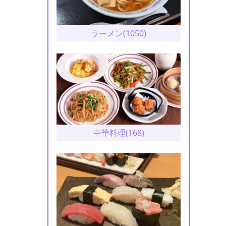
ラーメン(1050)
中華料理(168)