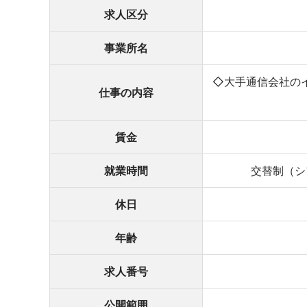
求人区分
事業所名
◇大手通信会社の
仕事の内容
賃金
就業時間
交替制（シフ
休日
年齢
求人番号
公開範囲