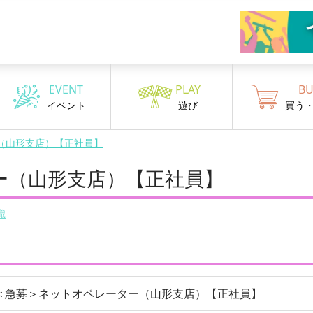
EVENT
PLAY
BU
イベント
遊び
買う
（山形支店）【正社員】
ー（山形支店）【正社員】
職
＜急募＞ネットオペレーター（山形支店）【正社員】