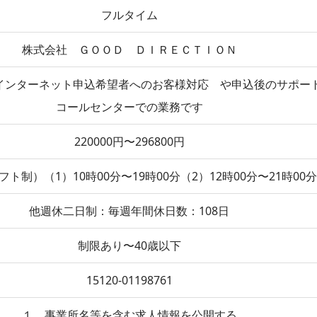
フルタイム
株式会社 ＧＯＯＤ ＤＩＲＥＣＴＩＯＮ
インターネット申込希望者へのお客様対応 や申込後のサポー
コールセンターでの業務です
220000円〜296800円
ト制）（1）10時00分〜19時00分（2）12時00分〜21時00分
他週休二日制：毎週年間休日数：108日
制限あり〜40歳以下
15120-01198761
１．事業所名等を含む求人情報を公開する