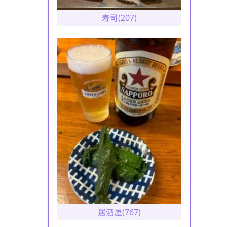
寿司(207)
居酒屋(767)