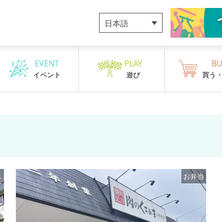
日本語
EVENT
PLAY
BU
イベント
遊び
買う
ス
お弁当