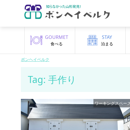
GOURMET
STAY
食べる
泊まる
ボンヘイベルク
Tag: 手作り
ワーキングスペー