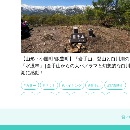
【山形・小国町/飯豊町】「倉手山」登山と白川湖の
「水没林」|倉手山からの大パノラマと幻想的な白
湖に感動！
#カヌー
#サウナ
#ハイキング
#倉手山
#写真映え
#屋台
#山登り
#散策
#水没林
#登山
#白川ダム
#白川湖
#絶景スポット
#芋煮
#飯豊山
食