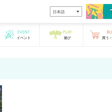
日本語
EVENT
PLAY
BU
イベント
遊び
買う
山