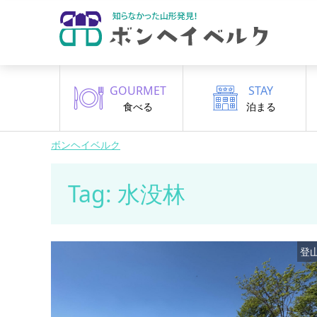
GOURMET
STAY
食べる
泊まる
ボンヘイベルク
Tag: 水没林
登