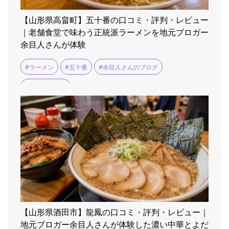
【山形県高畠町】五十番の口コミ・評判・レビュー
｜老舗食堂で味わう正統派ラーメンを地元ブロガー
余目人さんが体験
#ラーメン
#五十番
#余目人さんのブログ
#米沢ラーメン
【山形県酒田市】龍鳳の口コミ・評判・レビュー｜
地元ブロガー余目人さんが体験した濃い中華とよだ