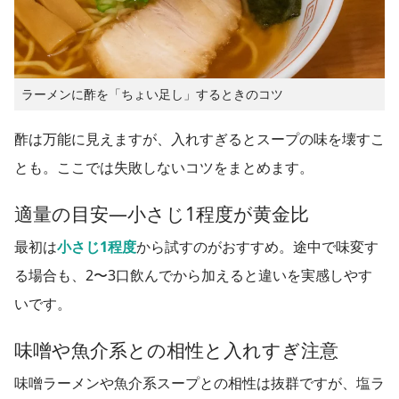
ラーメンに酢を「ちょい足し」するときのコツ
酢は万能に見えますが、入れすぎるとスープの味を壊すこ
とも。ここでは失敗しないコツをまとめます。
適量の目安—小さじ1程度が黄金比
最初は
小さじ1程度
から試すのがおすすめ。途中で味変す
る場合も、2〜3口飲んでから加えると違いを実感しやす
いです。
味噌や魚介系との相性と入れすぎ注意
味噌ラーメンや魚介系スープとの相性は抜群ですが、塩ラ