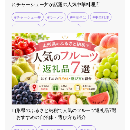
れチャーシュー丼が話題の人気中華料理店
#チャーシュー丼
#ラーメン
#中華そば
#中華料理
#中華料理 龍鳳
#余目人さんのブログ
山形県のふるさと納税で人気のフルーツ返礼品7選
｜おすすめの自治体・選び方も紹介