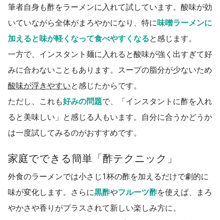
筆者自身も酢をラーメンに入れて試しています。酸味が効
いていながら全体がまろやかになり、特に
味噌ラーメンに
加えると味が軽くなって食べやすくなる
と感じます。
一方で、インスタント麺に入れると酸味が強く出すぎて好
みに合わないこともあります。スープの脂分が少ないため
酸味が浮きやすい
と感じたからです。
ただし、これも
好みの問題
で、「インスタントに酢を入れ
ると美味しい」と感じる人もいます。自分に合うかどうか
は一度試してみるのがおすすめです。
家庭でできる簡単「酢テクニック」
外食のラーメンでは小さじ1杯の酢を加えるだけで劇的に
味が変化します。さらに
黒酢
や
フルーツ酢
を使えば、まろ
やかさや香りがプラスされて新しい楽しみ方に。