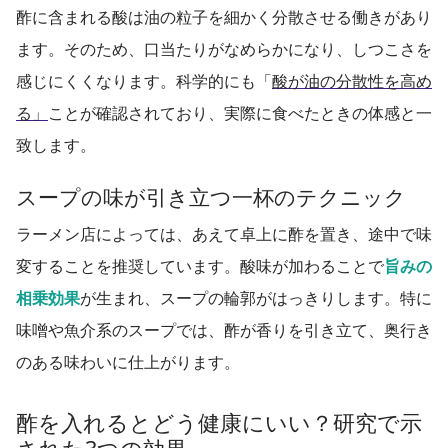
酢に含まれる酸は油の粒子を細かく分散させる働きがあり
ます。そのため、口当たりがなめらかになり、しつこさを
感じにくくなります。科学的にも「
酸が油の分散性を高め
る」
ことが確認されており、実際に食べたときの体感と一
致します。
スープの味が引き立つ一杯のテクニック
ラーメン店によっては、あえて卓上に酢を置き、途中で味
変することを推奨しています。酸味が加わることで
旨みの
相乗効果
が生まれ、スープの輪郭がはっきりします。特に
味噌や魚介系のスープでは、酢が香りを引き立て、奥行き
のある味わいに仕上がります。
酢を入れるとどう健康にいい？研究で示