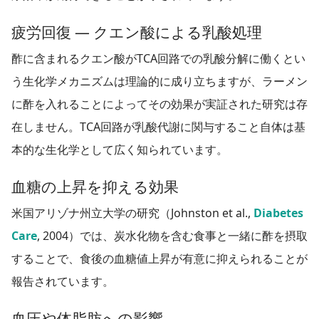
疲労回復 — クエン酸による乳酸処理
酢に含まれるクエン酸がTCA回路での乳酸分解に働くとい
う生化学メカニズムは理論的に成り立ちますが、ラーメン
に酢を入れることによってその効果が実証された研究は存
在しません。TCA回路が乳酸代謝に関与すること自体は基
本的な生化学として広く知られています。
血糖の上昇を抑える効果
米国アリゾナ州立大学の研究（Johnston et al.,
Diabetes
Care
,
2004
）では、炭水化物を含む食事と一緒に酢を摂取
することで、食後の血糖値上昇が有意に抑えられることが
報告されています。
血圧や体脂肪への影響