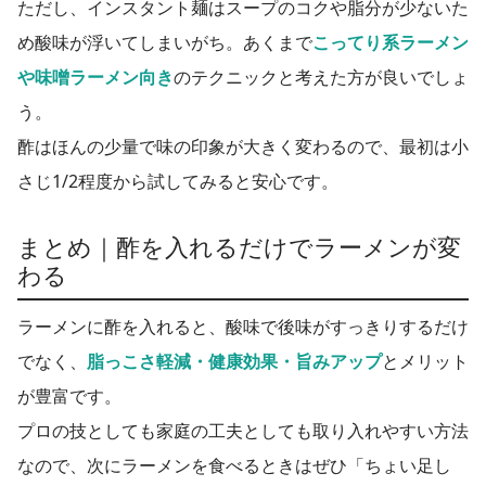
ただし、インスタント麺はスープのコクや脂分が少ないた
め酸味が浮いてしまいがち。あくまで
こってり系ラーメン
や味噌ラーメン向き
のテクニックと考えた方が良いでしょ
う。
酢はほんの少量で味の印象が大きく変わるので、最初は小
さじ1/2程度から試してみると安心です。
まとめ｜酢を入れるだけでラーメンが変
わる
ラーメンに酢を入れると、酸味で後味がすっきりするだけ
でなく、
脂っこさ軽減・健康効果・旨みアップ
とメリット
が豊富です。
プロの技としても家庭の工夫としても取り入れやすい方法
なので、次にラーメンを食べるときはぜひ「ちょい足し