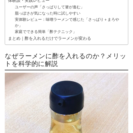
体験談・実践レビュー
ユーザーの声「さっぱりして箸が進む」
脂っぽさが気になった時に試しやすい
実体験レビュー：味噌ラーメンで感じた「さっぱり＋まろや
か」
家庭でできる簡単「酢テクニック」
まとめ｜酢を入れるだけでラーメンが変わる
なぜラーメンに酢を入れるのか？メリッ
トを科学的に解説