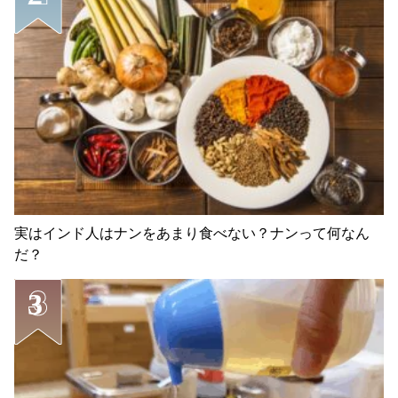
実はインド人はナンをあまり食べない？ナンって何なん
だ？