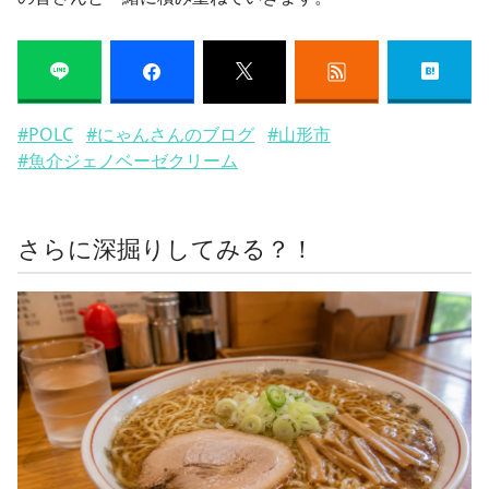
#POLC
#にゃんさんのブログ
#山形市
#魚介ジェノベーゼクリーム
さらに深掘りしてみる？！