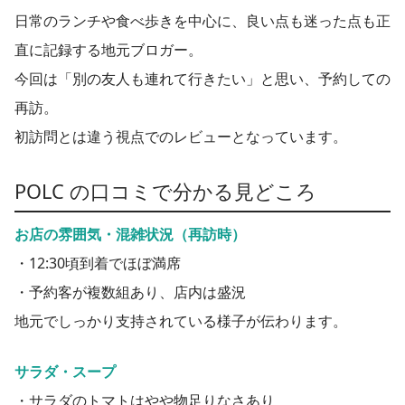
日常のランチや食べ歩きを中心に、良い点も迷った点も正
直に記録する地元ブロガー。
今回は「別の友人も連れて行きたい」と思い、予約しての
再訪。
初訪問とは違う視点でのレビューとなっています。
POLC の口コミで分かる見どころ
お店の雰囲気・混雑状況（再訪時）
・12:30頃到着でほぼ満席
・予約客が複数組あり、店内は盛況
地元でしっかり支持されている様子が伝わります。
サラダ・スープ
・サラダのトマトはやや物足りなさあり