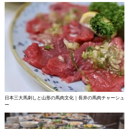
日本三大馬刺しと山形の馬肉文化｜長井の馬肉チャーシュ
ー