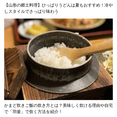
【山形の郷土料理】ひっぱりうどんは夏もおすすめ！冷や
しスタイルでさっぱり味わう
かまど炊きご飯の炊き方とは？美味しく炊ける理由や自宅
で「羽釜」で炊く方法を紹介！