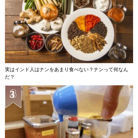
実はインド人はナンをあまり食べない？ナンって何なん
だ？