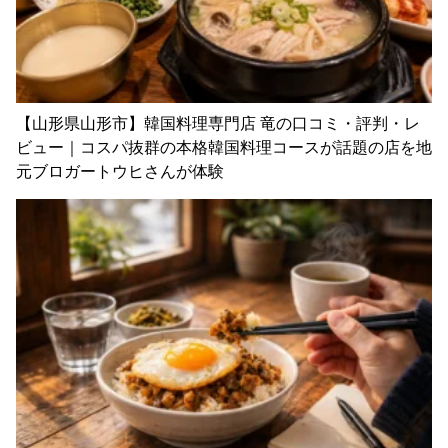
【山形県山形市】韓国料理専門店 竜の口コミ・評判・レ
ビュー｜コスパ抜群の本格韓国料理コースが話題の店を地
元ブロガートウヒさんが体験