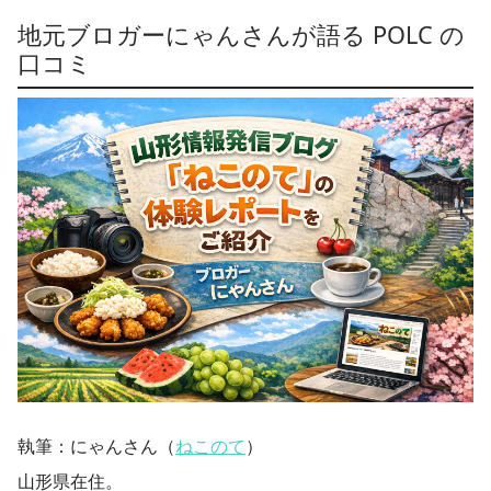
地元ブロガーにゃんさんが語る POLC の
口コミ
執筆：にゃんさん（
ねこのて
）
山形県在住。