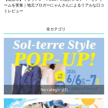
ームを実食｜地元ブロガーにゃんさんによるリアルな口コ
ミレビュー
全カテゴリ
No-category(1)