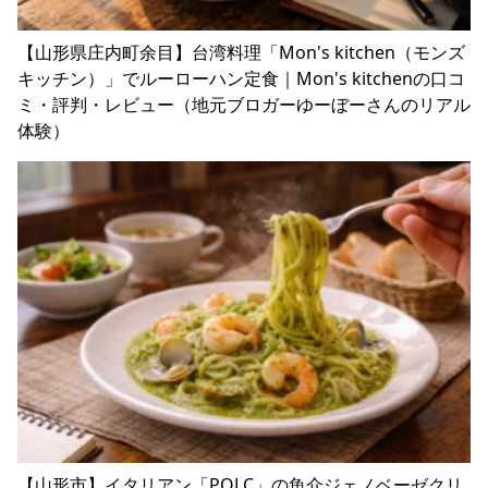
【山形県庄内町余目】台湾料理「Mon's kitchen（モンズ
キッチン）」でルーローハン定食｜Mon's kitchenの口コ
ミ・評判・レビュー（地元ブロガーゆーぼーさんのリアル
体験）
【山形市】イタリアン「POLC」の魚介ジェノベーゼクリ