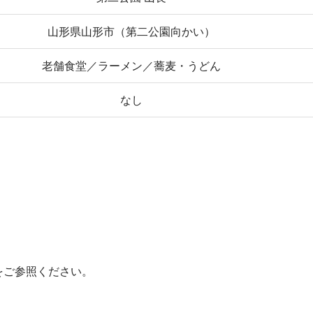
山形県山形市（第二公園向かい）
老舗食堂／ラーメン／蕎麦・うどん
なし
をご参照ください。