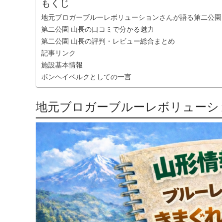
もくじ
地元ブロガーブルーレボリューションさんが語る第二公園
第二公園 山長の口コミで分かる魅力
第二公園 山長の評判・レビュー総合まとめ
記事リンク
施設基本情報
ボンヘイベルクとしての一言
地元ブロガーブルーレボリューシ