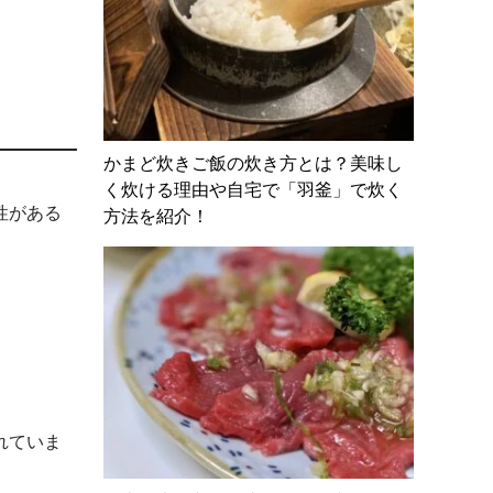
かまど炊きご飯の炊き方とは？美味し
く炊ける理由や自宅で「羽釜」で炊く
性がある
方法を紹介！
れていま