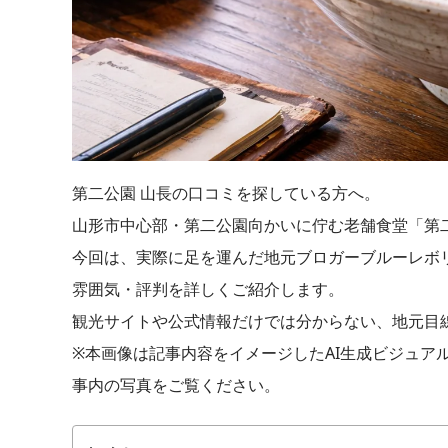
第二公園 山長の口コミを探している方へ。
山形市中心部・第二公園向かいに佇む老舗食堂「第二
今回は、実際に足を運んだ地元ブロガーブルーレボ
雰囲気・評判を詳しくご紹介します。
観光サイトや公式情報だけでは分からない、地元目
※本画像は記事内容をイメージしたAI生成ビジュア
事内の写真をご覧ください。