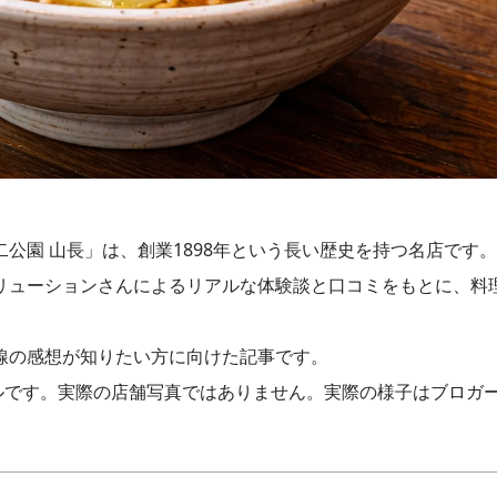
公園 山長」は、創業1898年という長い歴史を持つ名店です。
リューションさんによるリアルな体験談と口コミをもとに、料
線の感想が知りたい方に向けた記事です。
ルです。実際の店舗写真ではありません。実際の様子はブロガ