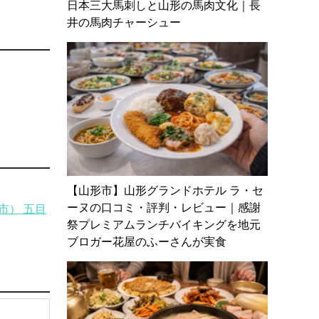
日本三大馬刺しと山形の馬肉文化｜長
井の馬肉チャーシュー
【山形市】山形グランドホテル ラ・セ
ーヌの口コミ・評判・レビュー｜感謝
市） 五目
祭プレミアムランチバイキングを地元
ブロガー花屋のふーさんが実食