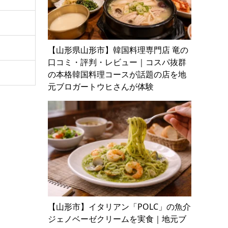
【山形県山形市】韓国料理専門店 竜の
口コミ・評判・レビュー｜コスパ抜群
の本格韓国料理コースが話題の店を地
元ブロガートウヒさんが体験
【山形市】イタリアン「POLC」の魚介
ジェノベーゼクリームを実食｜地元ブ