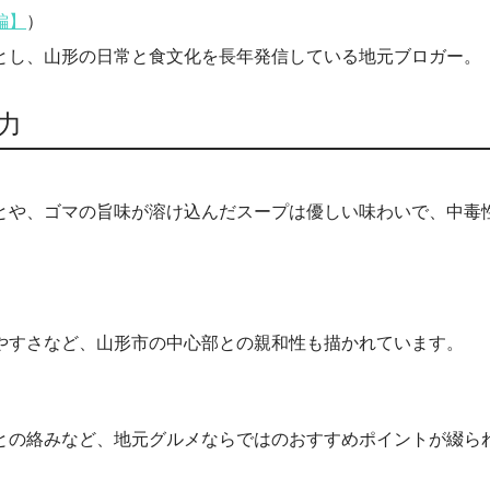
編】
）
とし、山形の日常と食文化を長年発信している地元ブロガー。
力
とや、ゴマの旨味が溶け込んだスープは優しい味わいで、中毒
やすさなど、山形市の中心部との親和性も描かれています。
との絡みなど、地元グルメならではのおすすめポイントが綴ら