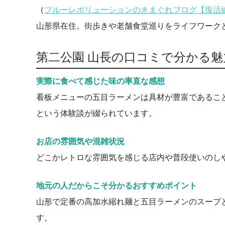
（
ブルーレボリューションのきまぐれブログ【復活
山形県在住。街歩きや老舗食堂巡りをライフワーク
第二公園 山長の口コミで分かる魅
実際に食べて感じた味の率直な感想
看板メニューの五目ラーメンは具材が豊富であるこ
という体験談が綴られています。
お店の雰囲気や混雑状況
どこかレトロな雰囲気を感じる店内や普段使いのし
地元の人だからこそ分かるおすすめポイント
山形で定番の高加水縮れ麺と五目ラーメンのスープ
す。