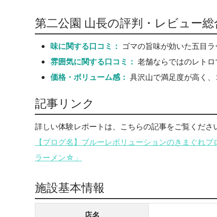
第二公園 山長の評判・レビュー総
味に関する口コミ：
ゴマの旨味が効いた五目ラ
雰囲気に関する口コミ：
老舗ならではのレトロ
価格・ボリューム感：
具沢山で満足度が高く、
記事リンク
詳しい体験レポートは、こちらの記事をご覧くださ
【ブログ名】ブルーレボリューションのきまぐれブロ
ラーメン☆」
施設基本情報
店名