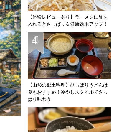
【体験レビューあり】ラーメンに酢を
入れるとさっぱり＆健康効果アップ！
【山形の郷土料理】ひっぱりうどんは
夏もおすすめ！冷やしスタイルでさっ
ぱり味わう