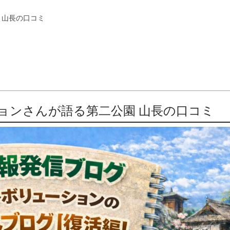
 山長の口コミ
ョンさんが語る第二公園 山長の口コミ