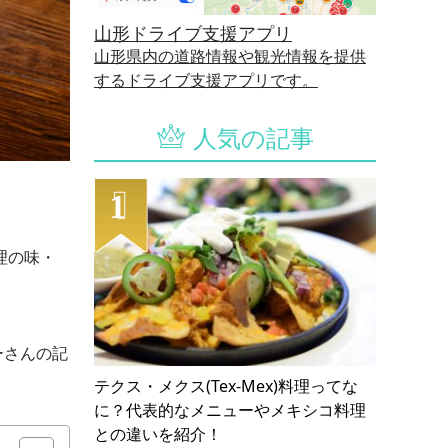
山形ドライブ支援アプリ
山形県内の道路情報や観光情報を提供
するドライブ支援アプリです。
人気の記事
理の味・
ーさんの記
テクス・メクス(Tex-Mex)料理ってな
に？代表的なメニューやメキシコ料理
との違いを紹介！