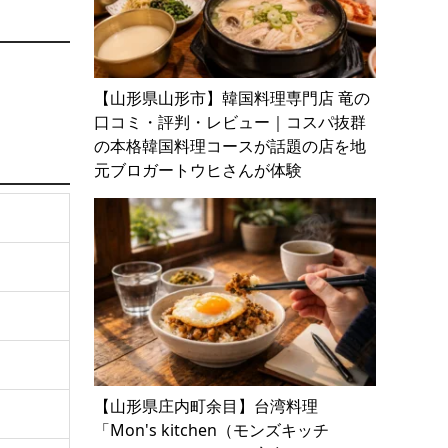
【山形県山形市】韓国料理専門店 竜の
口コミ・評判・レビュー｜コスパ抜群
の本格韓国料理コースが話題の店を地
元ブロガートウヒさんが体験
【山形県庄内町余目】台湾料理
「Mon's kitchen（モンズキッチ