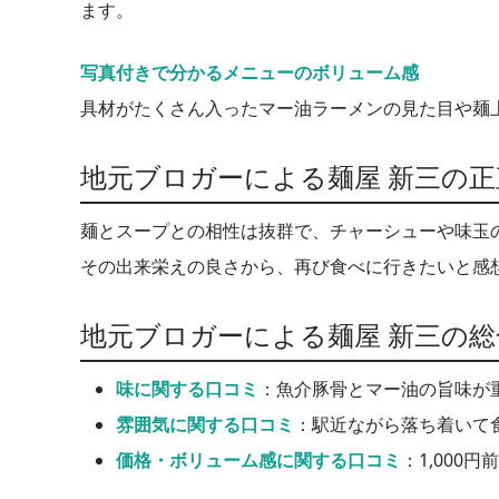
ます。
写真付きで分かるメニューのボリューム感
具材がたくさん入ったマー油ラーメンの見た目や麺
地元ブロガーによる麺屋 新三の
麺とスープとの相性は抜群で、チャーシューや味玉
その出来栄えの良さから、再び食べに行きたいと感
地元ブロガーによる麺屋 新三の
味に関する口コミ
：魚介豚骨とマー油の旨味が
雰囲気に関する口コミ
：駅近ながら落ち着いて
価格・ボリューム感に関する口コミ
：1,000