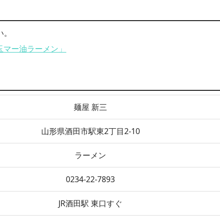
い。
玉マー油ラーメン」
麺屋 新三
山形県酒田市駅東2丁目2-10
ラーメン
0234-22-7893
JR酒田駅 東口すぐ