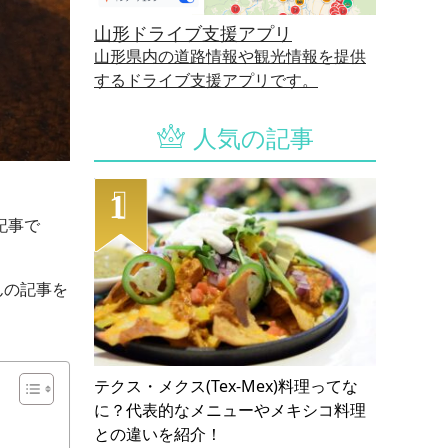
山形ドライブ支援アプリ
山形県内の道路情報や観光情報を提供
するドライブ支援アプリです。
人気の記事
記事で
んの記事を
テクス・メクス(Tex-Mex)料理ってな
に？代表的なメニューやメキシコ料理
との違いを紹介！