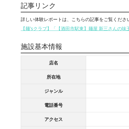
記事リンク
詳しい体験レポートは、こちらの記事をご覧くださ
【麺’sクラブ】「【酒田市駅東】麺屋 新三さんの味
施設基本情報
店名
所在地
ジャンル
電話番号
アクセス