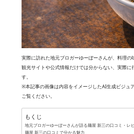
実際に訪れた地元ブロガーゆーぼーさんが、料理の
観光サイトや公式情報だけでは分からない、実際に
す。
※本記事の画像は内容をイメージしたAI生成ビジュ
ご覧ください。
もくじ
地元ブロガーゆーぼーさんが語る麺屋 新三の口コミ・レ
麺屋 新三の口コミで分かる魅力