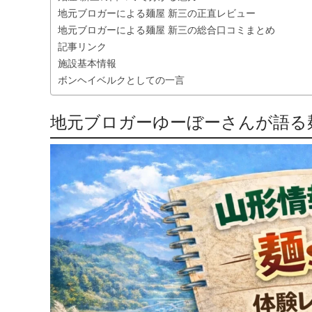
地元ブロガーによる麺屋 新三の正直レビュー
地元ブロガーによる麺屋 新三の総合口コミまとめ
記事リンク
施設基本情報
ボンヘイベルクとしての一言
地元ブロガーゆーぼーさんが語る