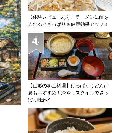
【体験レビューあり】ラーメンに酢を
入れるとさっぱり＆健康効果アップ！
【山形の郷土料理】ひっぱりうどんは
夏もおすすめ！冷やしスタイルでさっ
ぱり味わう