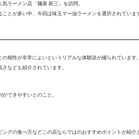
人気ラーメン店「麺屋 新三」を訪問。
ることが多い中、今回は味玉マー油ラーメンを選択されていま
との相性が非常によいというリアルな体験談が綴られています
高さなども紹介されています。
列ができやすいとのこと。
ピングの食べ方などこの店ならではのおすすめポイントが紹介