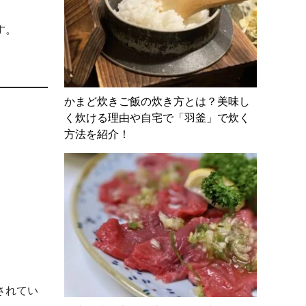
す。
かまど炊きご飯の炊き方とは？美味し
く炊ける理由や自宅で「羽釜」で炊く
。
方法を紹介！
されてい