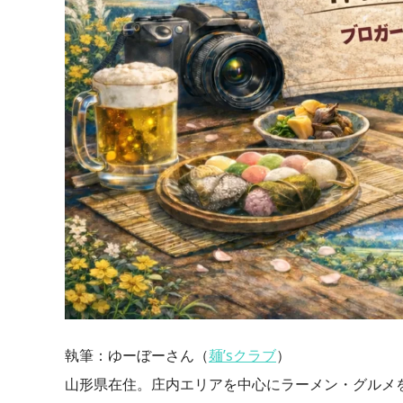
執筆：ゆーぼーさん（
麺’sクラブ
）
山形県在住。庄内エリアを中心にラーメン・グルメ