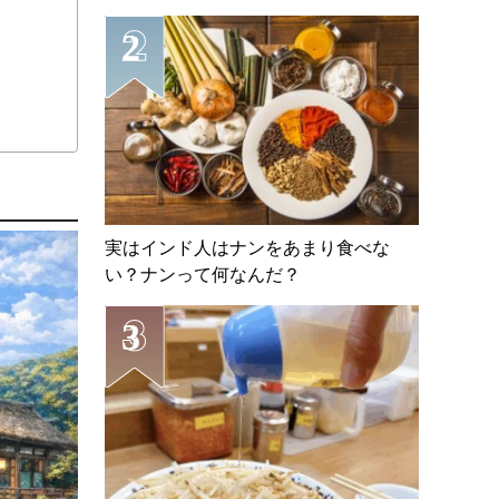
実はインド人はナンをあまり食べな
い？ナンって何なんだ？