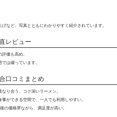
上げなど、写真とともにわかりやすく紹介されています。
正直レビュー
の評価も高め。
想では綴っています。
総合口コミまとめ
重なり合う、コク深いラーメン。
食事ができる空間で、一人でも利用しやすい。
円前後の価格帯ながら、満足度が高い。