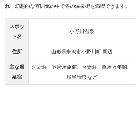
れ、幻想的な雰囲気の中で冬の温泉街を満喫できます。
スポッ
小野川温泉
ト名
住所
山形県米沢市小野川町 周辺
主な温
河鹿荘、登府屋旅館、吾妻荘、亀屋万年閣、
泉宿
扇屋旅館 など