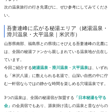
次の温泉旅行の行き先選びに、ぜひ参考にしてみてくださ
い。
吾妻連峰に広がる秘湯エリア（姥湯温泉・
滑川温泉・大平温泉｜米沢市）
山形県南部、福島県との県境にそびえる吾妻連峰の北麓に
は、全国の秘湯ファンから親しまれている温泉地が点在し
ています。
今回ご紹介する
姥湯温泉
・
滑川温泉
・
大平温泉
は、いずれ
も「米沢八湯」に数えられる名湯で、山深い自然の中に佇
む一軒宿ならではの静かな時間を楽しめる穴場温泉です。
3つの温泉は、全国の秘湯宿が加盟する
「日本秘湯を守る
会」
の会員宿でもあり、源泉掛け流しの温泉と昔ながらの