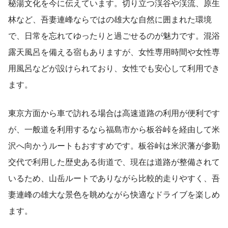
秘湯文化を今に伝えています。切り立つ渓谷や渓流、原生
林など、吾妻連峰ならではの雄大な自然に囲まれた環境
で、日常を忘れてゆったりと過ごせるのが魅力です。混浴
露天風呂を備える宿もありますが、女性専用時間や女性専
用風呂などが設けられており、女性でも安心して利用でき
ます。
東京方面から車で訪れる場合は高速道路の利用が便利です
が、一般道を利用するなら福島市から板谷峠を経由して米
沢へ向かうルートもおすすめです。板谷峠は米沢藩が参勤
交代で利用した歴史ある街道で、現在は道路が整備されて
いるため、山岳ルートでありながら比較的走りやすく、吾
妻連峰の雄大な景色を眺めながら快適なドライブを楽しめ
ます。