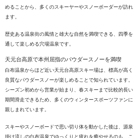
めることから、多くのスキーヤーやスノーボーダーが訪れ
ます。
歴史ある温泉街の風情と雄大な自然を満喫できる、四季を
通して楽しめる穴場温泉です。
天元台高原で本州屈指のパウダースノーを満喫
白布温泉からほど近い天元台高原スキー場は、標高が高く
良質なパウダースノーが楽しめることで知られています。
シーズン初めから営業が始まり、春スキーまで比較的長い
期間滑走できるため、多くのウィンタースポーツファンに
親しまれています。
スキーやスノーボードで思い切り体を動かした後は、源泉
掛け流しの白布温泉でゆっくりと疲れを癒やせるのも、こ