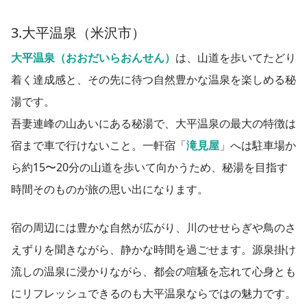
3.大平温泉（米沢市）
大平温泉（おおだいらおんせん）
は、山道を歩いてたどり
着く達成感と、その先に待つ自然豊かな温泉を楽しめる秘
湯です。
吾妻連峰の山あいにある秘湯で、大平温泉の最大の特徴は
宿まで車で行けないこと。一軒宿「
滝見屋
」へは駐車場か
ら約15〜20分の山道を歩いて向かうため、秘湯を目指す
時間そのものが旅の思い出になります。
宿の周辺には豊かな自然が広がり、川のせせらぎや鳥のさ
えずりを聞きながら、静かな時間を過ごせます。源泉掛け
流しの温泉に浸かりながら、都会の喧騒を忘れて心身とも
にリフレッシュできるのも大平温泉ならではの魅力です。