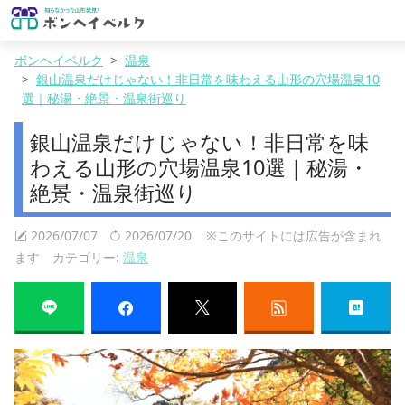
ボンヘイベルク
温泉
銀山温泉だけじゃない！非日常を味わえる山形の穴場温泉10
選｜秘湯・絶景・温泉街巡り
銀山温泉だけじゃない！非日常を味
わえる山形の穴場温泉10選｜秘湯・
絶景・温泉街巡り
2026/07/07
2026/07/20
※このサイトには広告が含まれ
ます カテゴリー:
温泉