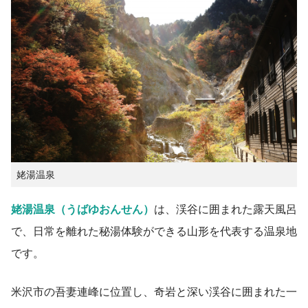
姥湯温泉
姥湯温泉（うばゆおんせん）
は、渓谷に囲まれた露天風呂
で、日常を離れた秘湯体験ができる山形を代表する温泉地
です。
米沢市の吾妻連峰に位置し、奇岩と深い渓谷に囲まれた一