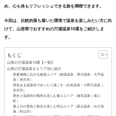
め、心も体もリフレッシュできる旅を満喫できます。
今回は、比較的落ち着いた環境で温泉を楽しみたい方に向
けて、山形県でおすすめの穴場温泉10選をご紹介しま
す。
もくじ
山形の穴場温泉10選【一覧】
山形の穴場温泉をエリア別に紹介
吾妻連峰に広がる秘湯エリア（姥湯温泉・滑川温泉・大平温
泉｜米沢市）
歴史ある温泉街でゆったり過ごす（白布温泉・小野川温泉｜
米沢市）
歴史と温泉街の風情を楽しむ最上エリア（瀬見温泉｜最上
町）
最上川の景色と観光を楽しむ村山エリア（碁点温泉・ゆざ温
泉｜村山市）