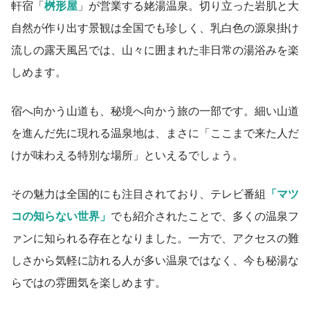
軒宿「
桝形屋
」が営業する姥湯温泉。切り立った岩肌と大
自然が作り出す景観は全国でも珍しく、乳白色の源泉掛け
流しの露天風呂では、山々に囲まれた非日常の湯浴みを楽
しめます。
宿へ向かう山道も、秘境へ向かう旅の一部です。細い山道
を進んだ先に現れる温泉地は、まさに「ここまで来た人だ
けが味わえる特別な場所」といえるでしょう。
その魅力は全国的にも注目されており、テレビ番組
「マツ
コの知らない世界」
でも紹介されたことで、多くの温泉フ
ァンに知られる存在となりました。一方で、アクセスの難
しさから気軽に訪れる人が多い温泉ではなく、今も秘湯な
らではの雰囲気を楽しめます。