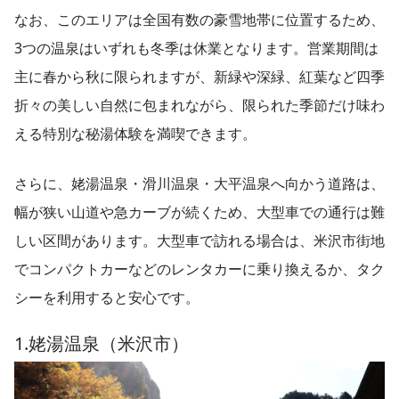
なお、このエリアは全国有数の豪雪地帯に位置するため、
3つの温泉はいずれも冬季は休業となります。営業期間は
主に春から秋に限られますが、新緑や深緑、紅葉など四季
折々の美しい自然に包まれながら、限られた季節だけ味わ
える特別な秘湯体験を満喫できます。
さらに、姥湯温泉・滑川温泉・大平温泉へ向かう道路は、
幅が狭い山道や急カーブが続くため、大型車での通行は難
しい区間があります。大型車で訪れる場合は、米沢市街地
でコンパクトカーなどのレンタカーに乗り換えるか、タク
シーを利用すると安心です。
1.姥湯温泉（米沢市）