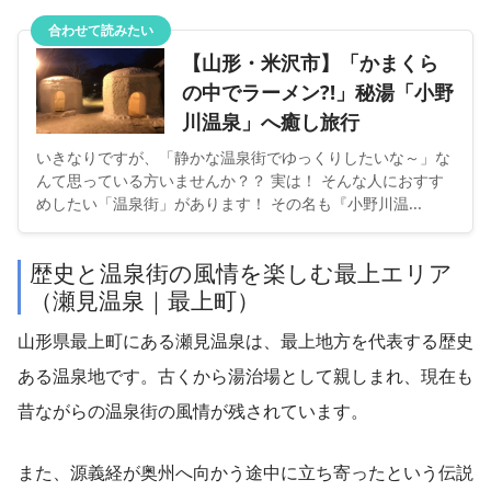
合わせて読みたい
【山形・米沢市】「かまくら
の中でラーメン?!」秘湯「小野
川温泉」へ癒し旅行
いきなりですが、「静かな温泉街でゆっくりしたいな～」な
んて思っている方いませんか？？ 実は！ そんな人におすす
めしたい「温泉街」があります！ その名も『小野川温...
歴史と温泉街の風情を楽しむ最上エリア
（瀬見温泉｜最上町）
山形県最上町にある瀬見温泉は、最上地方を代表する歴史
ある温泉地です。古くから湯治場として親しまれ、現在も
昔ながらの温泉街の風情が残されています。
また、源義経が奥州へ向かう途中に立ち寄ったという伝説