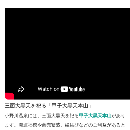
三面大黒天を祀る「甲子大黒天本山」
小野川温泉には、三面大黒天を祀る
甲子大黒天本山
があり
ます。開運福徳や商売繁盛、縁結びなどのご利益があると