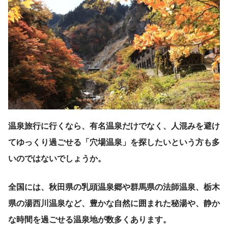
温泉旅行に行くなら、有名温泉だけでなく、人混みを避け
てゆっくり過ごせる「穴場温泉」を探したいという方も多
いのではないでしょうか。
全国には、秋田県の乳頭温泉郷や群馬県の法師温泉、栃木
県の湯西川温泉など、豊かな自然に囲まれた秘湯や、静か
な時間を過ごせる温泉地が数多くあります。