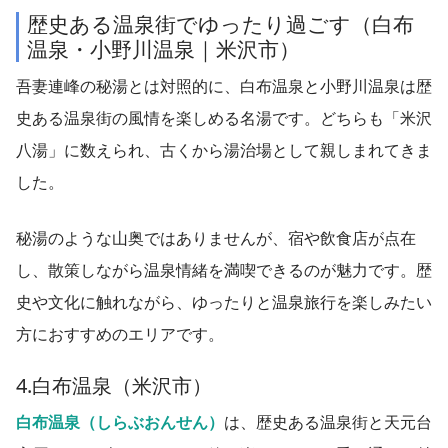
歴史ある温泉街でゆったり過ごす（白布
温泉・小野川温泉｜米沢市）
吾妻連峰の秘湯とは対照的に、白布温泉と小野川温泉は歴
史ある温泉街の風情を楽しめる名湯です。どちらも「米沢
八湯」に数えられ、古くから湯治場として親しまれてきま
した。
秘湯のような山奥ではありませんが、宿や飲食店が点在
し、散策しながら温泉情緒を満喫できるのが魅力です。歴
史や文化に触れながら、ゆったりと温泉旅行を楽しみたい
方におすすめのエリアです。
4.白布温泉（米沢市）
白布温泉（しらぶおんせん）
は、歴史ある温泉街と天元台