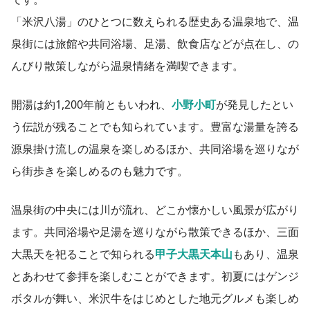
「米沢八湯」のひとつに数えられる歴史ある温泉地で、温
泉街には旅館や共同浴場、足湯、飲食店などが点在し、の
んびり散策しながら温泉情緒を満喫できます。
開湯は約1,200年前ともいわれ、
小野小町
が発見したとい
う伝説が残ることでも知られています。豊富な湯量を誇る
源泉掛け流しの温泉を楽しめるほか、共同浴場を巡りなが
ら街歩きを楽しめるのも魅力です。
温泉街の中央には川が流れ、どこか懐かしい風景が広がり
ます。共同浴場や足湯を巡りながら散策できるほか、三面
大黒天を祀ることで知られる
甲子大黒天本山
もあり、温泉
とあわせて参拝を楽しむことができます。初夏にはゲンジ
ボタルが舞い、米沢牛をはじめとした地元グルメも楽しめ