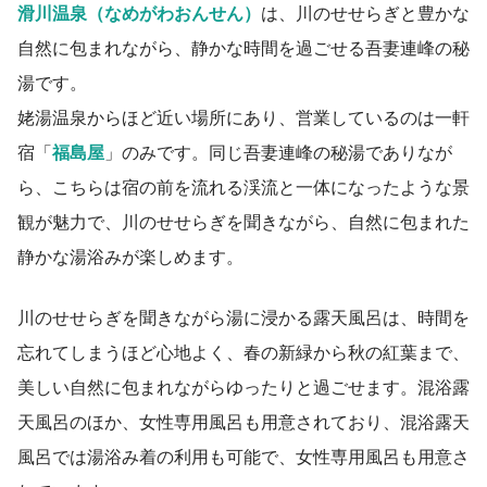
滑川温泉（なめがわおんせん）
は、川のせせらぎと豊かな
自然に包まれながら、静かな時間を過ごせる吾妻連峰の秘
湯です。
姥湯温泉からほど近い場所にあり、営業しているのは一軒
宿「
福島屋
」のみです。同じ吾妻連峰の秘湯でありなが
ら、こちらは宿の前を流れる渓流と一体になったような景
観が魅力で、川のせせらぎを聞きながら、自然に包まれた
静かな湯浴みが楽しめます。
川のせせらぎを聞きながら湯に浸かる露天風呂は、時間を
忘れてしまうほど心地よく、春の新緑から秋の紅葉まで、
美しい自然に包まれながらゆったりと過ごせます。混浴露
天風呂のほか、女性専用風呂も用意されており、混浴露天
風呂では湯浴み着の利用も可能で、女性専用風呂も用意さ