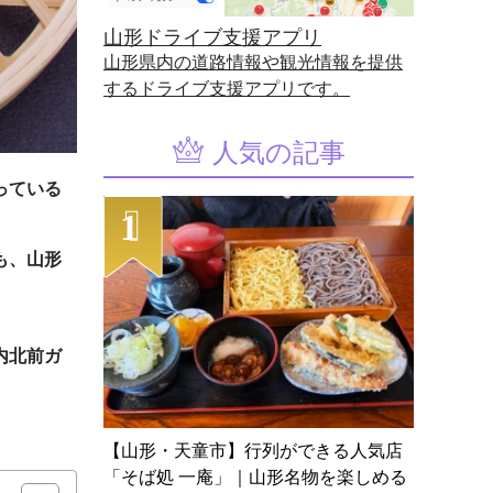
山形ドライブ支援アプリ
山形県内の道路情報や観光情報を提供
するドライブ支援アプリです。
人気の記事
っている
も、山形
内北前ガ
【山形・天童市】行列ができる人気店
「そば処 一庵」｜山形名物を楽しめる