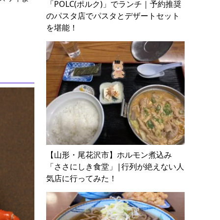
「POLC(ポルク)」でランチ｜予約推奨
のパスタ店でパスタとデザートセット
を堪能！
【山形・尾花沢市】ホルモン煮込み
「ささにしき食堂」|行列が絶えない人
気店に行ってみた！