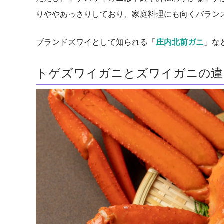
りややあっさりしており、家庭料理にも向くバラン
ブランドズワイとして知られる「
庄内北前ガニ
」な
トゲズワイガニとズワイガニの違