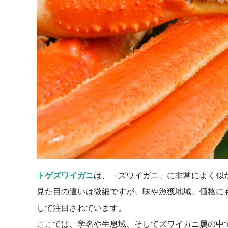
トゲズワイガニ
は、「ズワイガニ」に非常によく似
見た目の違いは微細ですが、味や漁獲地域、価格に
して注目されています。
ここでは、学名や生息域、そしてズワイガニ属の中