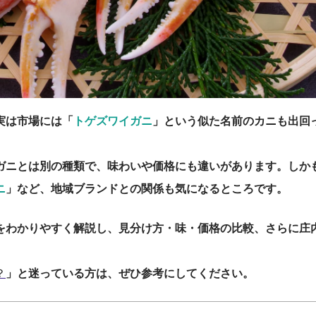
実は市場には「
トゲズワイガニ
」という似た名前のカニも出回
ガニとは別の種類で、味わいや価格にも違いがあります。しか
ニ
」など、地域ブランドとの関係も気になるところです。
をわかりやすく解説し、見分け方・味・価格の比較、さらに庄
？
」と迷っている方は、ぜひ参考にしてください。