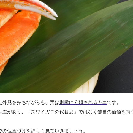
た外見を持ちながらも、実は
別種に分類されるカニ
です。
も差があり、「ズワイガニの代替品」ではなく独自の価値を持
での位置づけを詳しく見ていきましょう。