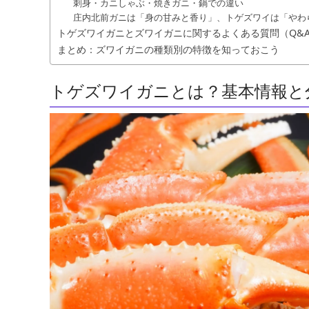
刺身・カニしゃぶ・焼きガニ・鍋での違い
庄内北前ガニは「身の甘みと香り」、トゲズワイは「やわ
トゲズワイガニとズワイガニに関するよくある質問（Q&
まとめ：ズワイガニの種類別の特徴を知っておこう
トゲズワイガニとは？基本情報と