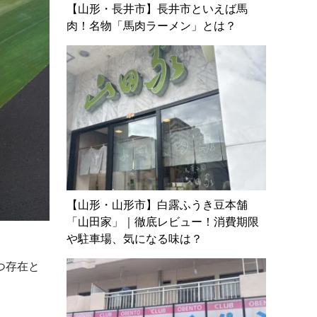
【山形・長井市】長井市といえば馬
肉！名物「馬肉ラーメン」とは？
【山形・山形市】白露ふうき豆本舗
「山田家」｜徹底レビュー！消費期限
や駐車場、気になる味は？
つ存在と