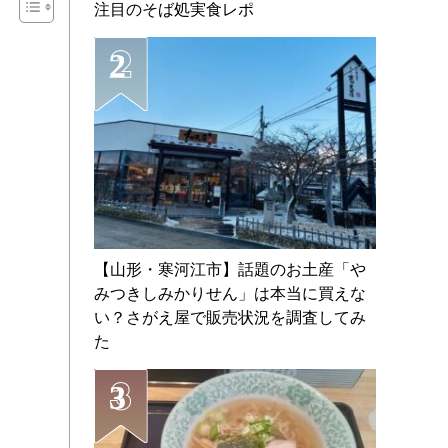
注目のそば処実食レポ
【山形・寒河江市】話題のお土産「や
みつきしみかりせん」は本当に買えな
い？さがえ屋で販売状況を調査してみ
た