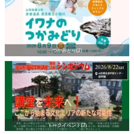
つかみどり(2)
トークイベント(7)