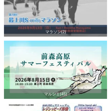
マラソン(2)
マルシェ(45)