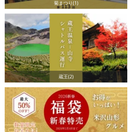
菊まつり(1)
蔵王(2)