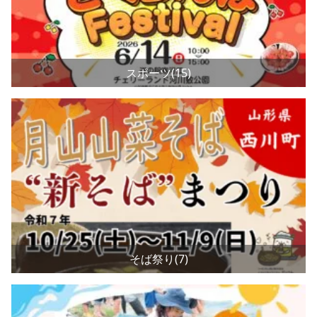
スポーツ(15)
そば祭り(7)