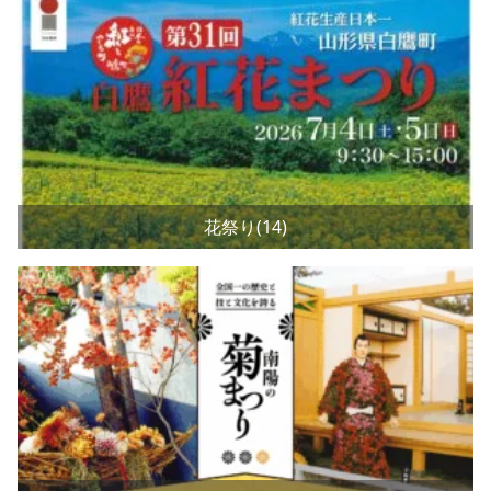
花祭り(14)