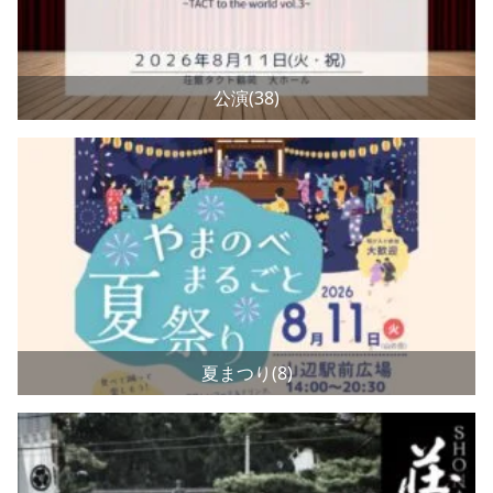
公演(38)
夏まつり(8)