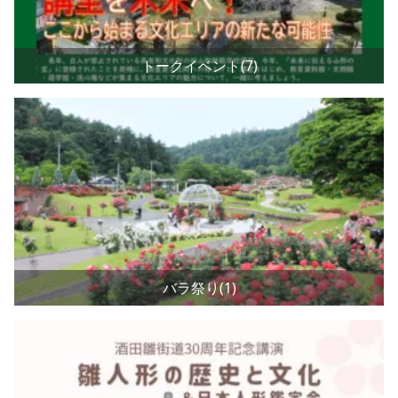
トークイベント(7)
バラ祭り(1)