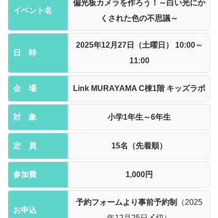
偏光板カメラを作ろう！～白い光にか
イベント名
くされた色の不思議～
2025年12月27日（土曜日） 10:00～
日 時
11:00
会 場
Link MURAYAMA C棟1階 キッズラボ
対 象
小学1年生～6年生
定 員
15名（先着順）
参加費
1,000円
予約フォームより事前予約制
（2025
お申込
年12月25日〆切）