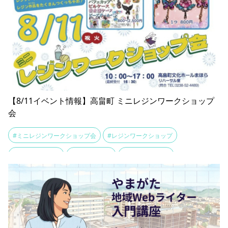
【8/11イベント情報】高畠町 ミニレジンワークショップ
会
#ミニレジンワークショップ会
#レジンワークショップ
#夏休みイベント
#山形イベント
#高畠町イベント
#高畠町文化ホールまほら