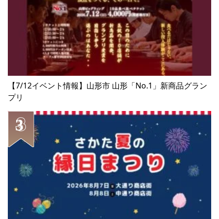
【7/12イベント情報】山形市 山形「No.1」新商品グラン
プリ