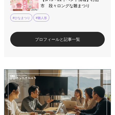
市 段々ロングな雛まつり
#ひなまつり
#雛人形
プロフィールと記事一覧