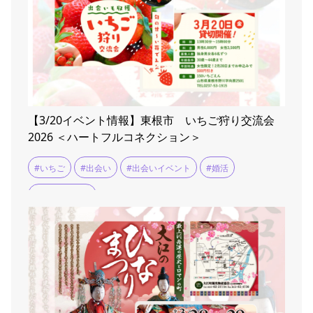
【3/20イベント情報】東根市 いちご狩り交流会
2026 ＜ハートフルコネクション＞
#いちご
#出会い
#出会いイベント
#婚活
#婚活イベント