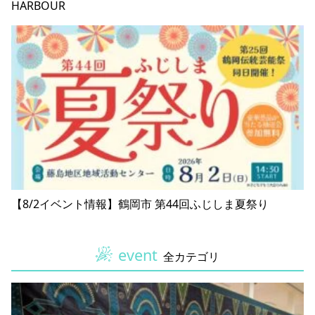
HARBOUR
【8/2イベント情報】鶴岡市 第44回ふじしま夏祭り
event
全カテゴリ