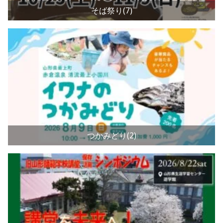
そば祭り(7)
つかみどり(2)