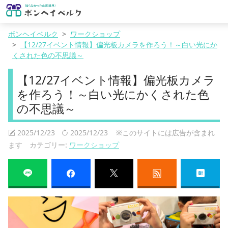
ボンヘイベルク
ワークショップ
【12/27イベント情報】偏光板カメラを作ろう！～白い光にか
くされた色の不思議～
【12/27イベント情報】偏光板カメラ
を作ろう！～白い光にかくされた色
の不思議～
2025/12/23
2025/12/23
※このサイトには広告が含まれ
ます カテゴリー:
ワークショップ