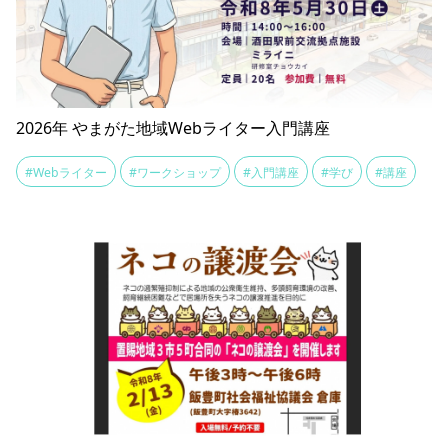
2026年 やまがた地域Webライター入門講座
#Webライター
#ワークショップ
#入門講座
#学び
#講座