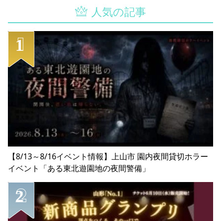
人気の記事
【8/13～8/16イベント情報】上山市 園内夜間貸切ホラー
イベント「ある東北遊園地の夜間警備」