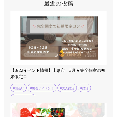
最近の投稿
【3/22イベント情報】山形市 3月★完全個室の初
婚限定コ
#出会い
#出会いイベント
#大人婚活
#婚活
#婚活イベント