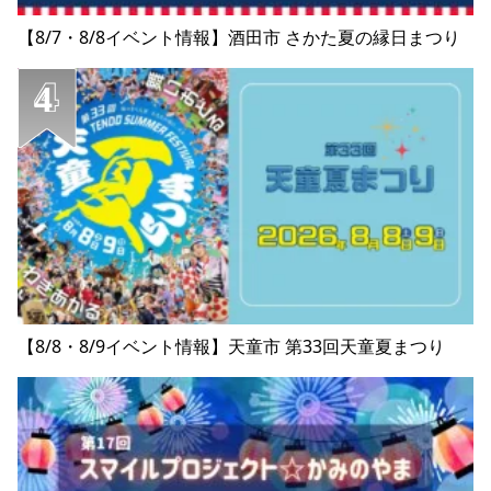
【8/7・8/8イベント情報】酒田市 さかた夏の縁日まつり
【8/8・8/9イベント情報】天童市 第33回天童夏まつり