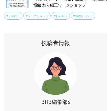
報館 わら細工ワークショップ
#しめ飾り
#ワークショップ
#わら細工
#体験イベント
投稿者情報
BHB編集部S