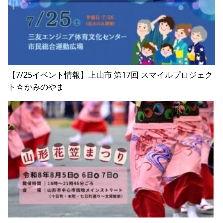
【7/25イベント情報】上山市 第17回 スマイルプロジェク
ト☆かみのやま