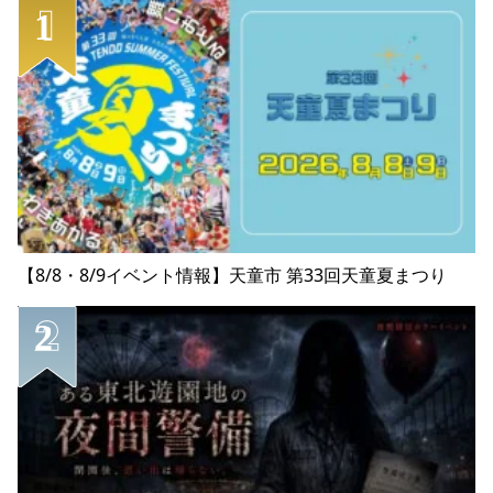
【8/8・8/9イベント情報】天童市 第33回天童夏まつり