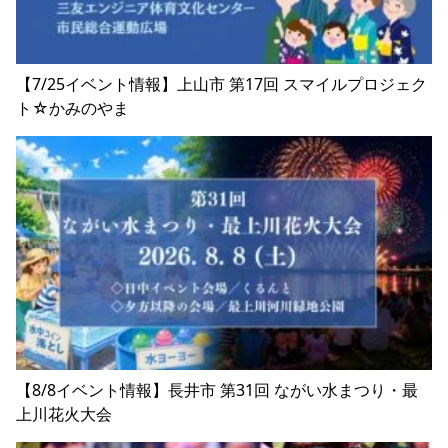
【7/25イベント情報】上山市 第17回 スマイルプロジェク
ト☆かみのやま
【8/8イベント情報】長井市 第31回 ながい水まつり・最
上川花火大会