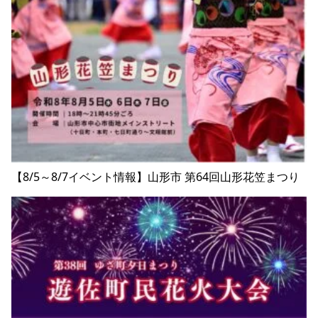
【8/5～8/7イベント情報】山形市 第64回山形花笠まつり