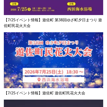
【7/25イベント情報】遊佐町 第38回ゆざ町夕日まつり 遊
佐町民花火大会
【7/25イベント情報】遊佐町 遊佐町民花火大会