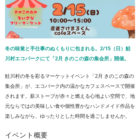
冬の味覚と手仕事のぬくもりに包まれる。2/15（日）鮭
川村エコパークにて「2月 きのこの森の集会所」開催。
鮭川村の冬を彩るマーケットイベント「2月 きのこの森の
集会所」が、エコパーク内の温かなカフェスペースで開催
されます。薪ストーブが赤々と燃える心地よい空間で、地
元ならではの美味しい食や個性豊かなハンドメイド作品を
楽しみながら、ゆったりとした時間を過ごしませんか。
イベント概要