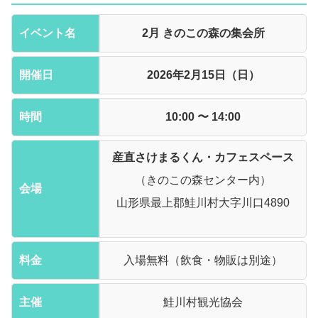
イベント名
2月 きのこの森の集会所
開催日
2026年2月15日（日）
時間
10:00 〜 14:00
産直さけまるくん・カフェスペース
（きのこの森センター内）
会場
山形県最上郡鮭川村大字川口4890
料金
入場無料（飲食・物販は別途）
主催
鮭川村観光協会