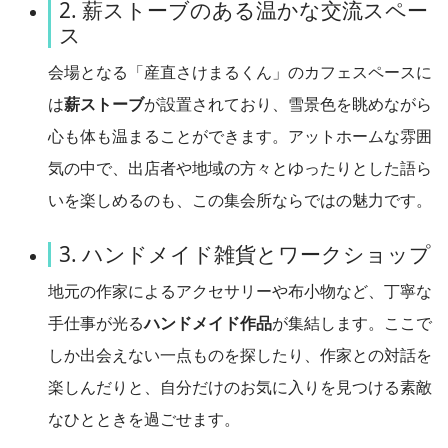
2. 薪ストーブのある温かな交流スペー
ス
会場となる「産直さけまるくん」のカフェスペースに
は
薪ストーブ
が設置されており、雪景色を眺めながら
心も体も温まることができます。アットホームな雰囲
気の中で、出店者や地域の方々とゆったりとした語ら
いを楽しめるのも、この集会所ならではの魅力です。
3. ハンドメイド雑貨とワークショップ
地元の作家によるアクセサリーや布小物など、丁寧な
手仕事が光る
ハンドメイド作品
が集結します。ここで
しか出会えない一点ものを探したり、作家との対話を
楽しんだりと、自分だけのお気に入りを見つける素敵
なひとときを過ごせます。