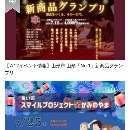
【7/12イベント情報】山形市 山形「No.1」新商品グラン
プリ