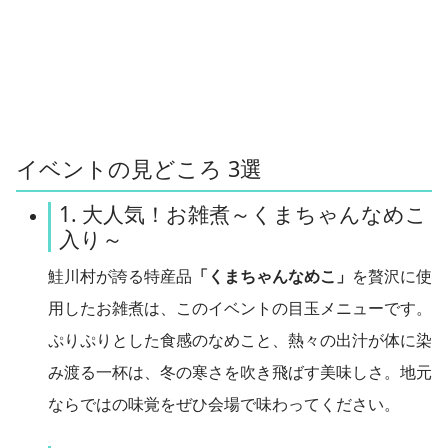
イベントの見どころ 3選
1. 大人気！お雑煮～くまちゃんなめこ
入り～
鮭川村が誇る特産品
「くまちゃんなめこ」
を贅沢に使
用したお雑煮は、このイベントの目玉メニューです。
ぷりぷりとした食感のなめこと、熱々の出汁が体に染
み渡る一杯は、冬の寒さを吹き飛ばす美味しさ。地元
ならではの味覚をぜひ会場で味わってください。