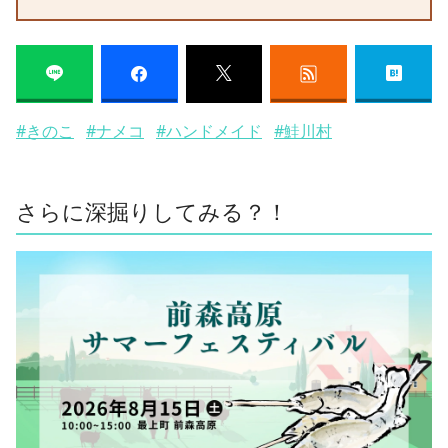
#きのこ
#ナメコ
#ハンドメイド
#鮭川村
さらに深掘りしてみる？！