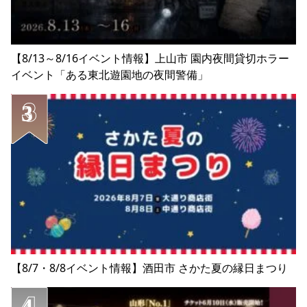
【8/13～8/16イベント情報】上山市 園内夜間貸切ホラー
イベント「ある東北遊園地の夜間警備」
【8/7・8/8イベント情報】酒田市 さかた夏の縁日まつり