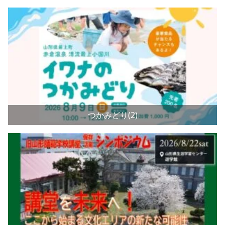
つかみどり(2)