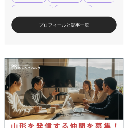
#ハーブの香りマルシェ
#ラベンダークラフト
#川西ダリヤ園
プロフィールと記事一覧