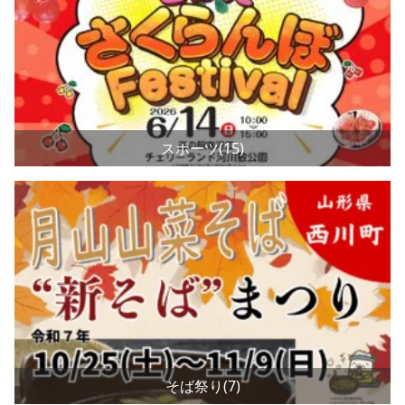
スポーツ(15)
そば祭り(7)