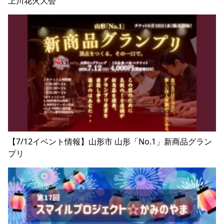
上川花火大会
【7/12イベント情報】山形市 山形「No.1」新商品グラン
プリ