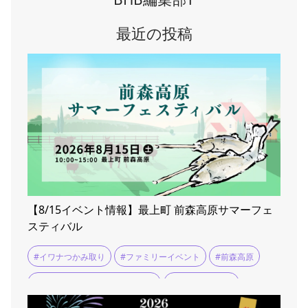
最近の投稿
【8/15イベント情報】最上町 前森高原サマーフェ
スティバル
#イワナつかみ取り
#ファミリーイベント
#前森高原
#前森高原サマーフェスティバル
#夏休みお出かけ