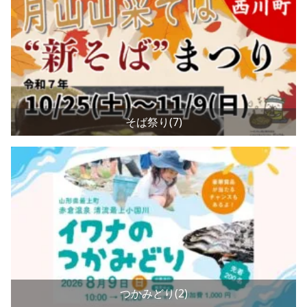
そば祭り(7)
つかみどり(2)