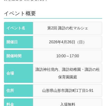
イベント概要
イベント名
第2回 諏訪の杜マルシェ
開催日
2026年4月26日（日）
開催時間
10:00～17:00
諏訪神社境内、諏訪幼稚園・諏訪の杜
会場
保育園園庭
住所
山形県山形市諏訪町1丁目1-91
料金
入場無料