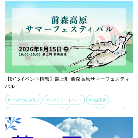
【8/15イベント情報】最上町 前森高原サマーフェスティ
バル
#イワナつかみ取り
#ファミリーイベント
#前森高原
#前森高原サマーフェスティバル
#夏休みお出かけ
#高原グルメ