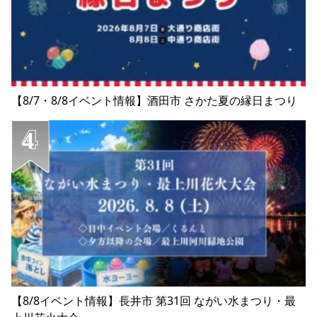
【8/7・8/8イベント情報】酒田市 さかた夏の縁日まつり
【8/8イベント情報】長井市 第31回 ながい水まつり・最