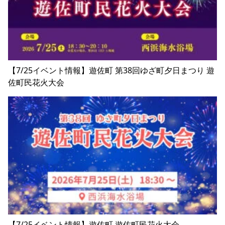
【7/25イベント情報】遊佐町 第38回ゆざ町夕日まつり 遊
佐町民花火大会
【7/25イベント情報】遊佐町 遊佐町民花火大会