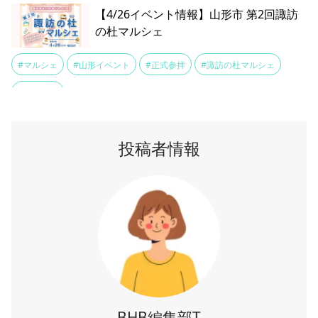
【4/26イベント情報】山形市 第2回諏訪
の杜マルシェ
#マルシェ
#山形イベント
#正式参拝
#諏訪の杜マルシェ
#諏訪神社
投稿者情報
BHB編集部T