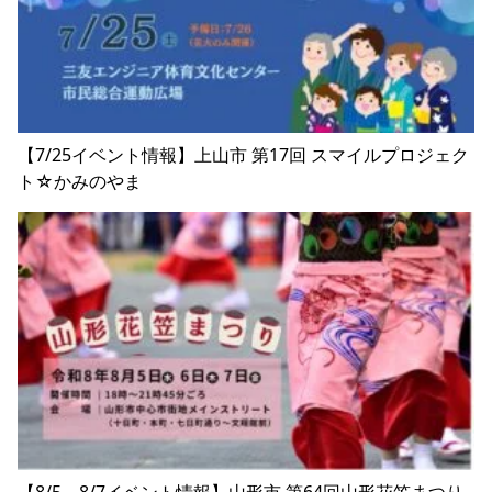
【7/25イベント情報】上山市 第17回 スマイルプロジェク
ト☆かみのやま
【8/5～8/7イベント情報】山形市 第64回山形花笠まつり