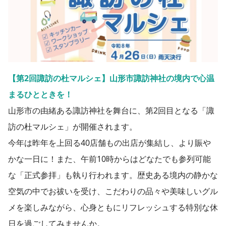
【第2回諏訪の杜マルシェ】山形市諏訪神社の境内で心温
まるひとときを！
山形市の由緒ある諏訪神社を舞台に、第2回目となる「諏
訪の杜マルシェ」が開催されます。
今年は昨年を上回る40店舗もの出店が集結し、より賑や
かな一日に！また、午前10時からはどなたでも参列可能
な「正式参拝」も執り行われます。歴史ある境内の静かな
空気の中でお祓いを受け、こだわりの品々や美味しいグル
メを楽しみながら、心身ともにリフレッシュする特別な休
日を過ごしてみませんか。