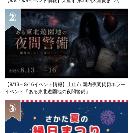
【8/8・8/9イベント情報】天童市 第33回天童夏まつり
【8/13～8/16イベント情報】上山市 園内夜間貸切ホラー
イベント「ある東北遊園地の夜間警備」