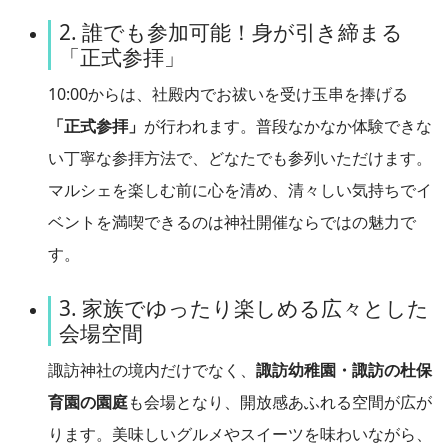
2. 誰でも参加可能！身が引き締まる
「正式参拝」
10:00からは、社殿内でお祓いを受け玉串を捧げる
「正式参拝」
が行われます。普段なかなか体験できな
い丁寧な参拝方法で、どなたでも参列いただけます。
マルシェを楽しむ前に心を清め、清々しい気持ちでイ
ベントを満喫できるのは神社開催ならではの魅力で
す。
3. 家族でゆったり楽しめる広々とした
会場空間
諏訪神社の境内だけでなく、
諏訪幼稚園・諏訪の杜保
育園の園庭
も会場となり、開放感あふれる空間が広が
ります。美味しいグルメやスイーツを味わいながら、