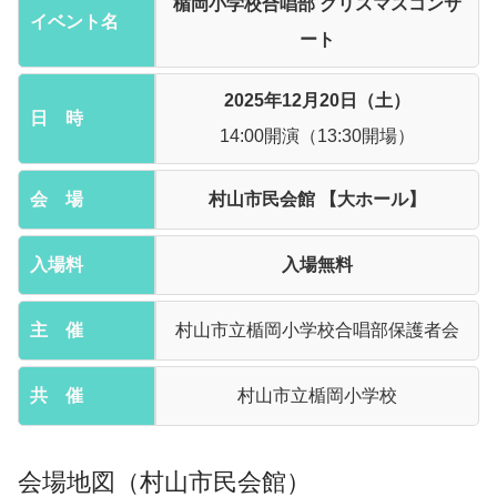
楯岡小学校合唱部 クリスマスコンサ
イベント名
ート
2025年12月20日（土）
日 時
14:00開演
（13:30開場）
会 場
村山市民会館 【大ホール】
入場料
入場無料
主 催
村山市立楯岡小学校合唱部保護者会
共 催
村山市立楯岡小学校
会場地図（村山市民会館）