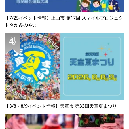
【7/25イベント情報】上山市 第17回 スマイルプロジェク
ト☆かみのやま
【8/8・8/9イベント情報】天童市 第33回天童夏まつり