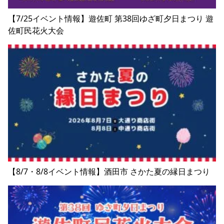
【7/25イベント情報】遊佐町 第38回ゆざ町夕日まつり 遊
佐町民花火大会
【8/7・8/8イベント情報】酒田市 さかた夏の縁日まつり