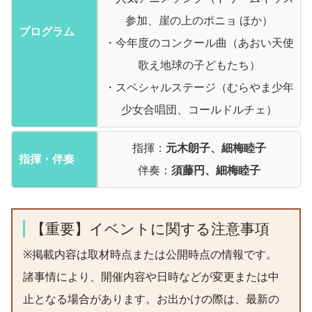
参加、崖の上のポニョ ほか）
プログラム
・今年度のコンクール曲（あおい天使
歌え地球の子どもたち）
・スペシャルステージ（むらやま少年
少女合唱団、コールドルチェ）
指揮：
元木朗子、細梅睦子
指揮・伴奏
伴奏：
須藤円、細梅睦子
【重要】イベントに関する注意事項
※掲載内容は取材時点または公開時点の情報です。
諸事情により、開催内容や日時などが変更または中
止となる場合があります。お出かけの際は、最新の