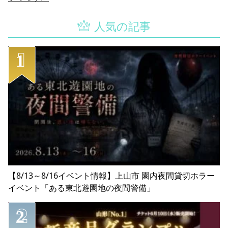
人気の記事
【8/13～8/16イベント情報】上山市 園内夜間貸切ホラー
イベント「ある東北遊園地の夜間警備」