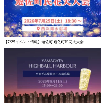
【7/25イベント情報】遊佐町 遊佐町民花火大会