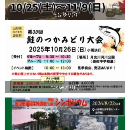
そば祭り(7)
つかみどり(1)