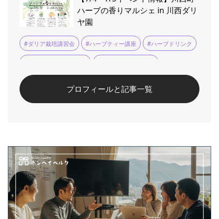
ハーブの香りマルシェ in 川西ダリ
ヤ園
#ダリア栽培講習会
#ハーブティー講座
#ハーブドリンク
#ハーブの香りマルシェ
#ラベンダークラフト
#川西ダリヤ園
プロフィールと記事一覧