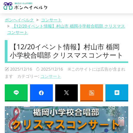
ボンヘイベルク
コンサート
【12/20イベント情報】村山市 楯岡小学校合唱部 クリスマス
コンサート
【12/20イベント情報】村山市 楯岡
小学校合唱部 クリスマスコンサート
2025/12/16
2025/12/16
※このサイトには広告が含まれ
ます カテゴリー:
コンサート