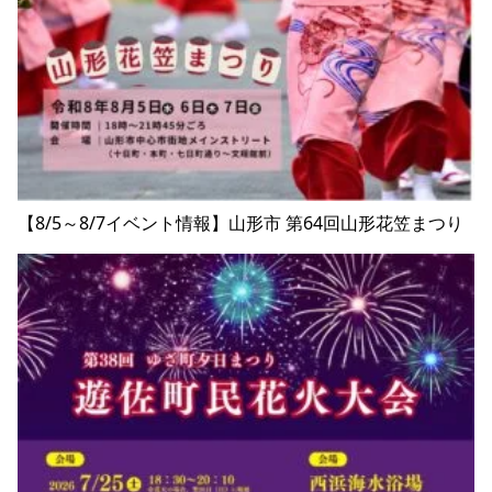
【8/5～8/7イベント情報】山形市 第64回山形花笠まつり