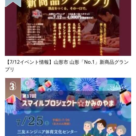
【7/12イベント情報】山形市 山形「No.1」新商品グラン
プリ