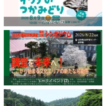
つかみどり(2)
トークイベント(7)