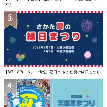
プリ
【8/7・8/8イベント情報】酒田市 さかた夏の縁日まつり