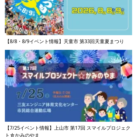
【8/8・8/9イベント情報】天童市 第33回天童夏まつり
【7/25イベント情報】上山市 第17回 スマイルプロジェク
ト☆かみのやま