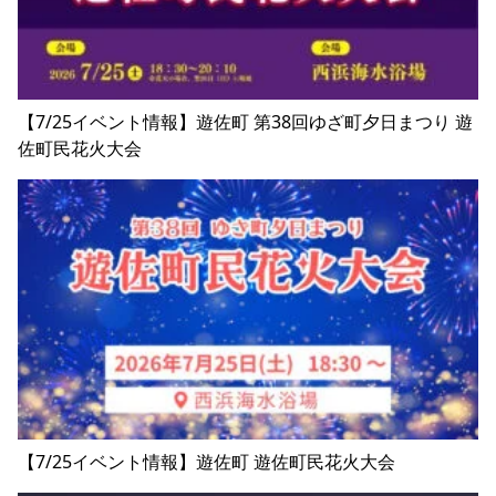
【7/25イベント情報】遊佐町 第38回ゆざ町夕日まつり 遊
佐町民花火大会
【7/25イベント情報】遊佐町 遊佐町民花火大会