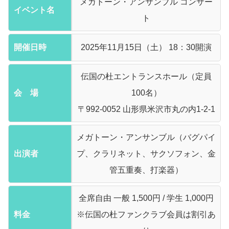
メガトーン・アンサンブル コンサー
イベント名
ト
開催日時
2025年11月15日（土） 18：30開演
伝国の杜エントランスホール（定員
会 場
100名）
〒992-0052 山形県米沢市丸の内1-2-1
メガトーン・アンサンブル（バグパイ
出演者
プ、クラリネット、サクソフォン、金
管五重奏、打楽器）
全席自由 一般 1,500円 / 学生 1,000円
料金
※伝国の杜ファンクラブ会員は割引あ