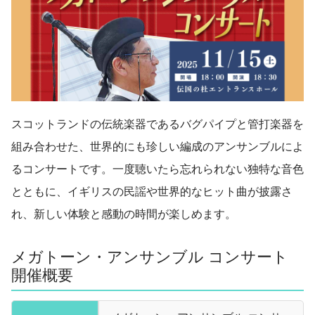
スコットランドの伝統楽器であるバグパイプと管打楽器を
組み合わせた、世界的にも珍しい編成のアンサンブルによ
るコンサートです。一度聴いたら忘れられない独特な音色
とともに、イギリスの民謡や世界的なヒット曲が披露さ
れ、新しい体験と感動の時間が楽しめます。
メガトーン・アンサンブル コンサート
開催概要