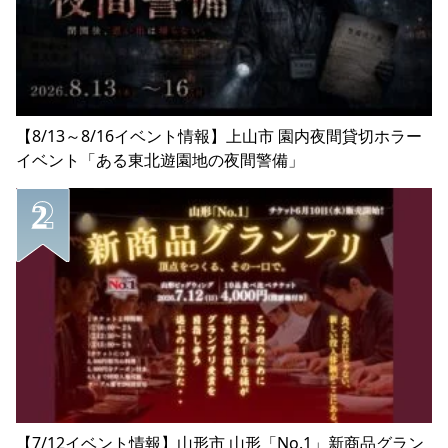
【8/13～8/16イベント情報】上山市 園内夜間貸切ホラー
イベント「ある東北遊園地の夜間警備」
【7/12イベント情報】山形市 山形「No.1」新商品グラン