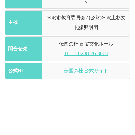
り
米沢市教育委員会 / (公財)米沢上杉文
主催
化振興財団
伝国の杜 置賜文化ホール
問合せ先
TEL：0238-26-8000
公式HP
伝国の杜 公式サイト