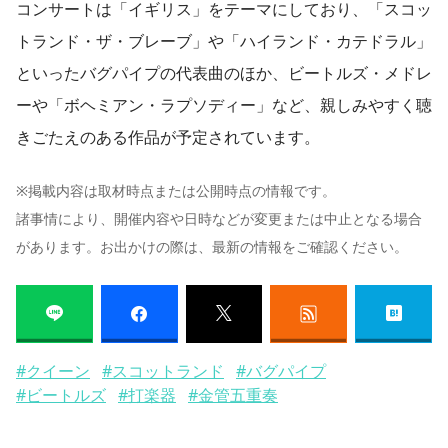
コンサートは「イギリス」をテーマにしており、「スコッ
トランド・ザ・ブレーブ」や「ハイランド・カテドラル」
といったバグパイプの代表曲のほか、ビートルズ・メドレ
ーや「ボヘミアン・ラプソディー」など、親しみやすく聴
きごたえのある作品が予定されています。
※掲載内容は取材時点または公開時点の情報です。
諸事情により、開催内容や日時などが変更または中止となる場合
があります。お出かけの際は、最新の情報をご確認ください。
#クイーン
#スコットランド
#バグパイプ
#ビートルズ
#打楽器
#金管五重奏