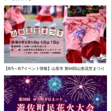
【8/5～8/7イベント情報】山形市 第64回山形花笠まつり