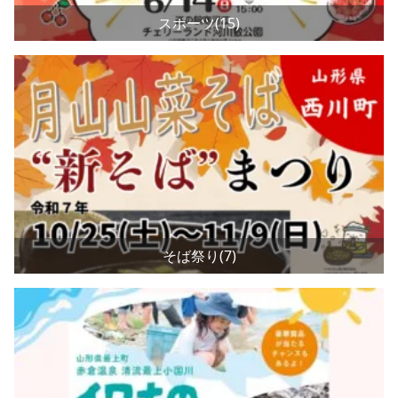
スポーツ(15)
そば祭り(7)