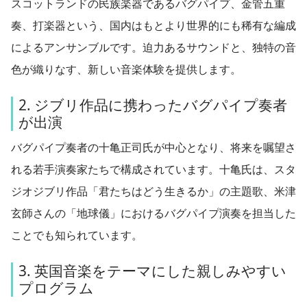
スコットランドの民族楽器であるバグパイプ、金管五重
奏、打楽器という、国内はもとより世界的にも稀有な編成
によるアンサンブルです。迫力あるサウンドと、独特の音
色が織りなす、新しい音楽体験を提供します。
2. ジブリ作品に携わったバグパイプ奏者
が出演
バグパイプ奏者の十亀正司氏が中心となり、将来を嘱望さ
れる若手演奏家たちで構成されています。十亀氏は、スタ
ジオジブリ作品「君たちはどう生きるか」の主題歌、米津
玄師さんの「地球儀」におけるバグパイプ演奏を担当した
ことでも知られています。
3. 英国音楽をテーマにした親しみやすい
プログラム