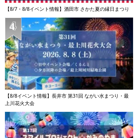
【8/7・8/8イベント情報】酒田市 さかた夏の縁日まつり
【8/8イベント情報】長井市 第31回 ながい水まつり・最
上川花火大会