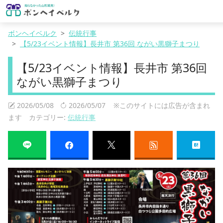
ボンヘイベルク
伝統行事
【5/23イベント情報】長井市 第36回 ながい黒獅子まつり
【5/23イベント情報】長井市 第36回
ながい黒獅子まつり
2026/05/08
2026/05/07
※このサイトには広告が含まれ
ます カテゴリー:
伝統行事