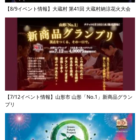
【8/9イベント情報】大蔵村 第41回 大蔵村納涼花火大会
【7/12イベント情報】山形市 山形「No.1」新商品グラン
プリ