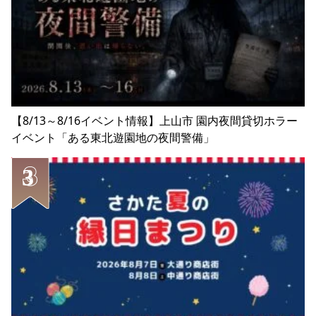
【8/13～8/16イベント情報】上山市 園内夜間貸切ホラー
イベント「ある東北遊園地の夜間警備」