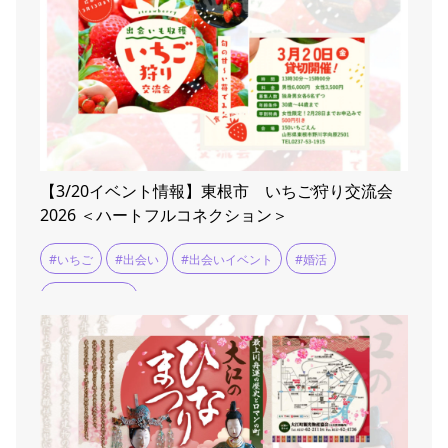
【3/20イベント情報】東根市 いちご狩り交流会
2026 ＜ハートフルコネクション＞
#いちご
#出会い
#出会いイベント
#婚活
#婚活イベント