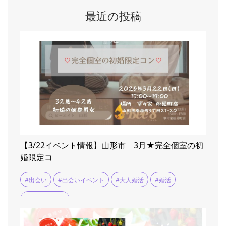
最近の投稿
【3/22イベント情報】山形市 3月★完全個室の初
婚限定コ
#出会い
#出会いイベント
#大人婚活
#婚活
#婚活イベント