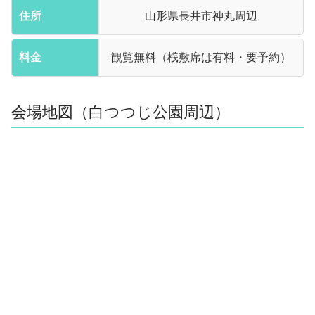
住所
山形県長井市神丸周辺
料金
観覧無料（桟敷席は有料・要予約）
会場地図（白つつじ公園周辺）