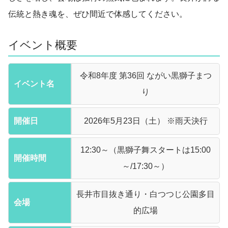
伝統と熱き魂を、ぜひ間近で体感してください。
イベント概要
令和8年度 第36回 ながい黒獅子まつ
イベント名
り
開催日
2026年5月23日（土） ※雨天決行
12:30～（黒獅子舞スタートは15:00
開催時間
～/17:30～）
長井市目抜き通り・白つつじ公園多目
会場
的広場