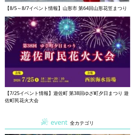
【8/5～8/7イベント情報】山形市 第64回山形花笠まつり
【7/25イベント情報】遊佐町 第38回ゆざ町夕日まつり 遊
佐町民花火大会
event
全カテゴリ