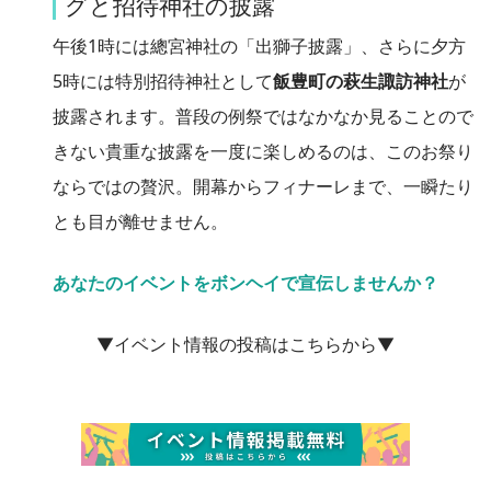
グと招待神社の披露
午後1時には總宮神社の「出獅子披露」、さらに夕方
5時には特別招待神社として
飯豊町の萩生諏訪神社
が
披露されます。普段の例祭ではなかなか見ることので
きない貴重な披露を一度に楽しめるのは、このお祭り
ならではの贅沢。開幕からフィナーレまで、一瞬たり
とも目が離せません。
あなたのイベントをボンヘイで宣伝しませんか？
▼イベント情報の投稿はこちらから▼