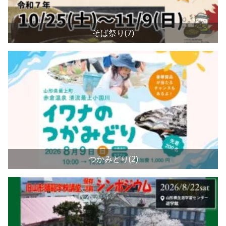
そば祭り(7)
つかみどり(2)