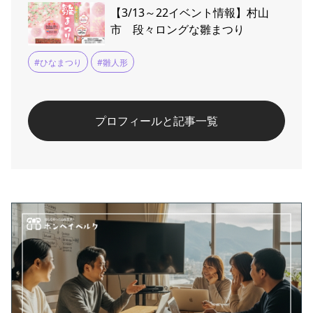
【3/13～22イベント情報】村山
市 段々ロングな雛まつり
#ひなまつり
#雛人形
プロフィールと記事一覧