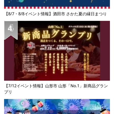
【8/7・8/8イベント情報】酒田市 さかた夏の縁日まつり
【7/12イベント情報】山形市 山形「No.1」新商品グラン
プリ