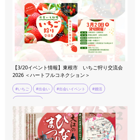
【3/20イベント情報】東根市 いちご狩り交流会
2026 ＜ハートフルコネクション＞
#いちご
#出会い
#出会いイベント
#婚活
#婚活イベント