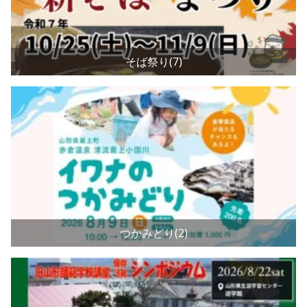
そば祭り(7)
つかみどり(2)