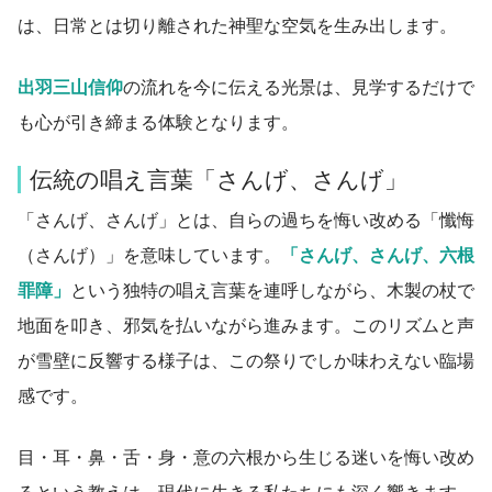
は、日常とは切り離された神聖な空気を生み出します。
出羽三山信仰
の流れを今に伝える光景は、見学するだけで
も心が引き締まる体験となります。
伝統の唱え言葉「さんげ、さんげ」
「さんげ、さんげ」とは、自らの過ちを悔い改める「懺悔
（さんげ）」を意味しています。
「さんげ、さんげ、六根
罪障」
という独特の唱え言葉を連呼しながら、木製の杖で
地面を叩き、邪気を払いながら進みます。このリズムと声
が雪壁に反響する様子は、この祭りでしか味わえない臨場
感です。
目・耳・鼻・舌・身・意の六根から生じる迷いを悔い改め