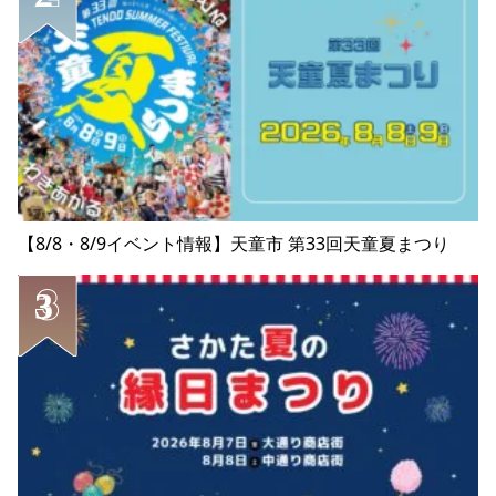
【8/8・8/9イベント情報】天童市 第33回天童夏まつり