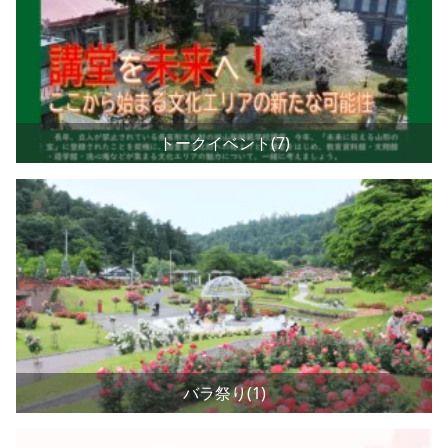
トークイベント(7)
バラ祭り(1)