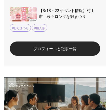
【3/13～22イベント情報】村山
市 段々ロングな雛まつり
#ひなまつり
#雛人形
プロフィールと記事一覧