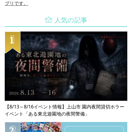
プリです。
人気の記事
【8/13～8/16イベント情報】上山市 園内夜間貸切ホラー
イベント「ある東北遊園地の夜間警備」