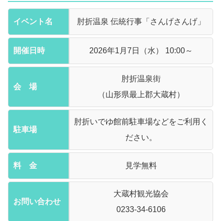
イベント名
肘折温泉 伝統行事「さんげさんげ」
開催日時
2026年1月7日（水） 10:00
～
肘折温泉街
会 場
（山形県最上郡大蔵村）
肘折いでゆ館前駐車場などをご利用く
駐車場
ださい。
料 金
見学無料
大蔵村観光協会
お問い合わせ
0233-34-6106