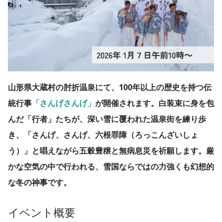
山形県大蔵村の肘折温泉にて、100年以上の歴史を持つ伝
統行事
「さんげさんげ」
が開催されます。白装束に身を包
んだ「行者」たちが、深い雪に覆われた温泉街を練り歩
き、「さんげ、さんげ、六根罪障（ろっこんざいしょ
う）」と唱えながら五穀豊穣と無病息災を祈願します。厳
かな空気の中で行われる、雪国ならではの力強くも幻想的
な冬の神事です。
イベント概要