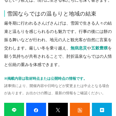
るという教えは、現代に生きる私たちにも深く響きます。
雪国ならではの温もりと地域の結束
厳冬期に行われるさんげさんげは、雪国で生きる人々の結
束と温もりを感じられるのも魅力です。行事の後には餅の
振る舞いなどが行われ、地元の人と観光客が自然に言葉を
交わします。厳しい冬を乗り越え、
無病息災
や
五穀豊穣
を
願う気持ちが共有されることで、肘折温泉ならではの人情
と伝統の重みを体感できます。
※掲載内容は取材時点または公開時点の情報です。
諸事情により、開催内容や日時などが変更または中止となる場合
があります。お出かけの際は、最新の情報をご確認ください。