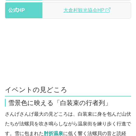
公式HP
大倉村観光協会HP
イベントの見どころ
雪景色に映える「白装束の行者列」
さんげさんげ最大の見どころは、白装束に身を包んだ山伏
たちが法螺貝を吹き鳴らしながら温泉街を練り歩く行進で
す。雪に包まれた
肘折温泉
に低く響く法螺貝の音と読経