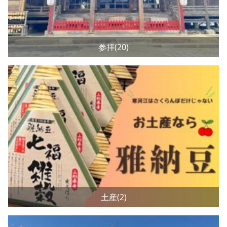
参拝(20)
土産(2)