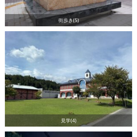
街歩き(5)
見学(4)