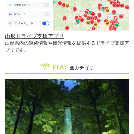
山形ドライブ支援アプリ
山形県内の道路情報や観光情報を提供するドライブ支援ア
プリです。
PLAY
全カテゴリ