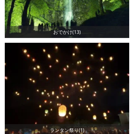
おでかけ(13)
ランタン祭り(1)