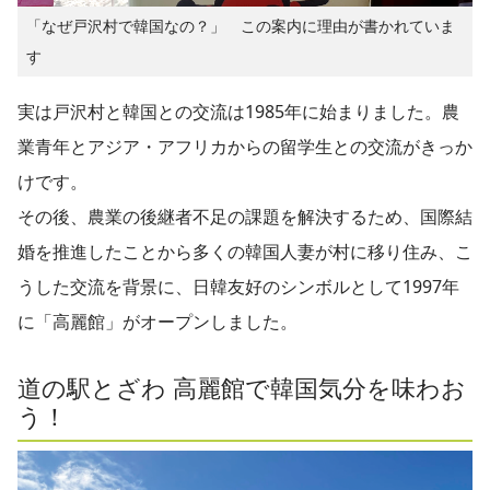
「なぜ戸沢村で韓国なの？」 この案内に理由が書かれていま
す
実は戸沢村と韓国との交流は1985年に始まりました。農
業青年とアジア・アフリカからの留学生との交流がきっか
けです。
その後、農業の後継者不足の課題を解決するため、国際結
婚を推進したことから多くの韓国人妻が村に移り住み、こ
うした交流を背景に、日韓友好のシンボルとして1997年
に「高麗館」がオープンしました。
道の駅とざわ 高麗館で韓国気分を味わお
う！