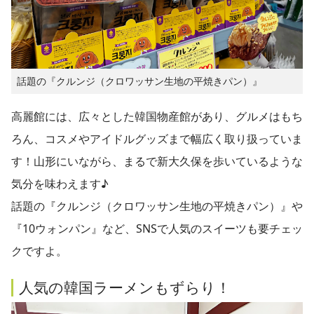
話題の『クルンジ（クロワッサン生地の平焼きパン）』
高麗館には、広々とした韓国物産館があり、グルメはもち
ろん、コスメやアイドルグッズまで幅広く取り扱っていま
す！山形にいながら、まるで新大久保を歩いているような
気分を味わえます♪
話題の『クルンジ（クロワッサン生地の平焼きパン）』や
『10ウォンパン』など、SNSで人気のスイーツも要チェッ
クですよ。
人気の韓国ラーメンもずらり！