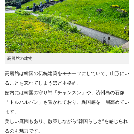
高麗館の建物
高麗館は韓国の伝統建築をモチーフにしていて、山形にい
ることを忘れてしまうほど本格的。
館内には韓国の守り神「チャンスン」や、済州島の石像
「トルハルバン」も置かれており、異国感を一層高めてい
ます。
美しい庭園もあり、散策しながら“韓国らしさ”を感じられ
るのも魅力です。