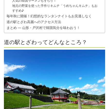
人気の韓国ラーメンもずらり！
地元の野菜を使った手作りキムチ「うめちゃんキムチ」もお
すすめ♪
毎年秋に開催！幻想的なランタンナイトもお見逃しなく
道の駅とざわ高麗へのアクセス方法
まとめ ― 山形・戸沢村で韓国気分を味わおう！
道の駅とざわってどんなところ？