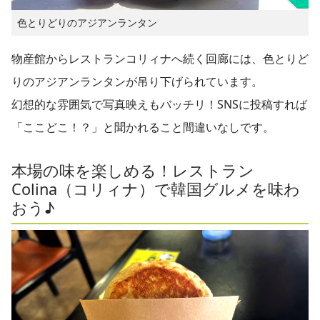
色とりどりのアジアンランタン
物産館からレストランコリィナへ続く回廊には、色とりど
りのアジアンランタンが吊り下げられています。
幻想的な雰囲気で写真映えもバッチリ！SNSに投稿すれば
「ここどこ！？」と聞かれること間違いなしです。
本場の味を楽しめる！レストラン
Colina（コリィナ）で韓国グルメを味わ
おう♪