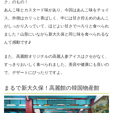
ク」のもの！
あんこ味とカスタード味があり、今回はあんこ味をチョイ
ス。外側はカリっと香ばしく、中には甘さ控えめのあんこ
がしっかり入っていて、ほどよい甘さでぺろりと食べられ
ました！山形にいながら新大久保と同じ味を食べられるな
んて感動です♪
また、高麗館オリジナルの高麗人参アイスはクセがなく、
すっきりおいしく食べられました。美容や健康にも良いの
で、デザートにぴったりですよ。
まるで新大久保！高麗館の韓国物産館