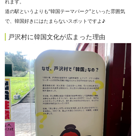
れます。
道の駅というよりも“韓国テーマパーク”といった雰囲気
で、韓国好きにはたまらないスポットですよ♪
戸沢村に韓国文化が広まった理由