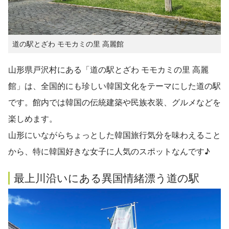
道の駅とざわ モモカミの里 高麗館
山形県戸沢村にある「道の駅とざわ モモカミの里 高麗
館」は、全国的にも珍しい韓国文化をテーマにした道の駅
です。館内では韓国の伝統建築や民族衣装、グルメなどを
楽しめます。
山形にいながらちょっとした韓国旅行気分を味わえること
から、特に韓国好きな女子に人気のスポットなんです♪
最上川沿いにある異国情緒漂う道の駅