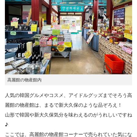
高麗館の物産館内
人気の韓国グルメやコスメ、アイドルグッズまでそろう高
麗館の物産館は、まるで新大久保のような品ぞろえ！
山形で韓国や新大久保気分を味わえるのがうれしいですね
♪
ここでは、高麗館の物産館コーナーで売られていた気にな