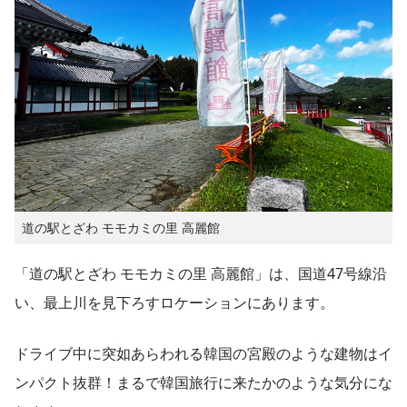
道の駅とざわ モモカミの里 高麗館
「道の駅とざわ モモカミの里 高麗館」は、国道47号線沿
い、最上川を見下ろすロケーションにあります。
ドライブ中に突如あらわれる韓国の宮殿のような建物はイ
ンパクト抜群！まるで韓国旅行に来たかのような気分にな