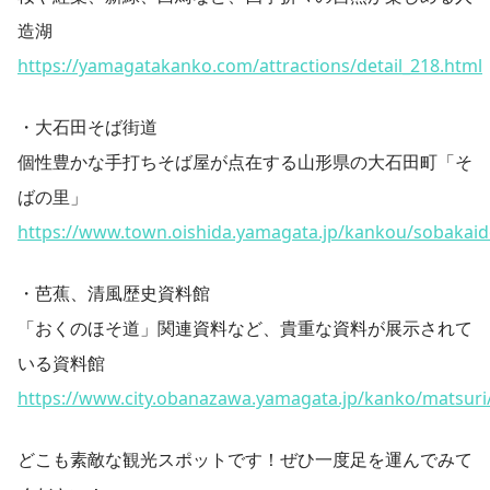
造湖
https://yamagatakanko.com/attractions/detail_218.html
・大石田そば街道
個性豊かな手打ちそば屋が点在する
山形県の大石田町「そ
ばの里」
https://www.town.oishida.yamagata.jp/kankou/sobakaid
・芭蕉、清風歴史資料館
「おくのほそ道」関連資料など、貴重な資料が展示されて
いる資料館
https://www.city.obanazawa.yamagata.jp/kanko/matsur
どこも素敵な観光スポットです！ぜひ一度足を運んでみて