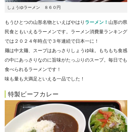
しょうゆラーメン ８６０円
もうひとつの山形名物といえばやはり
ラーメン！
山形の県
民食ともいえるラーメンです。ラーメン消費量ランキング
では２０２４年時点で３年連続で日本一に！
麺は中太麺、スープはあっさりしょうゆ味。もちもち食感
の中にあっさりなのに旨味がたっぷりのスープ。毎日でも
食べられるラーメンです！
味も量も大満足といえる一品でした！
特製ビーフカレー