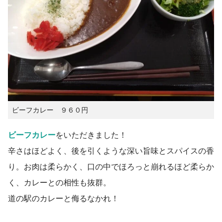
ビーフカレー ９６０円
ビーフカレー
をいただきました！
辛さはほどよく、後を引くような深い旨味とスパイスの香
り。お肉は柔らかく、口の中でほろっと崩れるほど柔らか
く、カレーとの相性も抜群。
道の駅のカレーと侮るなかれ！