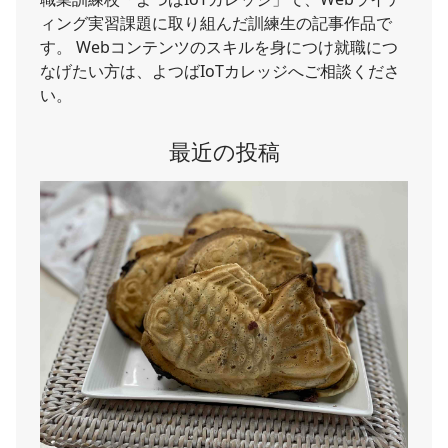
ィング実習課題に取り組んだ訓練生の記事作品で
す。 Webコンテンツのスキルを身につけ就職につ
なげたい方は、よつばIoTカレッジへご相談くださ
い。
最近の投稿