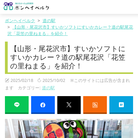
ボンヘイベルク
道の駅
【山形・尾花沢市】すいかソフトにすいかカレー？道の駅尾花
沢「花笠の里ねまる」を紹介！
【山形・尾花沢市】すいかソフトに
すいかカレー？道の駅尾花沢「花笠
の里ねまる」を紹介！
2025/02/18
2025/10/02
※このサイトには広告が含まれ
ます カテゴリー:
道の駅