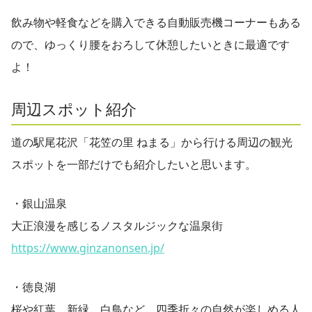
飲み物や軽食などを購入できる自動販売機コーナーもある
ので、ゆっくり腰をおろして休憩したいときに最適です
よ！
周辺スポット紹介
道の駅尾花沢「花笠の里 ねまる」から行ける周辺の観光
スポットを一部だけでも紹介したいと思います。
・銀山温泉
大正浪漫を感じるノスタルジックな温泉街
https://www.ginzanonsen.jp/
・徳良湖
桜や紅葉、新緑、白鳥など、四季折々の自然が楽しめる人