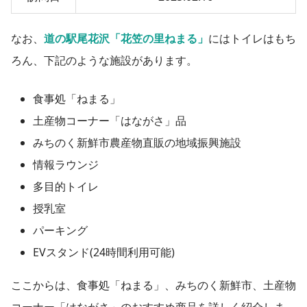
なお、
道の駅尾花沢「花笠の里ねまる」
にはトイレはもち
ろん、
下記のような施設があります
。
食事処「ねまる」
土産物コーナー「はながさ」品
みちのく新鮮市農産物直販の地域振興施設
情報ラウンジ
多目的トイレ
授乳室
パーキング
EVスタンド(24時間利用可能)
ここからは、食事処「ねまる」、みちのく新鮮市、土産物
コーナー「はながさ」のおすすめ商品を詳しく紹介しま