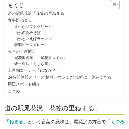
もくじ
道の駅尾花沢「花笠の里ねまる」
食事処ねまる
すいかソフトクリーム
山形名物板そば
山形といえばラーメン
特製ビーフカレー
みちのく新鮮市
尾花沢名産！「尾花沢スイカ」
郷土料理「くじら餅」
土産物コーナー「はながさ」
24時間休憩スペース(情報ラウンジ)で気軽に一休みできる
周辺スポット紹介
まとめ
道の駅尾花沢「花笠の里ねまる」
「ねまる」
という言葉の意味は、尾花沢の方言で
「くつろ