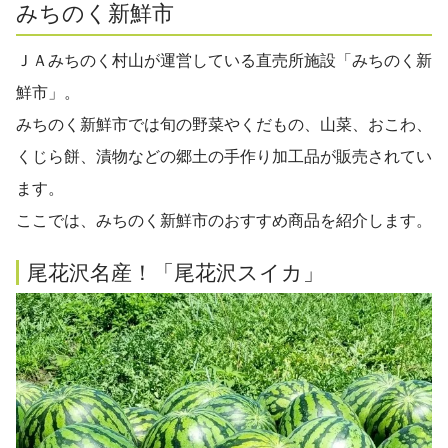
みちのく新鮮市
ＪＡみちのく村山が運営している直売所施設「みちのく新
鮮市」。
みちのく新鮮市では旬の野菜やくだもの、山菜、おこわ、
くじら餅、漬物などの郷土の手作り加工品が販売されてい
ます。
ここでは、みちのく新鮮市のおすすめ商品を紹介します。
尾花沢名産！「尾花沢スイカ」