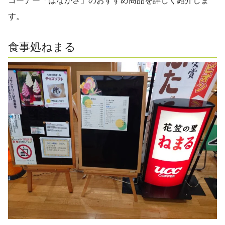
す。
食事処ねまる