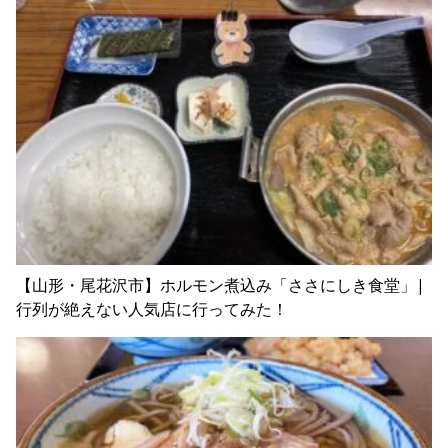
【山形・尾花沢市】ホルモン煮込み「ささにしき食堂」|
行列が絶えない人気店に行ってみた！