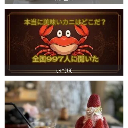
かに(18)