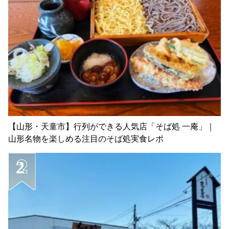
【山形・天童市】行列ができる人気店「そば処 一庵」｜
山形名物を楽しめる注目のそば処実食レポ