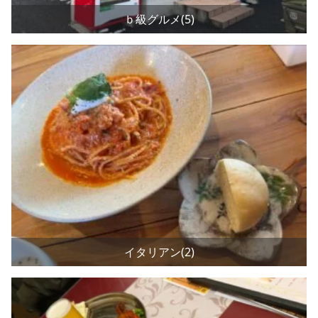
ｂ級グルメ(5)
イタリアン(2)