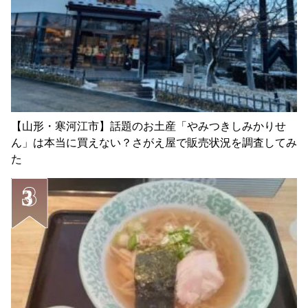
【山形・寒河江市】話題のお土産「やみつきしみかりせ
ん」は本当に買えない？さがえ屋で販売状況を調査してみ
た