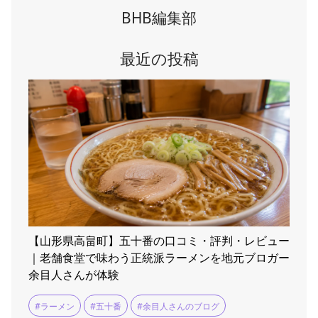
BHB編集部
最近の投稿
【山形県高畠町】五十番の口コミ・評判・レビュー
｜老舗食堂で味わう正統派ラーメンを地元ブロガー
余目人さんが体験
#ラーメン
#五十番
#余目人さんのブログ