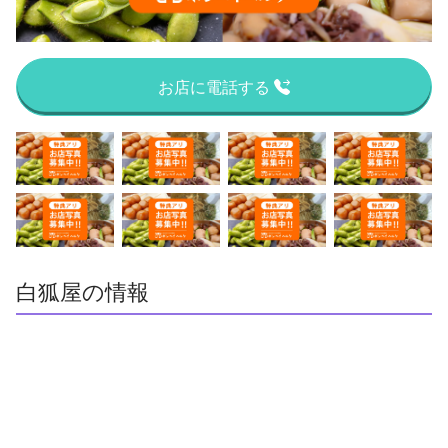
お店に電話する
白狐屋の情報