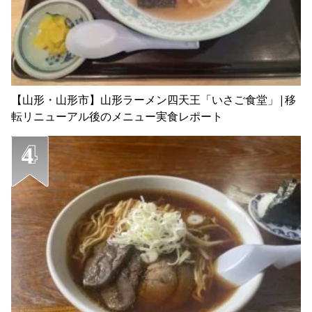
【山形・山形市】山形ラーメン四天王「いさご食堂」|移
転リニューアル後のメニュー実食レポート