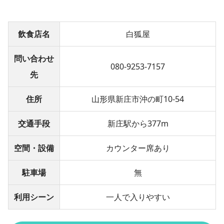
飲食店名
白狐屋
問い合わせ
080-9253-7157
先
住所
山形県新庄市沖の町10-54
交通手段
新庄駅から377m
空間・設備
カウンター席あり
駐車場
無
利用シーン
一人で入りやすい