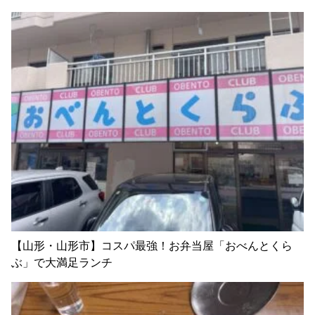
【山形・山形市】コスパ最強！お弁当屋「おべんとくら
ぶ」で大満足ランチ