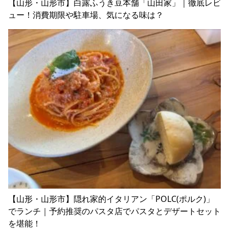
【山形・山形市】白露ふうき豆本舗「山田家」｜徹底レビ
ュー！消費期限や駐車場、気になる味は？
【山形・山形市】隠れ家的イタリアン「POLC(ポルク)」
でランチ｜予約推奨のパスタ店でパスタとデザートセット
を堪能！