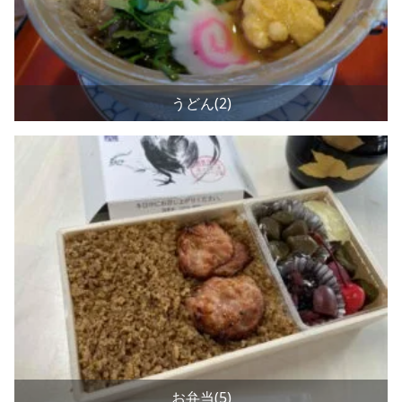
うどん(2)
お弁当(5)