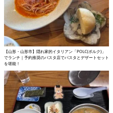
【山形・山形市】隠れ家的イタリアン「POLC(ポルク)」
でランチ｜予約推奨のパスタ店でパスタとデザートセット
を堪能！