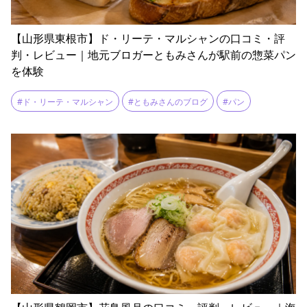
【山形県東根市】ド・リーテ・マルシャンの口コミ・評
判・レビュー｜地元ブロガーともみさんが駅前の惣菜パン
を体験
#ド・リーテ・マルシャン
#ともみさんのブログ
#パン