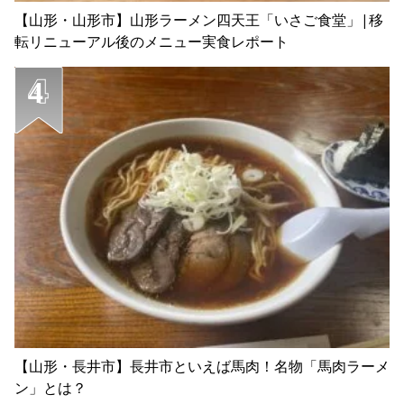
【山形・山形市】山形ラーメン四天王「いさご食堂」|移
転リニューアル後のメニュー実食レポート
【山形・長井市】長井市といえば馬肉！名物「馬肉ラーメ
ン」とは？