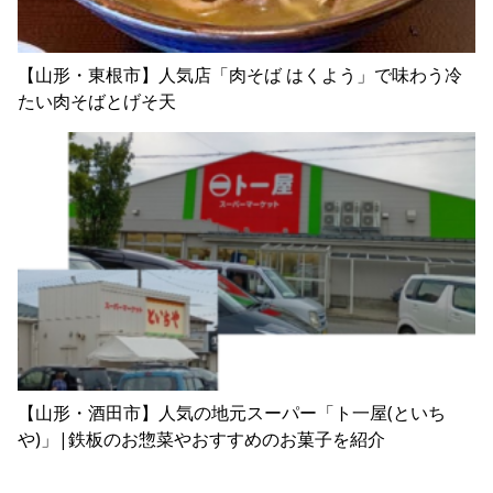
【山形・東根市】人気店「肉そば はくよう」で味わう冷
たい肉そばとげそ天
【山形・酒田市】人気の地元スーパー「ト一屋(といち
や)」|鉄板のお惣菜やおすすめのお菓子を紹介