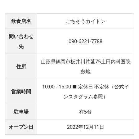
飲食店名
ごちそうカイトン
問い合わせ
090-6221-7788
先
山形県鶴岡市板井川片茎75土田内科医院
住所
敷地
10:00 - 16:00 ■ 定休日 不定休（公式イ
営業時間
ンスタグラム参照）
駐車場
有5台
オープン日
2022年12月11日