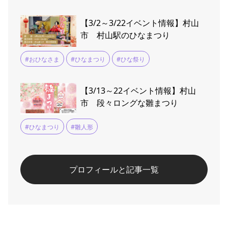
【3/2～3/22イベント情報】村山
市 村山駅のひなまつり
#おひなさま
#ひなまつり
#ひな祭り
【3/13～22イベント情報】村山
市 段々ロングな雛まつり
#ひなまつり
#雛人形
プロフィールと記事一覧