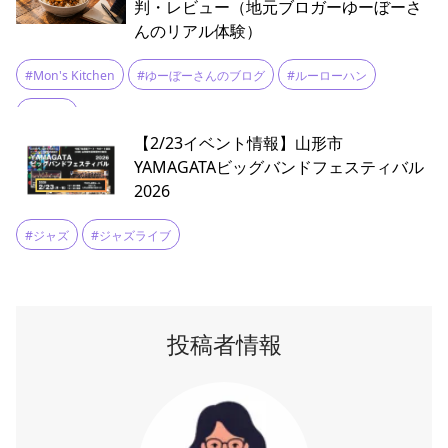
判・レビュー（地元ブロガーゆーぼーさ
んのリアル体験）
#Mon's Kitchen
#ゆーぼーさんのブログ
#ルーローハン
#庄内町
【2/23イベント情報】山形市
YAMAGATAビッグバンドフェスティバル
2026
#ジャズ
#ジャズライブ
投稿者情報