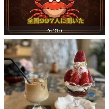
かに(18)