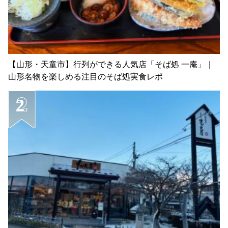
【山形・天童市】行列ができる人気店「そば処 一庵」｜
山形名物を楽しめる注目のそば処実食レポ