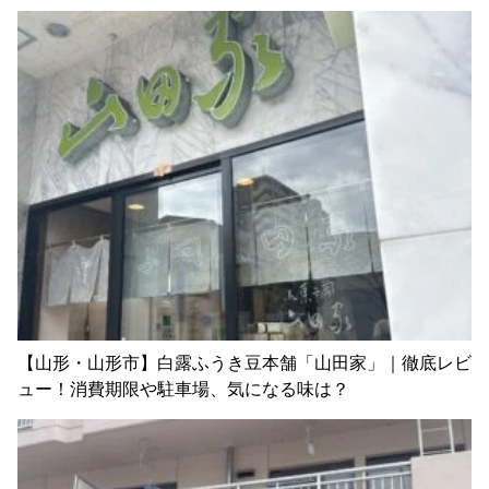
【山形・山形市】白露ふうき豆本舗「山田家」｜徹底レビ
ュー！消費期限や駐車場、気になる味は？