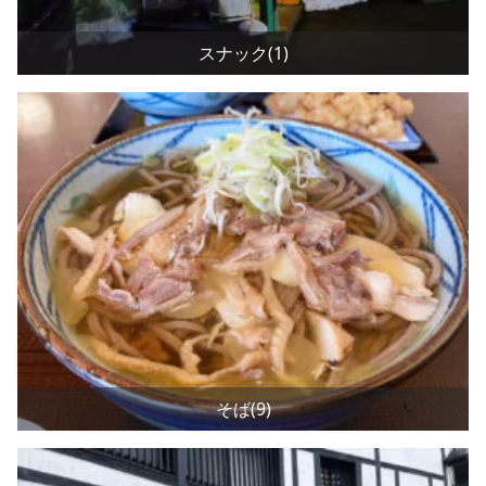
スナック(1)
そば(9)