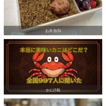
お弁当(5)
かに(18)