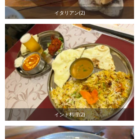
イタリアン(2)
インド料理(2)