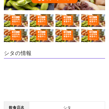
シタの情報
飲食店名
シタ