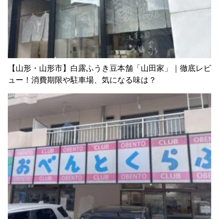
【山形・山形市】白露ふうき豆本舗「山田家」｜徹底レビ
ュー！消費期限や駐車場、気になる味は？