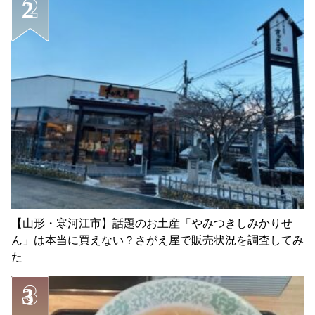
【山形・寒河江市】話題のお土産「やみつきしみかりせ
ん」は本当に買えない？さがえ屋で販売状況を調査してみ
た