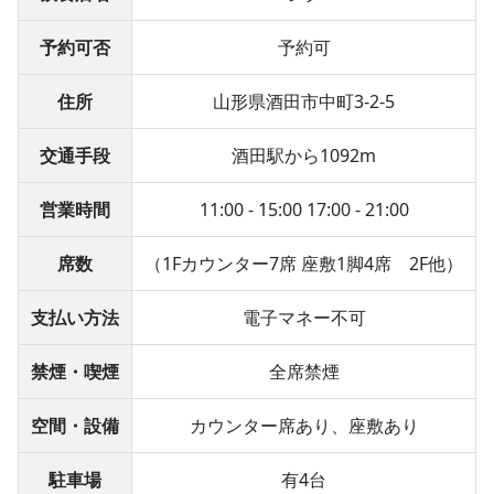
予約可否
予約可
住所
山形県酒田市中町3-2-5
交通手段
酒田駅から1092m
営業時間
11:00 - 15:00 17:00 - 21:00
席数
（1Fカウンター7席 座敷1脚4席 2F他）
支払い方法
電子マネー不可
禁煙・喫煙
全席禁煙
空間・設備
カウンター席あり、座敷あり
駐車場
有4台