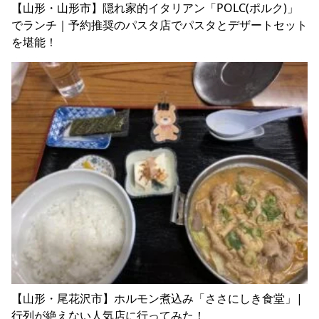
【山形・山形市】隠れ家的イタリアン「POLC(ポルク)」
でランチ｜予約推奨のパスタ店でパスタとデザートセット
を堪能！
【山形・尾花沢市】ホルモン煮込み「ささにしき食堂」|
行列が絶えない人気店に行ってみた！