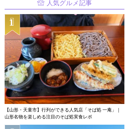
人気グルメ記事
【山形・天童市】行列ができる人気店「そば処 一庵」｜
山形名物を楽しめる注目のそば処実食レポ