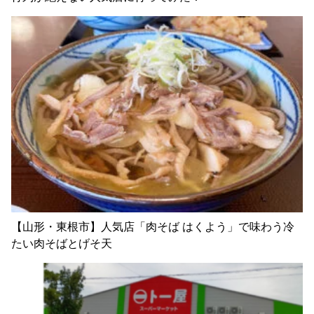
【山形・東根市】人気店「肉そば はくよう」で味わう冷
たい肉そばとげそ天