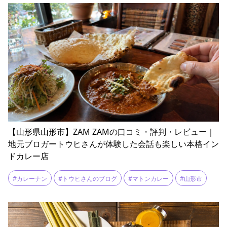
【山形県山形市】ZAM ZAMの口コミ・評判・レビュー｜
地元ブロガートウヒさんが体験した会話も楽しい本格イン
ドカレー店
#カレーナン
#トウヒさんのブログ
#マトンカレー
#山形市