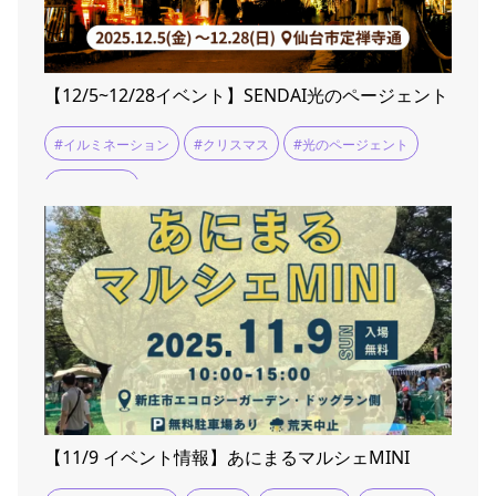
【12/5~12/28イベント】SENDAI光のページェント
#イルミネーション
#クリスマス
#光のページェント
#定禅寺通り
【11/9 イベント情報】あにまるマルシェMINI