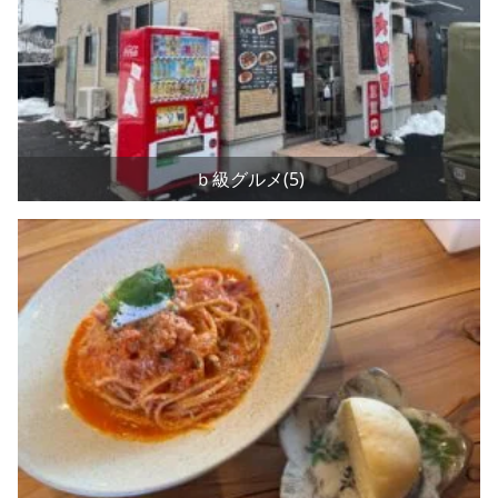
ｂ級グルメ(5)