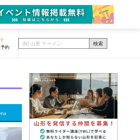
Y
検索
・予約
ena