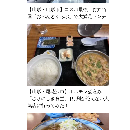
【山形・山形市】コスパ最強！お弁当
屋「おべんとくらぶ」で大満足ランチ
【山形・尾花沢市】ホルモン煮込み
「ささにしき食堂」|行列が絶えない人
気店に行ってみた！