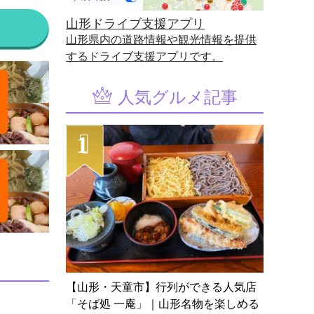
山形ドライブ支援アプリ
山形県内の道路情報や観光情報を提供
するドライブ支援アプリです。
人気グルメ記事
【山形・天童市】行列ができる人気店
「そば処 一庵」｜山形名物を楽しめる