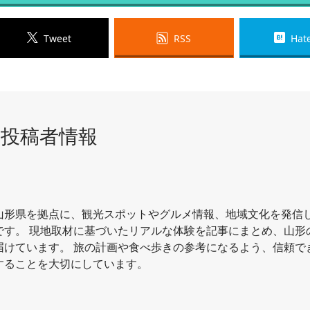
Tweet
RSS
Hat
投稿者情報
、山形県を拠点に、観光スポットやグルメ情報、地域文化を発信
です。 現地取材に基づいたリアルな体験を記事にまとめ、山形
届けています。 旅の計画や食べ歩きの参考になるよう、信頼で
することを大切にしています。