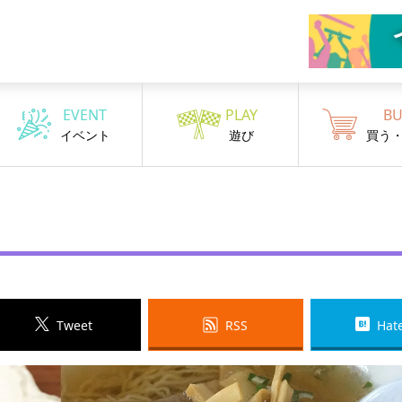
EVENT
PLAY
BU
イベント
遊び
買う
Tweet
RSS
Hat