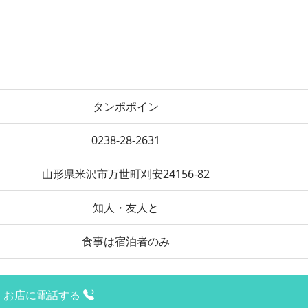
タンポポイン
0238-28-2631
山形県米沢市万世町刈安24156-82
知人・友人と
食事は宿泊者のみ
お店に電話する