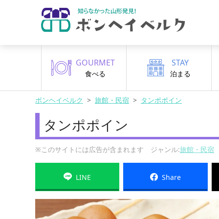
GOURMET
STAY
食べる
泊まる
ボンヘイベルク
旅館・民宿
タンポポイン
タンポポイン
※このサイトには広告が含まれます ジャンル:
旅館・民宿
LINE
Share