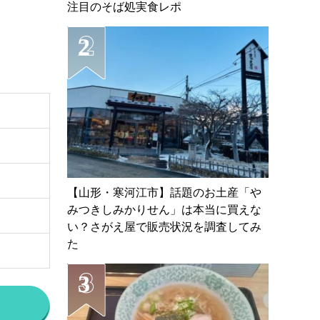
注目のそば処実食レポ
【山形・寒河江市】話題のお土産「や
みつきしみかりせん」は本当に買えな
い？さがえ屋で販売状況を調査してみ
た