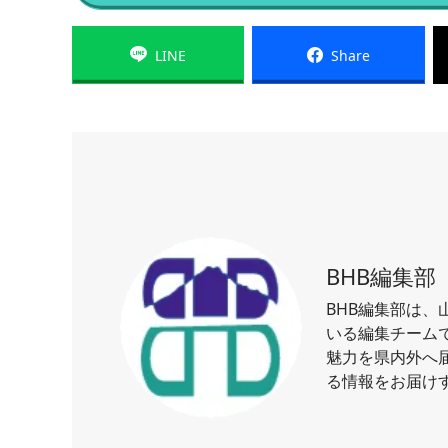
LINE
Share
BHB編集部
BHB編集部は
いる編集チーム
魅力を県内外へ
る情報をお届け