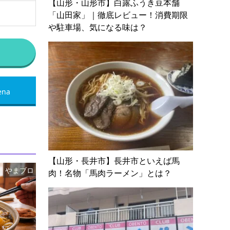
【山形・山形市】白露ふうき豆本舗
「山田家」｜徹底レビュー！消費期限
や駐車場、気になる味は？
ena
【山形・長井市】長井市といえば馬
やまブロ
肉！名物「馬肉ラーメン」とは？