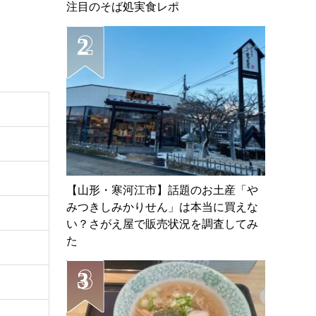
注目のそば処実食レポ
【山形・寒河江市】話題のお土産「や
みつきしみかりせん」は本当に買えな
い？さがえ屋で販売状況を調査してみ
た