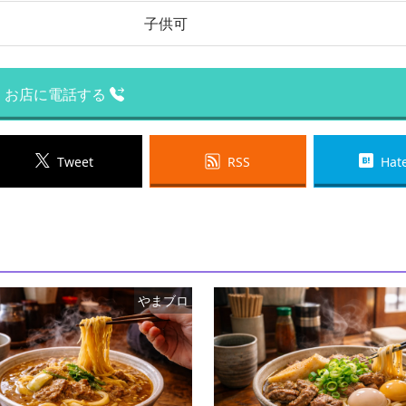
子供可
お店に電話する
Tweet
RSS
Hat
やまブロ