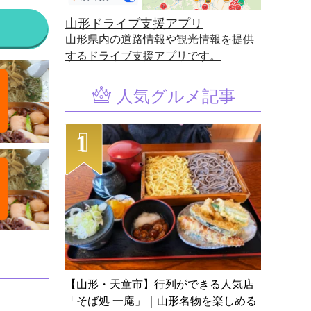
山形ドライブ支援アプリ
山形県内の道路情報や観光情報を提供
するドライブ支援アプリです。
人気グルメ記事
【山形・天童市】行列ができる人気店
「そば処 一庵」｜山形名物を楽しめる