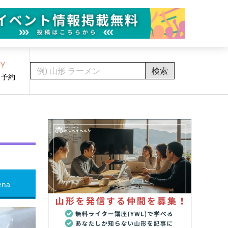
Y
検索
・予約
ena