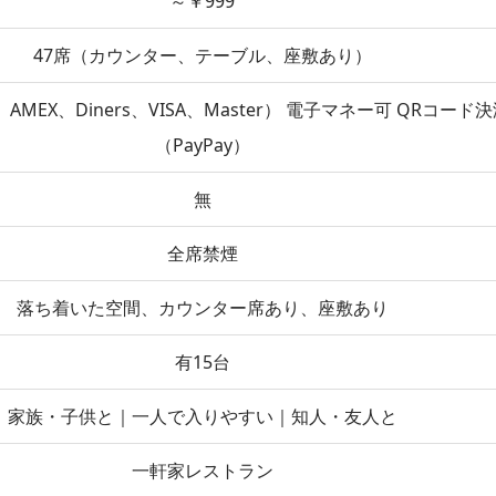
～￥999
47席（カウンター、テーブル、座敷あり）
AMEX、Diners、VISA、Master） 電子マネー可 QRコード
（PayPay）
無
全席禁煙
落ち着いた空間、カウンター席あり、座敷あり
有15台
家族・子供と｜一人で入りやすい｜知人・友人と
一軒家レストラン