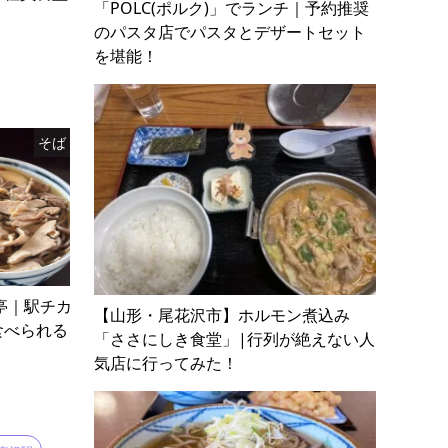
「POLC(ポルク)」でランチ｜予約推奨
のパスタ店でパスタとデザートセット
を堪能！
そば
亭｜駅チカ
【山形・尾花沢市】ホルモン煮込み
食べられる
「ささにしき食堂」|行列が絶えない人
気店に行ってみた！