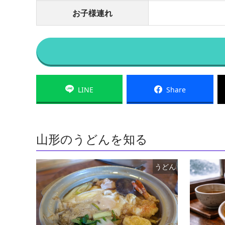
お子様連れ
LINE
Share
山形のうどんを知る
うどん