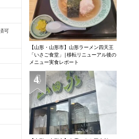
決済可
【山形・山形市】山形ラーメン四天王
「いさご食堂」|移転リニューアル後の
メニュー実食レポート