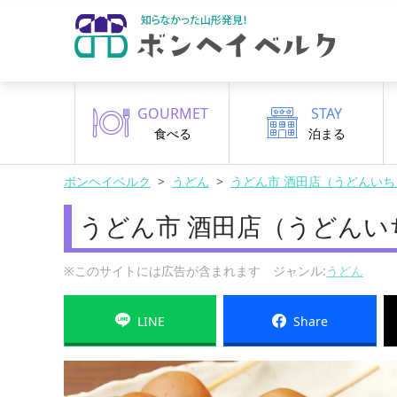
GOURMET
STAY
食べる
泊まる
ボンヘイベルク
うどん
うどん市 酒田店（うどんいち
うどん市 酒田店（うどんい
※このサイトには広告が含まれます ジャンル:
うどん
LINE
Share