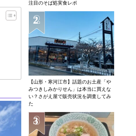
注目のそば処実食レポ
【山形・寒河江市】話題のお土産「や
みつきしみかりせん」は本当に買えな
い？さがえ屋で販売状況を調査してみ
た