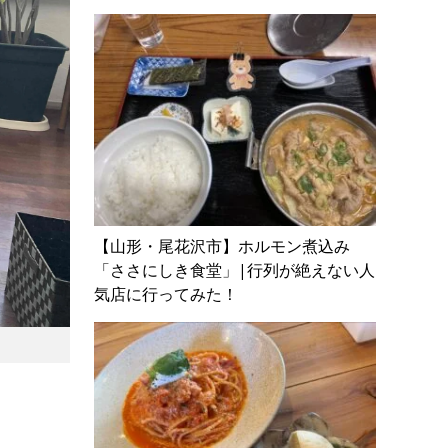
【山形・尾花沢市】ホルモン煮込み
「ささにしき食堂」|行列が絶えない人
気店に行ってみた！