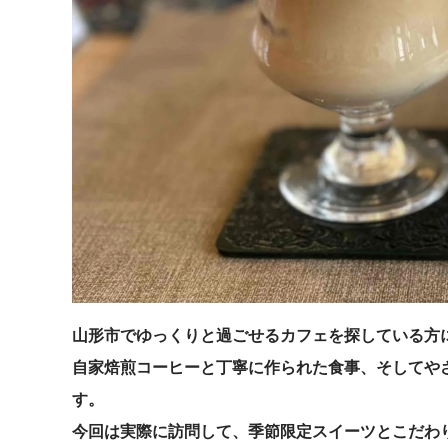
山形市でゆっくりと過ごせるカフェを探している方におすすめした
自家焙煎コーヒーと丁寧に作られた食事、そしてや
す。
今回は実際に訪問して、季節限定スイーツとこだわ