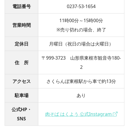
電話番号
0237-53-1654
11時00分～15時00分
営業時間
※売り切れの場合、終了
定休日
月曜日（祝日の場合は火曜日）
〒999-3723 山形県東根市観音寺180-
住 所
2
アクセス
さくらんぼ東根駅から車で約13分
駐車場
あり
公式HP・
肉そば はくよう 公式Instagram
SNS