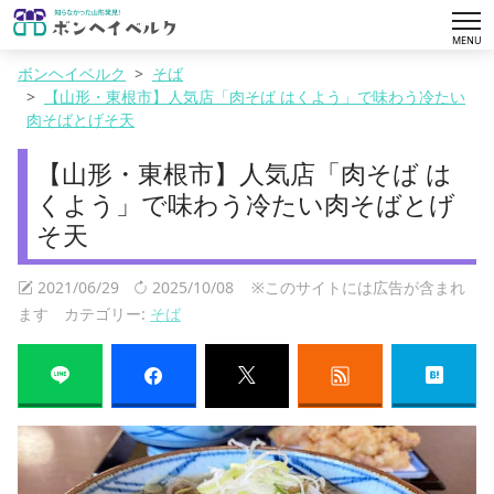
tog
MENU
nav
ボンヘイベルク
そば
【山形・東根市】人気店「肉そば はくよう」で味わう冷たい
肉そばとげそ天
【山形・東根市】人気店「肉そば は
くよう」で味わう冷たい肉そばとげ
そ天
2021/06/29
2025/10/08
※このサイトには広告が含まれ
ます カテゴリー:
そば