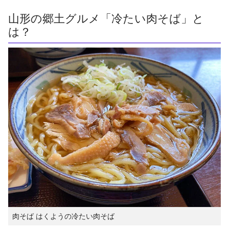
山形の郷土グルメ「冷たい肉そば」と
は？
肉そば はくようの冷たい肉そば