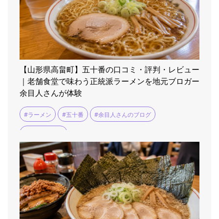
【山形県高畠町】五十番の口コミ・評判・レビュー
｜老舗食堂で味わう正統派ラーメンを地元ブロガー
余目人さんが体験
#ラーメン
#五十番
#余目人さんのブログ
#米沢ラーメン