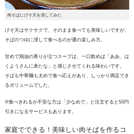
肉そばにげそ天を浸してみた
げそ天はサクサクで、そのまま食べても美味しいですが、
そばのつゆに浸して食べるのが通の楽しみ方。
甘めで鶏油の香りが立つスープは、一口飲めば「ああ、は
くようさんに来たな」と感じさせてくれる味わいです。
そばも中華麺も太めで食べ応えがあり、しっかり満足でき
るボリュームでした。
※食べきれるか不安な方は「少なめで」と注文すると50円
引きになるサービスもあります。
家庭でできる！美味しい肉そばを作るコ