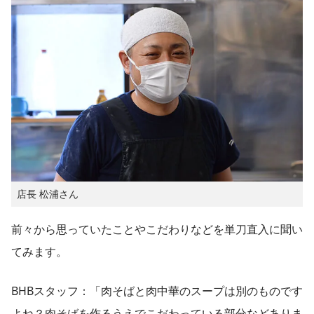
店長 松浦さん
前々から思っていたことやこだわりなどを単刀直入に聞い
てみます。
BHBスタッフ：「肉そばと肉中華のスープは別のものです
よね？肉そばを作るうえでこだわっている部分などありま