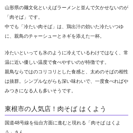
山形県の麺文化といえばラーメンと並んで欠かせないのが
「肉そば」です。
中でも「冷たい肉そば」は、鶏出汁の効いた冷たいつゆ
に、親鳥のチャーシューとネギを添えた一杯。
冷たいといっても氷のように冷えているわけではなく、常
温に近い優しい温度で食べやすいのが特徴です。
親鳥ならではのコリコリとした食感と、太めのそばの相性
は抜群。シンプルながらも深い味わいで、一度食べればや
みつきになる人も多いそうです。
東根市の人気店！肉そば はくよう
国道48号線を仙台方面に進むと現れる「肉そば はくよ
う」さん。