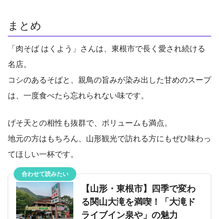
まとめ
「肉そば はくよう」さんは、東根市で長く愛され続ける
名店。
コシのあるそばと、親鳥の旨みが染み出した甘めのスープ
は、一度食べたら忘れられない味です。
げそ天との相性も抜群で、ボリュームも満点。
地元の方はもちろん、山形観光で訪れる方にもぜひ味わっ
てほしい一杯です。
合わせて読みたい
【山形・東根市】四季で変わ
る関山大滝を満喫！「大滝ド
ライブイン泉や」の魅力