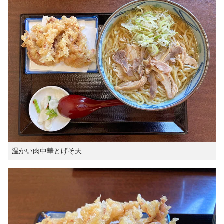
温かい肉中華とげそ天