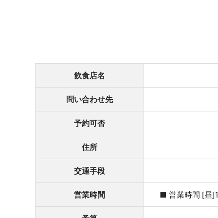
飲食店名
問い合わせ先
予約可否
住所
交通手段
営業時間
■ 営業時間 [昼]1