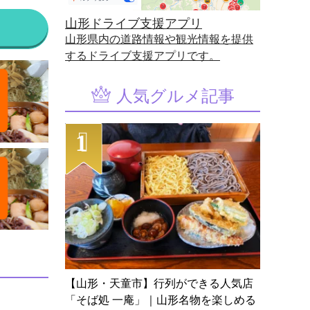
山形ドライブ支援アプリ
山形県内の道路情報や観光情報を提供
するドライブ支援アプリです。
人気グルメ記事
【山形・天童市】行列ができる人気店
「そば処 一庵」｜山形名物を楽しめる