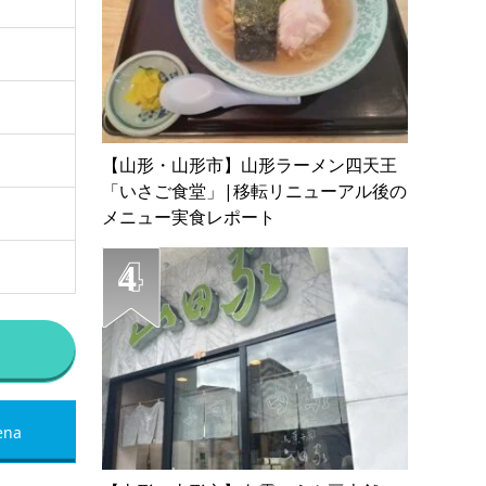
【山形・山形市】山形ラーメン四天王
「いさご食堂」|移転リニューアル後の
メニュー実食レポート
ena