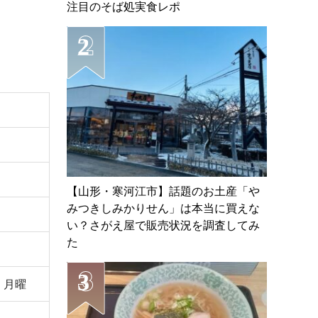
注目のそば処実食レポ
【山形・寒河江市】話題のお土産「や
みつきしみかりせん」は本当に買えな
い？さがえ屋で販売状況を調査してみ
た
夜、月曜