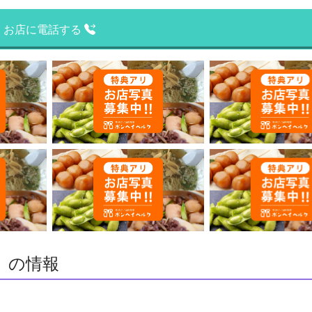
お店に電話する
）の情報