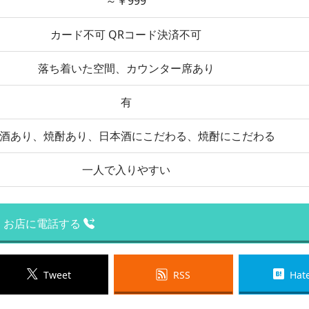
～￥999
カード不可 QRコード決済不可
落ち着いた空間、カウンター席あり
有
酒あり、焼酎あり、日本酒にこだわる、焼酎にこだわる
一人で入りやすい
お店に電話する
Tweet
RSS
Hat