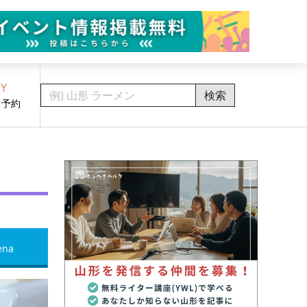
Y
検索
・予約
ena