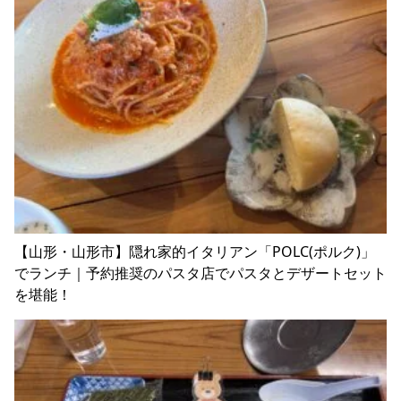
【山形・山形市】隠れ家的イタリアン「POLC(ポルク)」
でランチ｜予約推奨のパスタ店でパスタとデザートセット
を堪能！