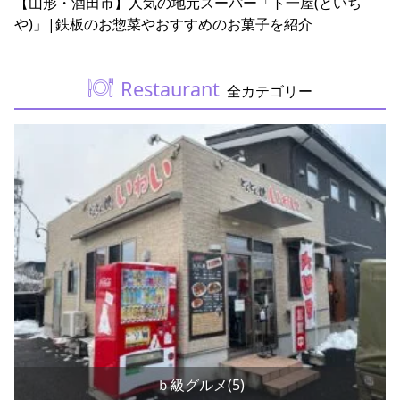
【山形・酒田市】人気の地元スーパー「ト一屋(といち
や)」|鉄板のお惣菜やおすすめのお菓子を紹介
Restaurant
全カテゴリー
ｂ級グルメ(5)