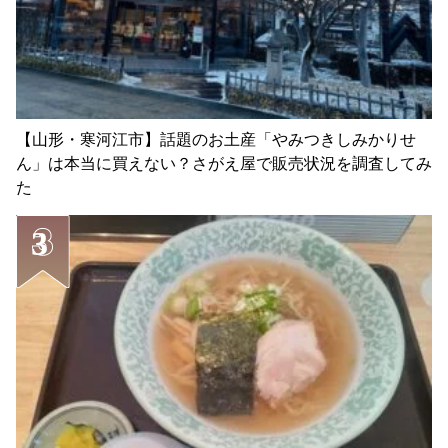
【山形・寒河江市】話題のお土産「やみつきしみかりせ
ん」は本当に買えない？さがえ屋で販売状況を調査してみ
た