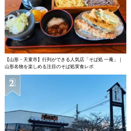
【山形・天童市】行列ができる人気店「そば処 一庵」｜
山形名物を楽しめる注目のそば処実食レポ