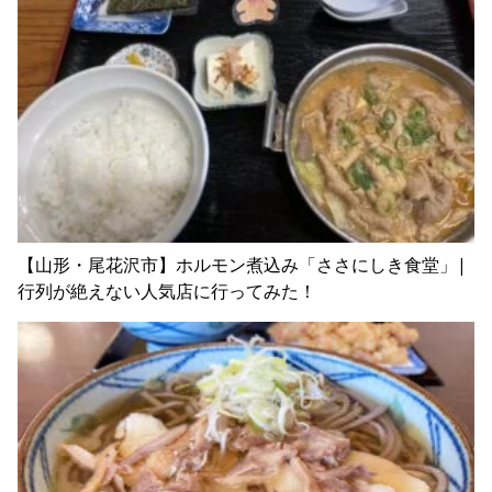
【山形・尾花沢市】ホルモン煮込み「ささにしき食堂」|
行列が絶えない人気店に行ってみた！