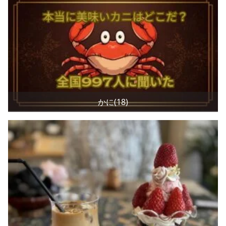
かに(18)