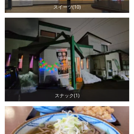
スイーツ(10)
スナック(1)