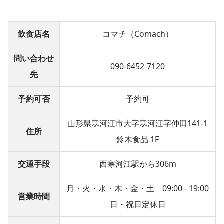
飲食店名
コマチ（Comach）
問い合わせ
090-6452-7120
先
予約可否
予約可
山形県寒河江市大字寒河江字仲田141-1
住所
鈴木食品 1F
交通手段
西寒河江駅から306m
月・火・水・木・金・土 09:00 - 19:00
営業時間
日・祝日定休日