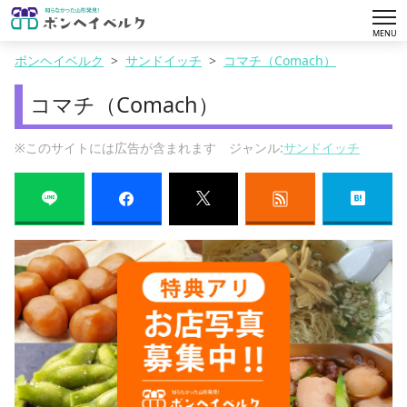
tog
MENU
nav
ボンヘイベルク
サンドイッチ
コマチ（Comach）
コマチ（Comach）
※このサイトには広告が含まれます ジャンル:
サンドイッチ