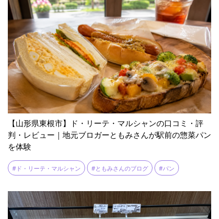
【山形県東根市】ド・リーテ・マルシャンの口コミ・評
判・レビュー｜地元ブロガーともみさんが駅前の惣菜パン
を体験
#ド・リーテ・マルシャン
#ともみさんのブログ
#パン