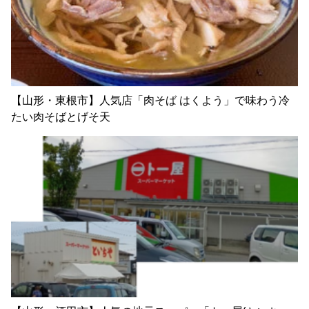
【山形・東根市】人気店「肉そば はくよう」で味わう冷
たい肉そばとげそ天