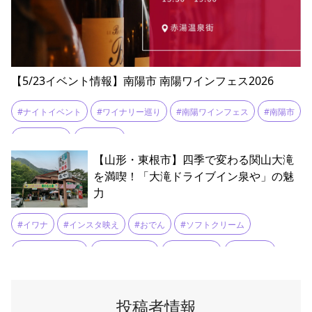
【5/23イベント情報】南陽市 南陽ワインフェス2026
#ナイトイベント
#ワイナリー巡り
#南陽ワインフェス
#南陽市
#山形ワイン
#赤湯温泉
【山形・東根市】四季で変わる関山大滝
を満喫！「大滝ドライブイン泉や」の魅
力
#イワナ
#インスタ映え
#おでん
#ソフトクリーム
#デートスポット
#テイクアウト
#トイレ休憩
#ドライブ
#ドライブイン
#フォトジェニック
#ヤマメ
#ライトアップ
投稿者情報
#ライフジャケット
#名物料理
#四季折々
#国道48号線