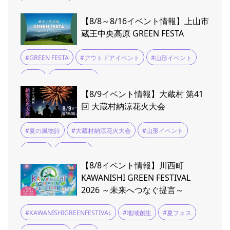
#山形イベント
【8/8～8/16イベント情報】上山市
蔵王中央高原 GREEN FESTA
#GREEN FESTA
#アウトドアイベント
#山形イベント
#蔵王
#蔵王中央高原
【8/9イベント情報】大蔵村 第41
回 大蔵村納涼花火大会
#夏の風物詩
#大蔵村納涼花火大会
#山形イベント
#最上川
#花火大会
【8/8イベント情報】川西町
KAWANISHI GREEN FESTIVAL
2026 ～未来へつなぐ提言～
#KAWANISHIGREENFESTIVAL
#地域創生
#夏フェス