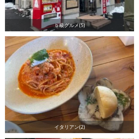
ｂ級グルメ(5)
イタリアン(2)