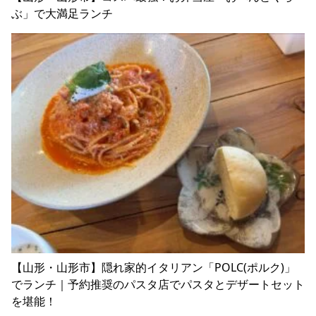
ぶ」で大満足ランチ
【山形・山形市】隠れ家的イタリアン「POLC(ポルク)」
でランチ｜予約推奨のパスタ店でパスタとデザートセット
を堪能！