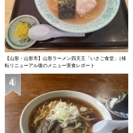
【山形・山形市】山形ラーメン四天王「いさご食堂」|移
転リニューアル後のメニュー実食レポート