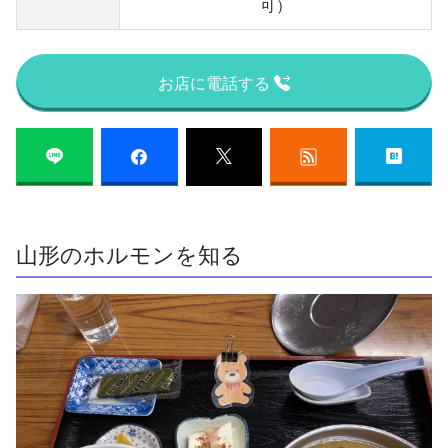
可）
お店に電話する
山形のホルモンを知る