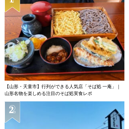
【山形・天童市】行列ができる人気店「そば処 一庵」｜
山形名物を楽しめる注目のそば処実食レポ