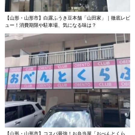
【山形・山形市】白露ふうき豆本舗「山田家」｜徹底レビ
ュー！消費期限や駐車場、気になる味は？
【山形・山形市】コスパ最強！お弁当屋「おべんとくら