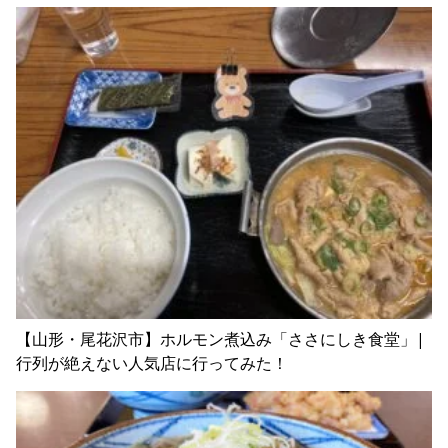
【山形・尾花沢市】ホルモン煮込み「ささにしき食堂」|
行列が絶えない人気店に行ってみた！