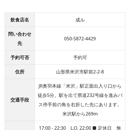
飲食店名
成ル
問い合わせ
050-5872-4429
先
予約可否
予約可
住所
山形県米沢市駅前2-2-8
JR奥羽本線「米沢」駅正面出入り口から
徒歩5分。駅を出て県道232号線を進みバ
交通手段
ス停手前の角を右折した先にあります。
米沢駅から269m
17:00 - 22:30 L.O. 22:00 ■ 定休日 無