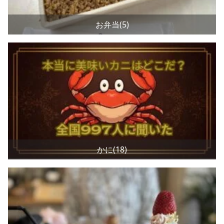
お弁当(5)
かに(18)