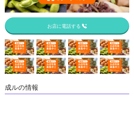
お店に電話する
成ルの情報