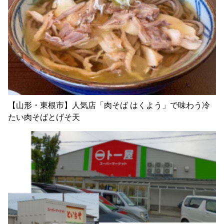
【山形・東根市】人気店「肉そば はくよう」で味わう冷
たい肉そばとげそ天