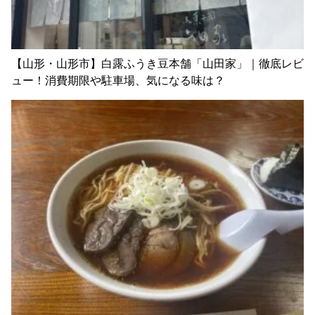
【山形・山形市】白露ふうき豆本舗「山田家」｜徹底レビ
ュー！消費期限や駐車場、気になる味は？