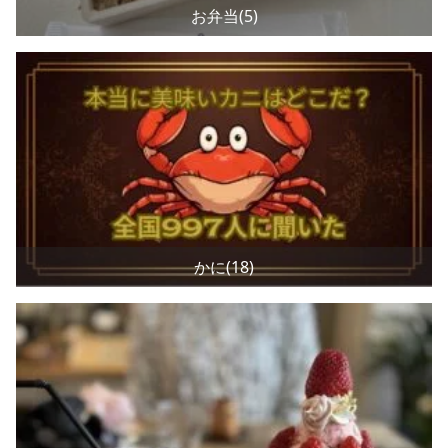
お弁当(5)
かに(18)