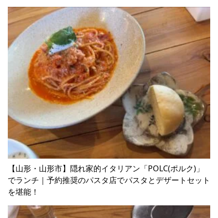
【山形・山形市】隠れ家的イタリアン「POLC(ポルク)」
でランチ｜予約推奨のパスタ店でパスタとデザートセット
を堪能！