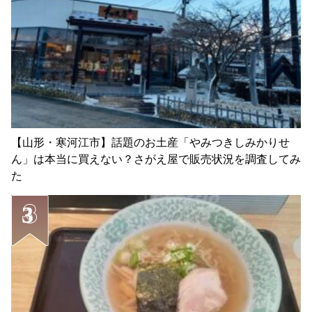
【山形・寒河江市】話題のお土産「やみつきしみかりせ
ん」は本当に買えない？さがえ屋で販売状況を調査してみ
た