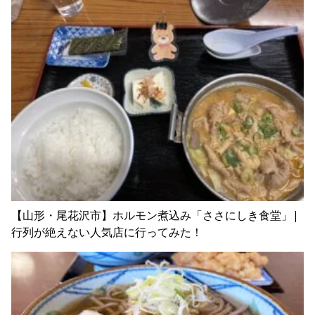
【山形・尾花沢市】ホルモン煮込み「ささにしき食堂」|
行列が絶えない人気店に行ってみた！