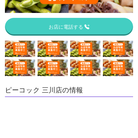
お店に電話する
ピーコック 三川店の情報