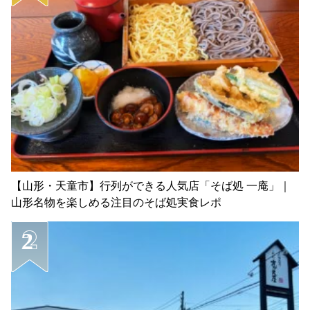
【山形・天童市】行列ができる人気店「そば処 一庵」｜
山形名物を楽しめる注目のそば処実食レポ