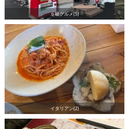
ｂ級グルメ(5)
イタリアン(2)