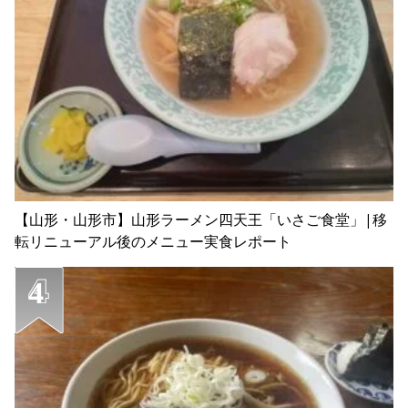
【山形・山形市】山形ラーメン四天王「いさご食堂」|移
転リニューアル後のメニュー実食レポート