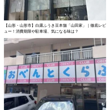
【山形・山形市】白露ふうき豆本舗「山田家」｜徹底レビ
ュー！消費期限や駐車場、気になる味は？