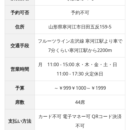
予約可否
予約不可
住所
山形県寒河江市日田五反159-5
フルーツライン左沢線 寒河江駅より車で
交通手段
7分くらい寒河江駅から2200m
月 11:00 - 15:00 水・木・金・土・日
営業時間
11:00 - 17:30 火定休日
予算
～￥999￥1000～￥1999
席数
44席
カード不可 電子マネー可 QRコード決済
支払い方法
不可