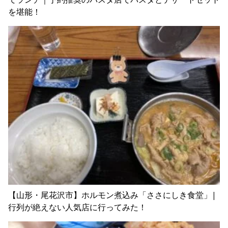
を堪能！
【山形・尾花沢市】ホルモン煮込み「ささにしき食堂」|
行列が絶えない人気店に行ってみた！