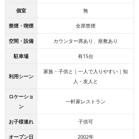
個室
無
禁煙・喫煙
全席禁煙
空間・設備
カウンター席あり、座敷あり
駐車場
有15台
家族・子供と｜一人で入りやすい｜知
利用シーン
人・友人と
ロケーショ
一軒家レストラン
ン
お子様連れ
子供可
オープン日
2002年