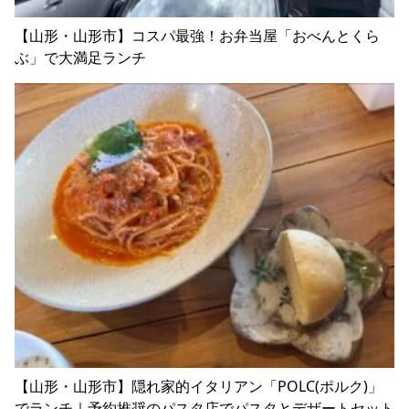
【山形・山形市】コスパ最強！お弁当屋「おべんとくら
ぶ」で大満足ランチ
【山形・山形市】隠れ家的イタリアン「POLC(ポルク)」
でランチ｜予約推奨のパスタ店でパスタとデザートセット