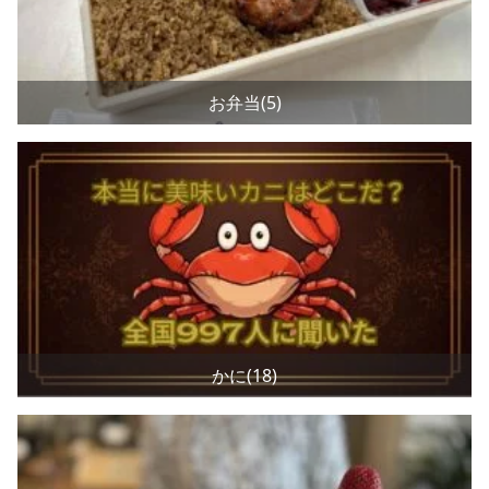
お弁当(5)
かに(18)