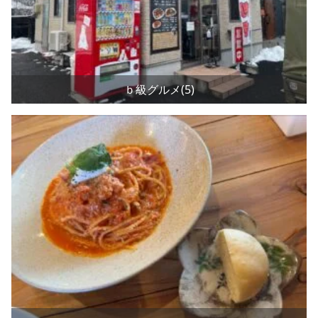
ｂ級グルメ(5)