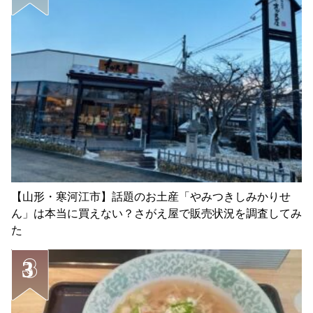
【山形・寒河江市】話題のお土産「やみつきしみかりせ
ん」は本当に買えない？さがえ屋で販売状況を調査してみ
た