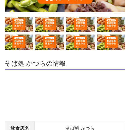
そば処 かつらの情報
飲食店名
そば処 かつら