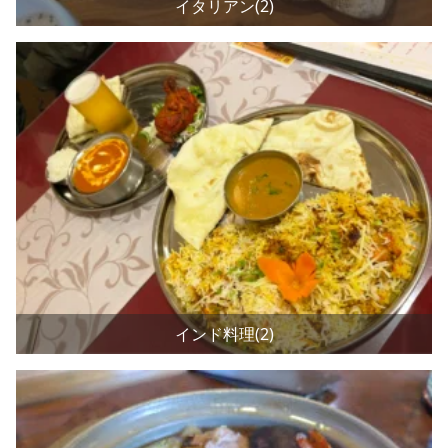
イタリアン(2)
インド料理(2)