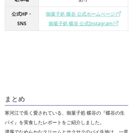
公式HP・
御菓子処 蝶谷 公式ホームページ
SNS
御菓子処 蝶谷 公式Instagram
まとめ
寒河江で長く愛されている、御菓子処 蝶谷の『蝶谷の生
パイ』を実食したレポートをご紹介しました。
濃厚でなめらかなクリームとサクサクのパイ生地は、一度