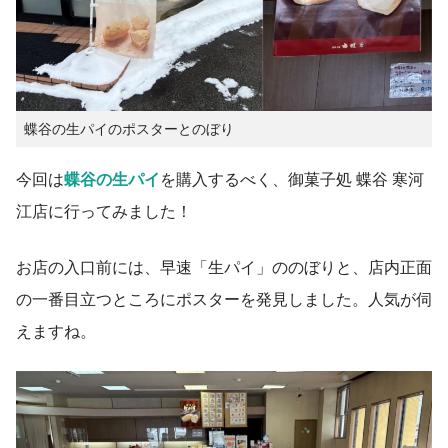
蝶谷の生パイのポスターとのぼり
今回は
蝶谷の生パイ
を購入するべく、御菓子処 蝶谷 寒河
江店に行ってみました！
お店の入口前には、早速「生パイ」ののぼりと、店内正面
の一番目立つところにポスターを発見しました。人気が伺
えますね。