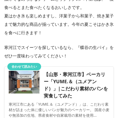
食べるとまた食べたくなるおいしさです。
夏はかき氷も楽しめますし、洋菓子から和菓子、焼き菓子
まで魅力的な商品が揃っています。今年の夏こそはかき氷
を食べに行きます！
寒河江でスイーツを探しているなら、『蝶谷の生パイ』を
ぜひ一度味わってみてください！
合わせて読みたい
【山形・寒河江市】ベーカリ
ー「YUME.＆（ユメアン
ド）」|こだわり素材のパンを
実食してみた
寒河江市にある「YUME.＆（ユメアンド）」は、こだわり素
材が詰まった体に優しいパンが魅力のベーカリー。 国産小麦
や無添加の生地、県産食材や自家栽培の素材を使用...