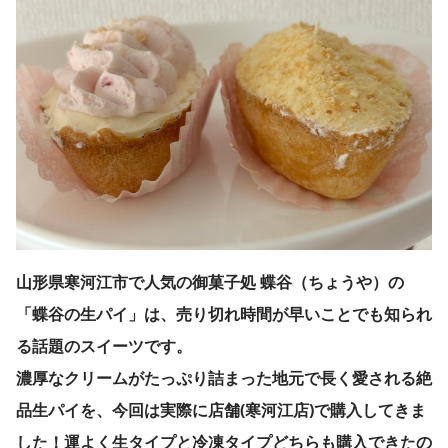
山形県寒河江市で人気の御菓子処 蝶谷（ちょうや）の
「蝶谷の生パイ」は、売り切れ時間が早いことでも知られ
る話題のスイーツです。
濃厚なクリームがたっぷり詰まった地元で長く愛される絶
品生パイを、今回は実際に
店舗(寒河江店)で購入してきま
した！運よく生タイプと冷凍タイプどちらも購入できたの