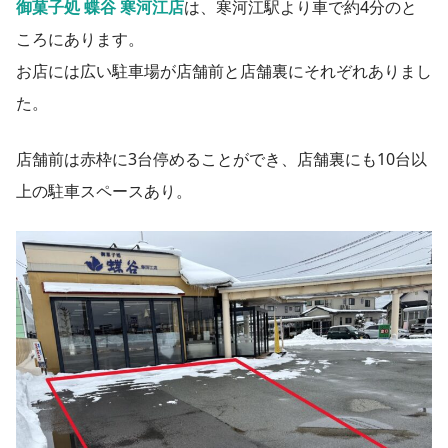
御菓子処 蝶谷 寒河江店
は、寒河江駅より車で約4分のと
ころにあります。
お店には広い駐車場が店舗前と店舗裏にそれぞれありまし
た。
店舗前は赤枠に3台停めることができ、店舗裏にも10台以
上の駐車スペースあり。