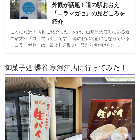
外観が話題！道の駅おおえ
「コラマガセ」の見どころを
紹介
こんにちは！ 今回ご紹介したいのは、山形県大江町にある道
の駅大江「コラマガセ」です。 道の駅の名前にもなっている
「コラマガセ」は、最上川舟唄の一節から名付けられ...
御菓子処 蝶谷 寒河江店に行ってみた！