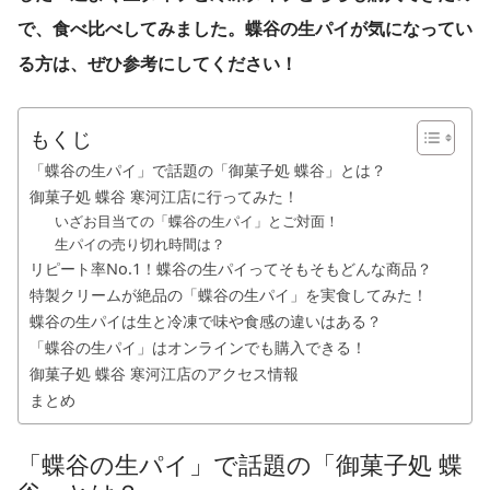
で、食べ比べしてみました。蝶谷の生パイが気になってい
る方は、ぜひ参考にしてください！
もくじ
「蝶谷の生パイ」で話題の「御菓子処 蝶谷」とは？
御菓子処 蝶谷 寒河江店に行ってみた！
いざお目当ての「蝶谷の生パイ」とご対面！
生パイの売り切れ時間は？
リピート率No.1！蝶谷の生パイってそもそもどんな商品？
特製クリームが絶品の「蝶谷の生パイ」を実食してみた！
蝶谷の生パイは生と冷凍で味や食感の違いはある？
「蝶谷の生パイ」はオンラインでも購入できる！
御菓子処 蝶谷 寒河江店のアクセス情報
まとめ
「蝶谷の生パイ」で話題の「御菓子処 蝶