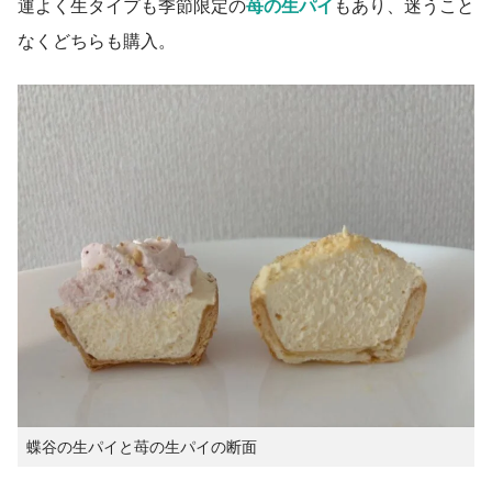
運よく生タイプも季節限定の
苺の生パイ
もあり、迷うこと
なくどちらも購入。
蝶谷の生パイと苺の生パイの断面