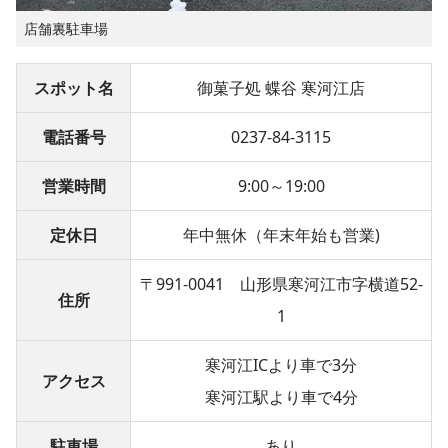
店舗裏駐車場
スポット名
御菓子処 蝶谷 寒河江店
電話番号
0237-84-3115
営業時間
9:00～19:00
定休日
年中無休（年末年始も営業)
〒991-0041 山形県寒河江市字横道52-
住所
1
寒河江ICより車で3分
アクセス
寒河江駅より車で4分
駐車場
あり