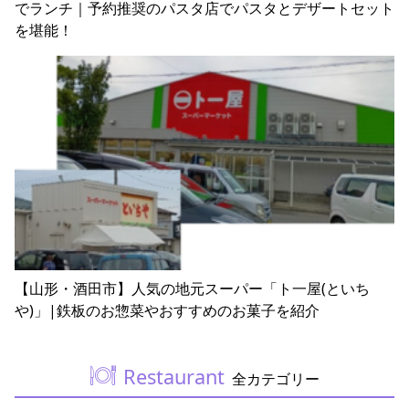
でランチ｜予約推奨のパスタ店でパスタとデザートセット
を堪能！
【山形・酒田市】人気の地元スーパー「ト一屋(といち
や)」|鉄板のお惣菜やおすすめのお菓子を紹介
Restaurant
全カテゴリー