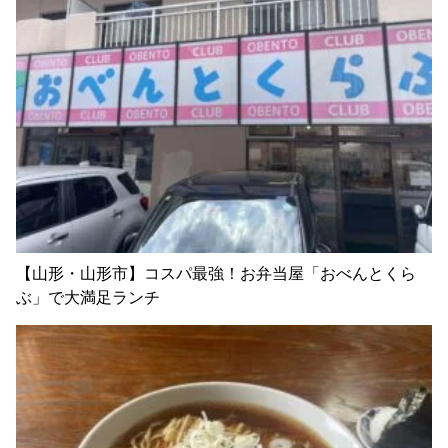
【山形・山形市】コスパ最強！お弁当屋「おべんとくら
ぶ」で大満足ランチ