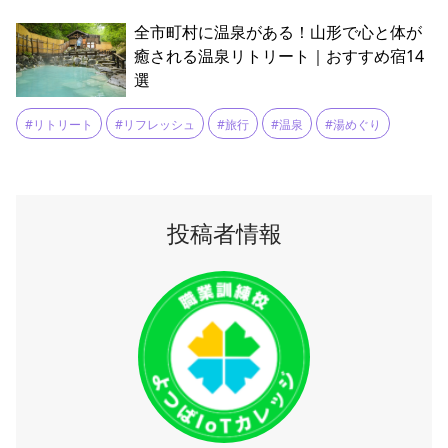
#長井市
#黒獅子舞
全市町村に温泉がある！山形で心と体が
癒される温泉リトリート｜おすすめ宿14
選
#リトリート
#リフレッシュ
#旅行
#温泉
#湯めぐり
投稿者情報