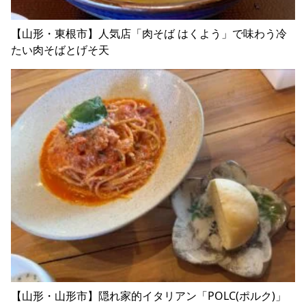
【山形・東根市】人気店「肉そば はくよう」で味わう冷
たい肉そばとげそ天
【山形・山形市】隠れ家的イタリアン「POLC(ポルク)」