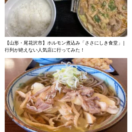
【山形・尾花沢市】ホルモン煮込み「ささにしき食堂」|
行列が絶えない人気店に行ってみた！