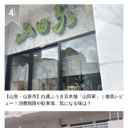
【山形・山形市】白露ふうき豆本舗「山田家」｜徹底レビ
ュー！消費期限や駐車場、気になる味は？