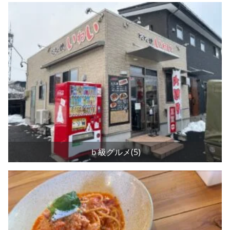
ｂ級グルメ(5)