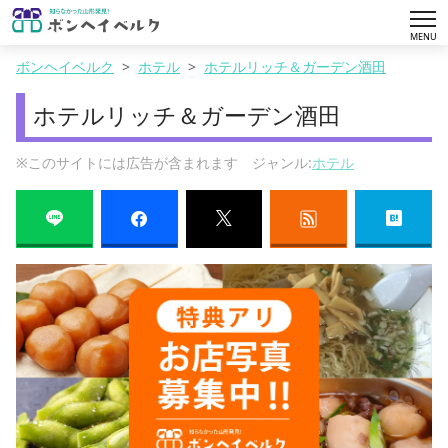
tog
MENU
nav
ボンヘイベルク
ホテル
ホテルリッチ＆ガーデン酒田
ホテルリッチ＆ガーデン酒田
※このサイトには広告が含まれます ジャンル:
ホテル