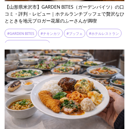
【山形県米沢市】GARDEN BITES（ガーデンバイツ）の口
コミ・評判・レビュー｜ホテルランチブッフェで贅沢なひ
とときを地元ブロガー花屋のふーさんが満喫
#GARDEN BITES
#チキンカツ
#ブッフェ
#ホテルレストラン
#花屋のふーさんのブログ