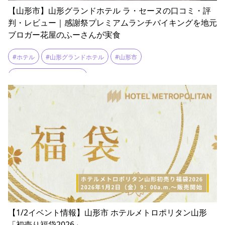
【山形市】山形グランドホテル ラ・セーヌの口コミ・評
判・レビュー｜感謝祭プレミアムランチバイキングを地元
ブロガー花屋のふーさんが実食
#ホテル
#山形グランドホテル
#山形市
#花屋のふーさんのブログ
【1/2イベント情報】山形市 ホテルメトロポリタン山形
「初売り福袋2026」