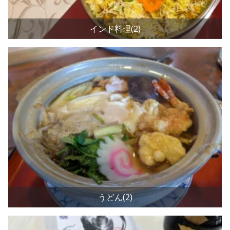
インド料理(2)
うどん(2)