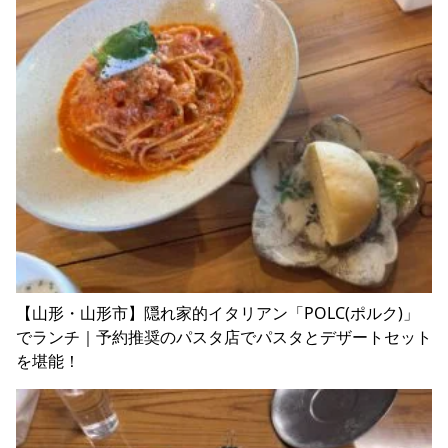
【山形・山形市】隠れ家的イタリアン「POLC(ポルク)」
でランチ｜予約推奨のパスタ店でパスタとデザートセット
を堪能！