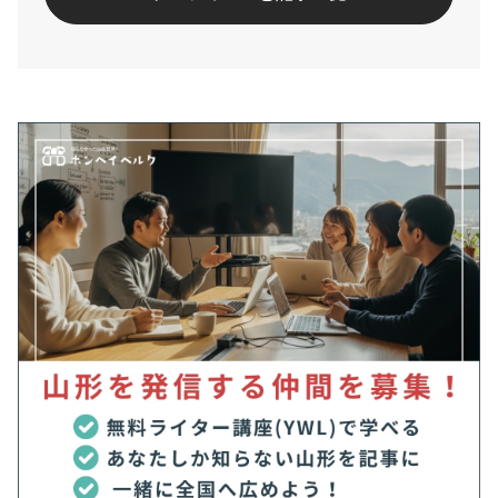
#菓子パン
#食パン