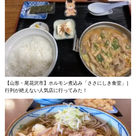
【山形・尾花沢市】ホルモン煮込み「ささにしき食堂」|
行列が絶えない人気店に行ってみた！