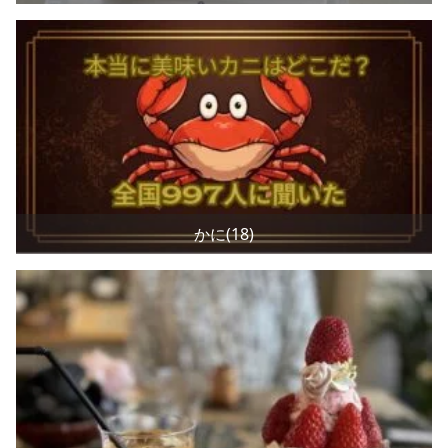
かに(18)