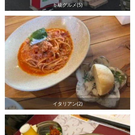
ｂ級グルメ(5)
イタリアン(2)