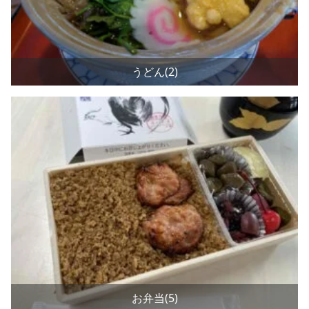
うどん(2)
お弁当(5)