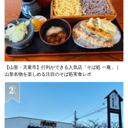
【山形・天童市】行列ができる人気店「そば処 一庵」｜
山形名物を楽しめる注目のそば処実食レポ