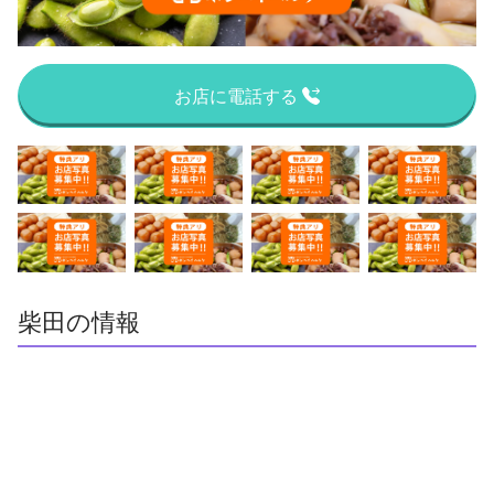
お店に電話する
柴田の情報