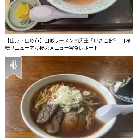
【山形・山形市】山形ラーメン四天王「いさご食堂」|移
転リニューアル後のメニュー実食レポート