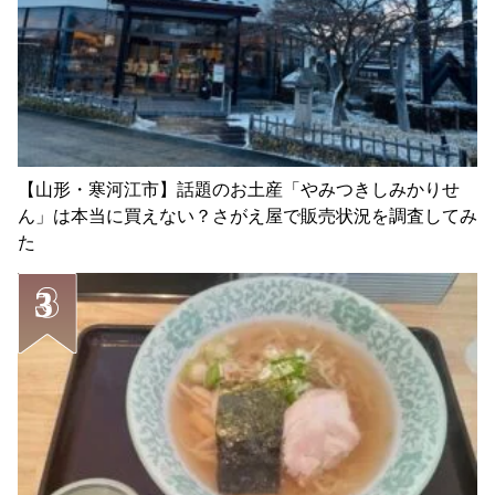
【山形・寒河江市】話題のお土産「やみつきしみかりせ
ん」は本当に買えない？さがえ屋で販売状況を調査してみ
た