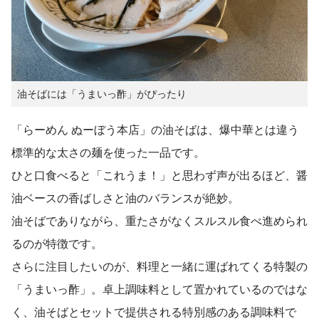
油そばには「うまいっ酢」がぴったり
「らーめん ぬーぼう本店」の油そばは、爆中華とは違う
標準的な太さの麺を使った一品です。
ひと口食べると「これうま！」と思わず声が出るほど、醤
油ベースの香ばしさと油のバランスが絶妙。
油そばでありながら、重たさがなくスルスル食べ進められ
るのが特徴です。
さらに注目したいのが、料理と一緒に運ばれてくる特製の
「うまいっ酢」。卓上調味料として置かれているのではな
く、油そばとセットで提供される特別感のある調味料で