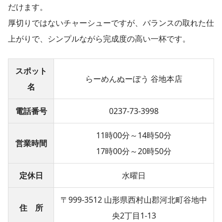
だけます。
厚切りではないチャーシューですが、バランスの取れた仕
上がりで、シンプルながら完成度の高い一杯です。
スポット
らーめんぬーぼう 谷地本店
名
電話番号
0237-73-3998
11時00分～14時50分
営業時間
17時00分～20時50分
定休日
水曜日
〒999-3512 山形県西村山郡河北町谷地中
住 所
央2丁目1-13