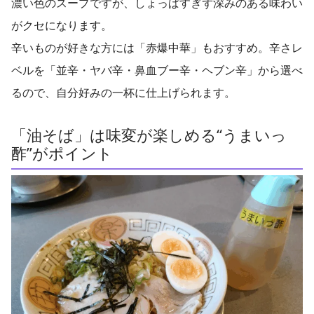
濃い色のスープですが、しょっぱすぎず深みのある味わい
がクセになります。
辛いものが好きな方には「赤爆中華」もおすすめ。辛さレ
ベルを「並辛・ヤバ辛・鼻血ブー辛・ヘブン辛」から選べ
るので、自分好みの一杯に仕上げられます。
「油そば」は味変が楽しめる“うまいっ
酢”がポイント