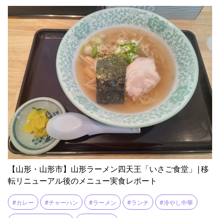
#餃子
【山形・山形市】山形ラーメン四天王「いさご食堂」|移
転リニューアル後のメニュー実食レポート
#カレー
#チャーハン
#ラーメン
#ランチ
#冷やし中華