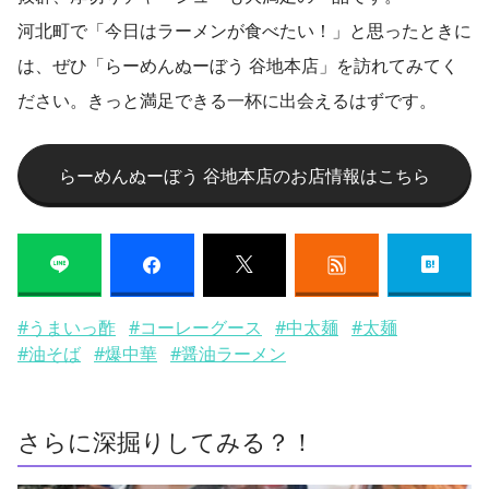
河北町で「今日はラーメンが食べたい！」と思ったときに
は、ぜひ「らーめんぬーぼう 谷地本店」を訪れてみてく
ださい。きっと満足できる一杯に出会えるはずです。
らーめんぬーぼう 谷地本店のお店情報はこちら
#うまいっ酢
#コーレーグース
#中太麺
#太麺
#油そば
#爆中華
#醤油ラーメン
さらに深掘りしてみる？！