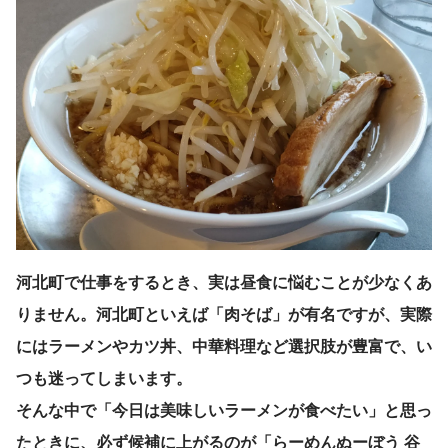
河北町で仕事をするとき、実は昼食に悩むことが少なくあ
りません。河北町といえば「肉そば」が有名ですが、実際
にはラーメンやカツ丼、中華料理など選択肢が豊富で、い
つも迷ってしまいます。
そんな中で「今日は美味しいラーメンが食べたい」と思っ
たときに、必ず候補に上がるのが「らーめんぬーぼう 谷