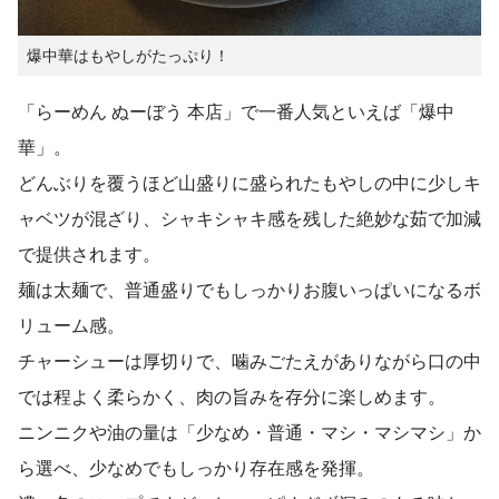
爆中華はもやしがたっぷり！
「らーめん ぬーぼう 本店」で一番人気といえば「爆中
華」。
どんぶりを覆うほど山盛りに盛られたもやしの中に少しキ
ャベツが混ざり、シャキシャキ感を残した絶妙な茹で加減
で提供されます。
麺は太麺で、普通盛りでもしっかりお腹いっぱいになるボ
リューム感。
チャーシューは厚切りで、噛みごたえがありながら口の中
では程よく柔らかく、肉の旨みを存分に楽しめます。
ニンニクや油の量は「少なめ・普通・マシ・マシマシ」か
ら選べ、少なめでもしっかり存在感を発揮。