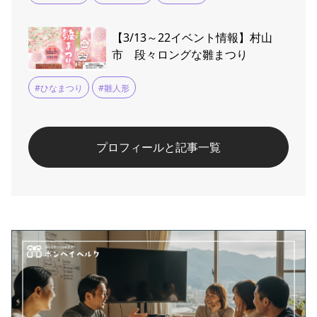
【3/13～22イベント情報】村山
市 段々ロングな雛まつり
#ひなまつり
#雛人形
プロフィールと記事一覧