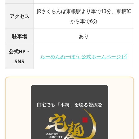
JRさくらんぼ東根駅より車で13分、東根IC
アクセス
から車で6分
駐車場
あり
公式HP・
らーめんぬーぼう 公式ホームページ
SNS