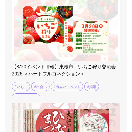
【3/20イベント情報】東根市 いちご狩り交流会
2026 ＜ハートフルコネクション＞
#いちご
#出会い
#出会いイベント
#婚活
#婚活イベント