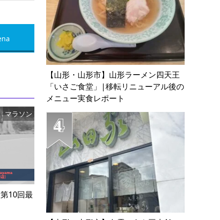
ena
【山形・山形市】山形ラーメン四天王
「いさご食堂」|移転リニューアル後の
メニュー実食レポート
マラソン
 第10回最