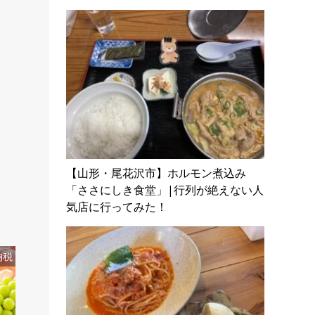
【山形・尾花沢市】ホルモン煮込み
「ささにしき食堂」|行列が絶えない人
気店に行ってみた！
納税