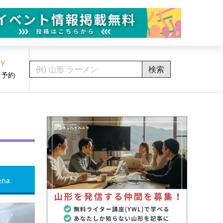
Y
検索
・予約
ena