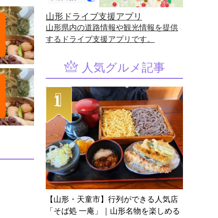
山形ドライブ支援アプリ
山形県内の道路情報や観光情報を提供
するドライブ支援アプリです。
人気グルメ記事
【山形・天童市】行列ができる人気店
「そば処 一庵」｜山形名物を楽しめる