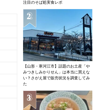
注目のそば処実食レポ
【山形・寒河江市】話題のお土産「や
みつきしみかりせん」は本当に買えな
い？さがえ屋で販売状況を調査してみ
た