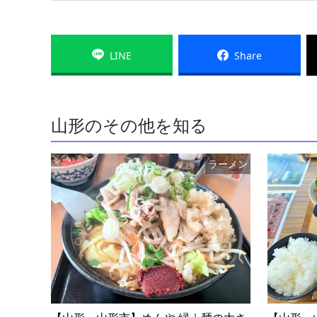
LINE
Share
山形のその他を知る
ラーメン