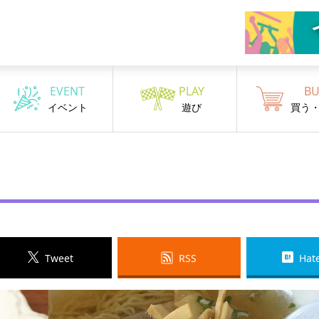
EVENT
PLAY
BU
イベント
遊び
買う
Tweet
RSS
Hat