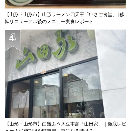
【山形・山形市】山形ラーメン四天王「いさご食堂」|移
転リニューアル後のメニュー実食レポート
【山形・山形市】白露ふうき豆本舗「山田家」｜徹底レビ
ュー！消費期限や駐車場、気になる味は？