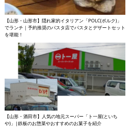
【山形・山形市】隠れ家的イタリアン「POLC(ポルク)」
でランチ｜予約推奨のパスタ店でパスタとデザートセット
を堪能！
【山形・酒田市】人気の地元スーパー「ト一屋(といち
や)」|鉄板のお惣菜やおすすめのお菓子を紹介