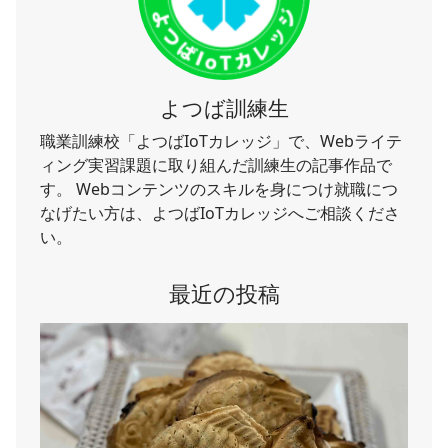
よつば訓練生
職業訓練校「よつばIoTカレッジ」で、Webライテ
ィング実習課題に取り組んだ訓練生の記事作品で
す。 Webコンテンツのスキルを身につけ就職につ
なげたい方は、よつばIoTカレッジへご相談くださ
い。
最近の投稿