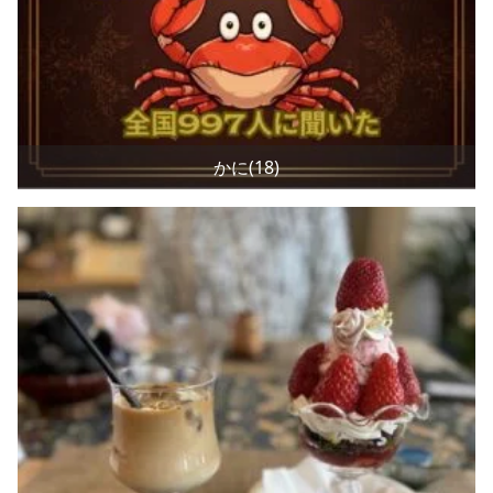
かに(18)