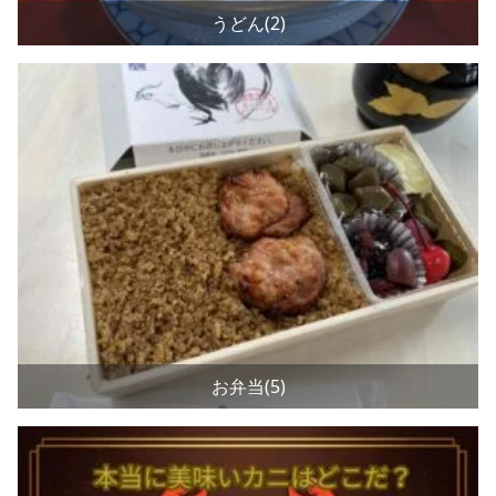
うどん(2)
お弁当(5)