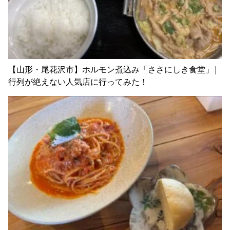
【山形・尾花沢市】ホルモン煮込み「ささにしき食堂」|
行列が絶えない人気店に行ってみた！