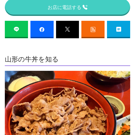
お店に電話する
山形の牛丼を知る