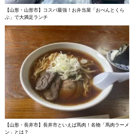
【山形・山形市】コスパ最強！お弁当屋「おべんとくら
ぶ」で大満足ランチ
【山形・長井市】長井市といえば馬肉！名物「馬肉ラーメ
ン」とは？