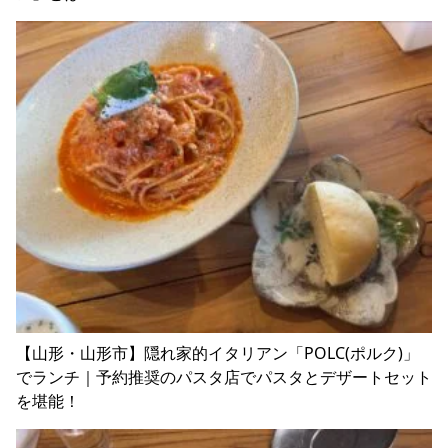
【山形・山形市】隠れ家的イタリアン「POLC(ポルク)」
でランチ｜予約推奨のパスタ店でパスタとデザートセット
を堪能！