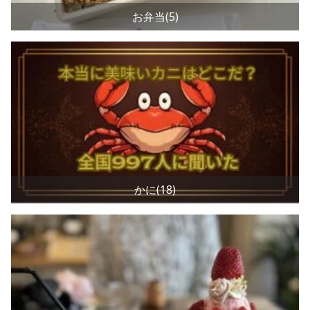
お弁当(5)
かに(18)