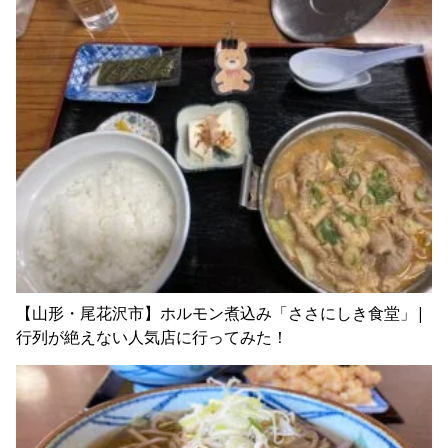
【山形・尾花沢市】ホルモン煮込み「ささにしき食堂」|
行列が絶えない人気店に行ってみた！