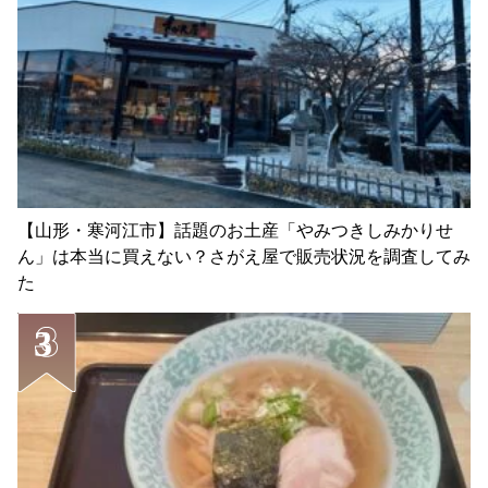
【山形・寒河江市】話題のお土産「やみつきしみかりせ
ん」は本当に買えない？さがえ屋で販売状況を調査してみ
た